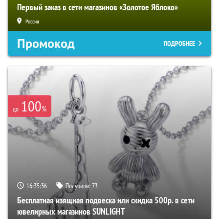
Первый заказ в сети магазинов «Золотое Яблоко»
Россия
Промокод
ПОДРОБНЕЕ
100
%
до
16:35:35
Получили:
73
Бесплатная изящная подвеска или скидка 500р. в сети
ювелирных магазинов SUNLIGHT