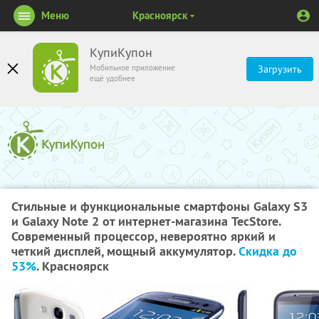
Меню
Красноярск
КупиКупон
Мобильное приложение
Загрузить
ещё удобнее
Стильные и функциональные смартфоны Galaxy S3
и Galaxy Note 2 от интернет-магазина TecStore.
Современный процессор, невероятно яркий и
четкий дисплей, мощный аккумулятор.
Скидка до
53%
. Красноярск