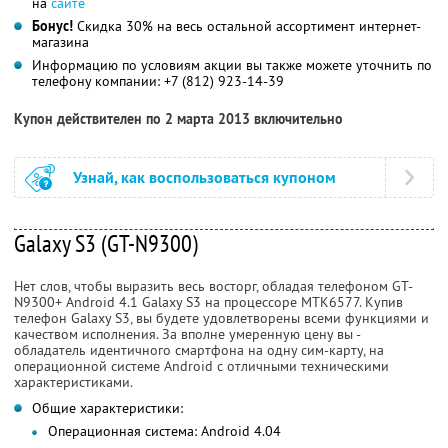
на
сайте
Бонус!
Скидка 30% на весь остальной ассортимент интернет-
магазина
Информацию по условиям акции вы также можете уточнить по
телефону компании:
+7 (812) 923-14-39
Купон действителен по 2 марта 2013 включительно
Узнай, как воспользоваться купоном
Galaxy S3 (GT-N9300)
Нет слов, чтобы выразить весь восторг, обладая телефоном GT-
N9300+ Android 4.1 Galaxy S3 на процессоре MTK6577. Купив
телефон Galaxy S3, вы будете удовлетворены всеми функциями и
качеством исполнения. За вполне умеренную цену вы -
обладатель идентичного смартфона на одну сим-карту, на
операционной системе Android с отличными техническими
характеристиками.
Общие характеристики:
Операционная система: Android 4.04