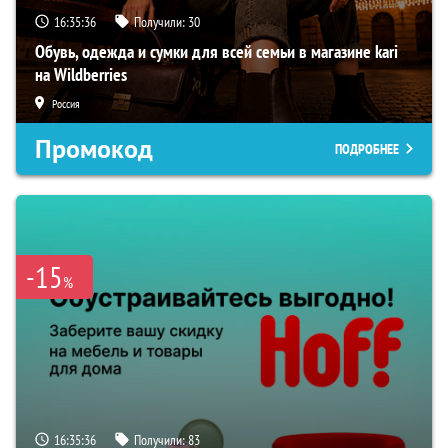
16:35:35
Получили:
30
Обувь, одежда и сумки для всей семьи в магазине kari
на Wildberries
Россия
Промокод
ПОДРОБНЕЕ
-15
%
16:35:35
Получили:
83