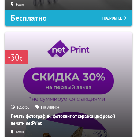
Россия
Бесплатно
ПОДРОБНЕЕ
-30
%
16:35:35
Получили:
4
Печать фотографий, фотокниг от сервиса цифровой
печати netPrint
Россия