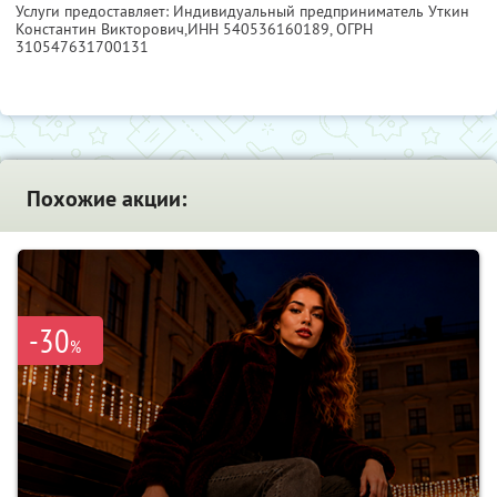
Услуги предоставляет: Индивидуальный предприниматель Уткин
Константин Викторович,
ИНН 540536160189
, ОГРН
310547631700131
Похожие акции:
-30
%