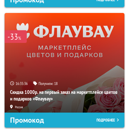
-33
%
16:35:35
Получили:
18
Скидка 1000р. на первый заказ на маркетплейсе цветов
и подарков «Флаувау»
Россия
Промокод
ПОДРОБНЕЕ