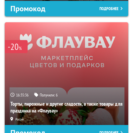
Промокод
ПОДРОБНЕЕ
-20
%
16:35:35
Получили:
6
Торты, пирожные и другие сладости, а также товары для
праздника на «Флаувау»
Россия
Промокод
ПОДРОБНЕЕ