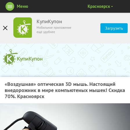
Меню
Красноярск
КупиКупон
Мобильное приложение
Загрузить
ещё удобнее
«Воздушная» оптическая 3D мышь. Настоящий
внедорожник в мире компьютеных мышек! Скидка
70%. Красноярск