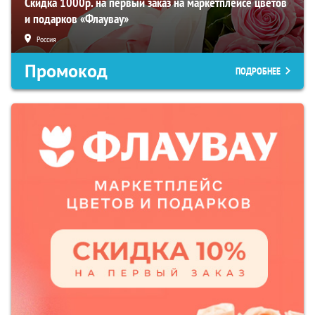
Скидка 1000р. на первый заказ на маркетплейсе цветов
и подарков «Флаувау»
Россия
Промокод
ПОДРОБНЕЕ