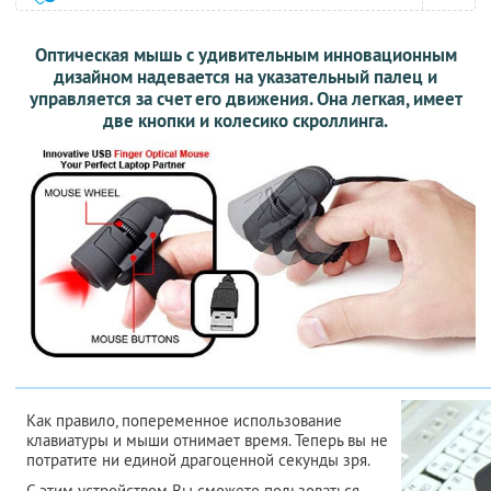
Оптическая мышь с удивительным инновационным
дизайном надевается на указательный палец и
управляется за счет его движения. Она легкая, имеет
две кнопки и колесико скроллинга.
Как правило, попеременное использование
клавиатуры и мыши отнимает время. Теперь вы не
потратите ни единой драгоценной секунды зря.
С этим устройством Вы сможете пользоваться