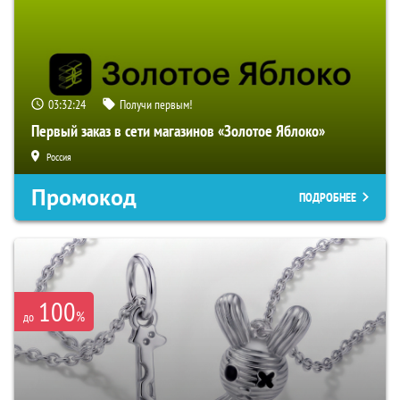
03:32:23
Получи первым!
Первый заказ в сети магазинов «Золотое Яблоко»
Россия
Промокод
ПОДРОБНЕЕ
100
%
до