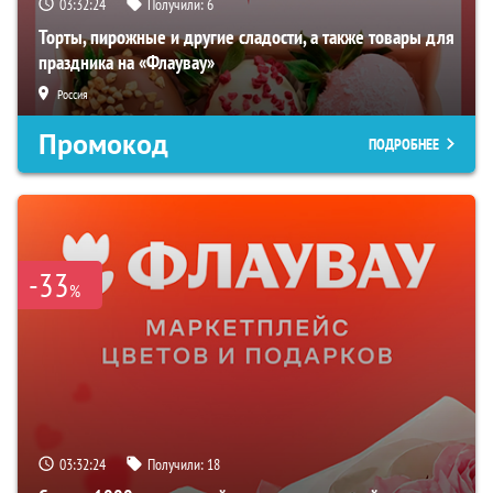
03:32:23
Получили:
6
Торты, пирожные и другие сладости, а также товары для
праздника на «Флаувау»
Россия
Промокод
ПОДРОБНЕЕ
-33
%
03:32:23
Получили:
18