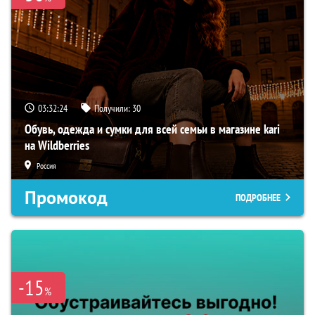
03:32:23
Получили:
30
Обувь, одежда и сумки для всей семьи в магазине kari
на Wildberries
Россия
Промокод
ПОДРОБНЕЕ
-15
%