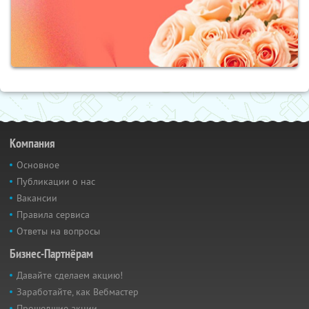
Компания
Основное
Публикации о нас
Вакансии
Правила сервиса
Ответы на вопросы
Бизнес-Партнёрам
Давайте сделаем акцию!
Заработайте, как Вебмастер
Прошедшие акции