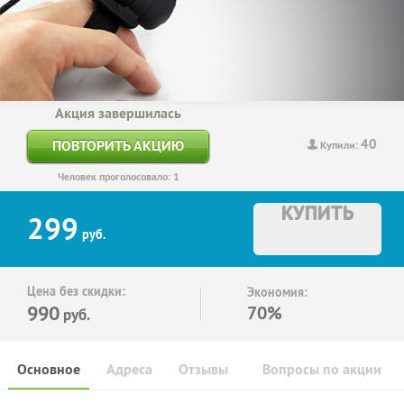
Акция завершилась
40
ПОВТОРИТЬ АКЦИЮ
Купили:
Человек проголосовало: 1
КУПИТЬ
299
руб.
Цена без скидки:
Экономия:
990
70%
руб.
Основное
Адреса
Отзывы
Вопросы по акции