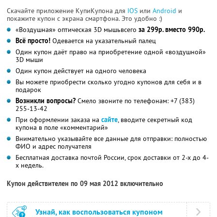
Скачайте приложение КупиКупона для
IOS
или
Android
и
покажите купон с экрана смартфона. Это удобно :)
«Воздушная» оптическая 3D мышьвсего
за 299р. вместо 990р.
Всё просто!
Одевается на указательный палец
Один купон даёт право на приобретение одной «воздушной»
3D мыши
Один купон действует на одного человека
Вы можете приобрести сколько угодно купонов для себя и в
подарок
Возникли вопросы?
Смело звоните по телефонам: +7 (383)
255-13-42
При оформлении заказа на
сайте
, вводите секретный код
купона в поле «комментарий»
Внимательно указывайте все данные для отправки: полностью
ФИО и адрес получателя
Бесплатная доставка почтой России, срок доставки от 2-х до 4-
х недель.
Купон действителен по 09 мая 2012 включительно
Узнай, как воспользоваться купоном