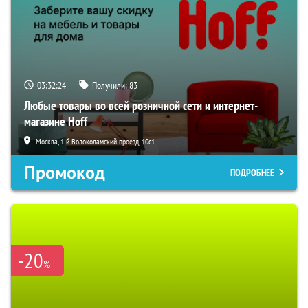
03:32:23
Получили:
83
Любые товары во всей розничной сети и интернет-
магазине Hoff
Москва, 1-й Волоколамский проезд, 10с1
Промокод
ПОДРОБНЕЕ
-20
%