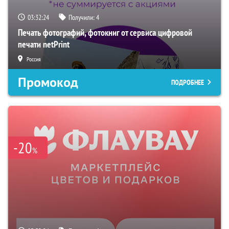
03:32:23
Получили:
4
Печать фотографий, фотокниг от сервиса цифровой
печати netPrint
Россия
Промокод
ПОДРОБНЕЕ
-20
%