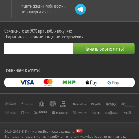
Ищите скидки поблизости,
не выходя из чата:
Сэкономьте до 90% при любых покупках
Подпишитесь на самые выгодные предложения
Принимаем к оплате:
2010-2026 © КупиКупон. Все права защищены.
Все права на товарный знак "КупиКупон" и на сайт www.kupikupon.ru принадлежат