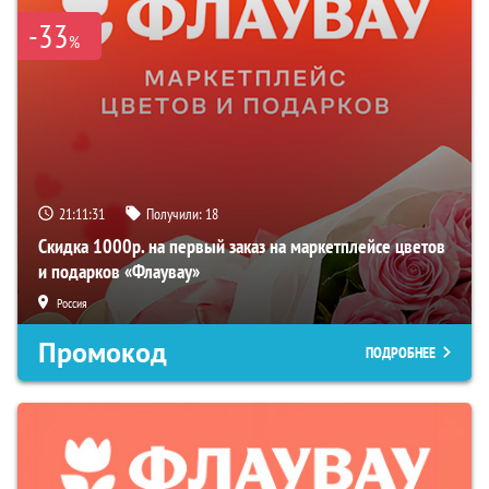
-33
%
21:11:30
Получили:
18
Скидка 1000р. на первый заказ на маркетплейсе цветов
и подарков «Флаувау»
Россия
Промокод
ПОДРОБНЕЕ