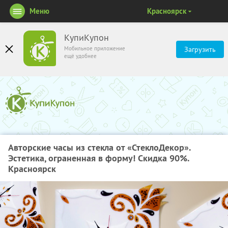
Меню
Красноярск
КупиКупон
Мобильное приложение
Загрузить
ещё удобнее
Авторские часы из стекла от «СтеклоДекор».
Эстетика, ограненная в форму! Скидка 90%.
Красноярск