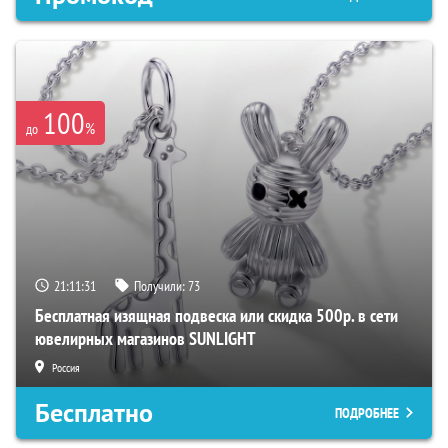
100
%
до
21:11:30
Получили:
73
Бесплатная изящная подвеска или скидка 500р. в сети
ювелирных магазинов SUNLIGHT
Россия
Бесплатно
ПОДРОБНЕЕ