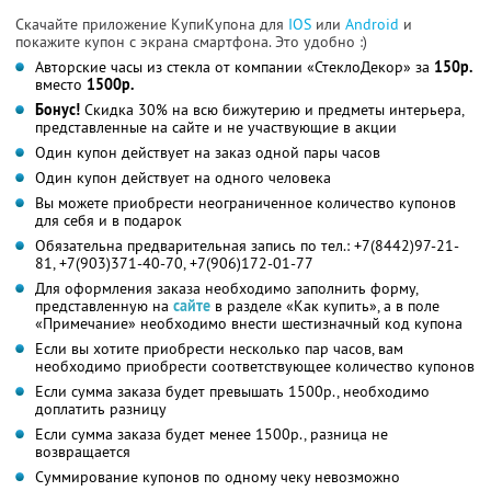
Скачайте приложение КупиКупона для
IOS
или
Android
и
покажите купон с экрана смартфона. Это удобно :)
Авторские часы из стекла от компании «СтеклоДекор» за
150р.
вместо
1500р.
Бонус!
Скидка 30% на всю бижутерию и предметы интерьера,
представленные на сайте и не участвующие в акции
Один купон действует на заказ одной пары часов
Один купон действует на одного человека
Вы можете приобрести неограниченное количество купонов
для себя и в подарок
Обязательна предварительная запись по тел.: +7(8442)97-21-
81, +7(903)371-40-70, +7(906)172-01-77
Для оформления заказа необходимо заполнить форму,
представленную на
сайте
в разделе «Как купить», а в поле
«Примечание» необходимо внести шестизначный код купона
Если вы хотите приобрести несколько пар часов, вам
необходимо приобрести соответствующее количество купонов
Если сумма заказа будет превышать 1500р., необходимо
доплатить разницу
Если сумма заказа будет менее 1500р., разница не
возвращается
Суммирование купонов по одному чеку невозможно