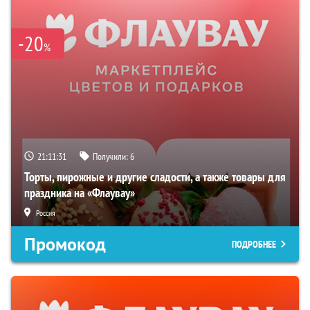
-20
%
21:11:30
Получили:
6
Торты, пирожные и другие сладости, а также товары для
праздника на «Флаувау»
Россия
Промокод
ПОДРОБНЕЕ