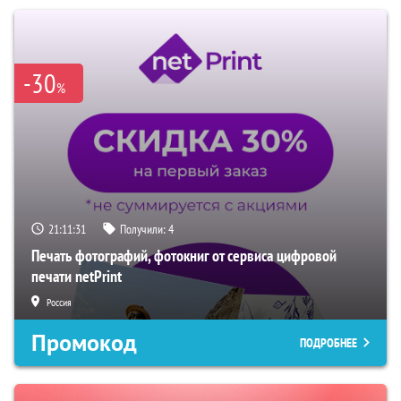
-30
%
21:11:30
Получили:
4
Печать фотографий, фотокниг от сервиса цифровой
печати netPrint
Россия
Промокод
ПОДРОБНЕЕ