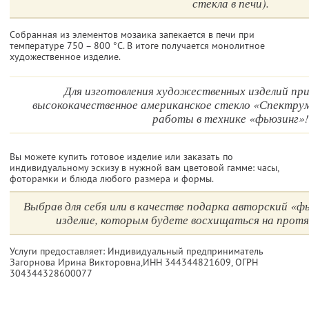
стекла в печи).
Собранная из элементов мозаика запекается в печи при
температуре 750 – 800 °С. В итоге получается монолитное
художественное изделие.
Для изготовления художественных изделий пр
высококачественное американское стекло «Спектрум
работы в технике «фьюзинг»!
Вы можете купить готовое изделие или заказать по
индивидуальному эскизу в нужной вам цветовой гамме: часы,
фоторамки и блюда любого размера и формы.
Выбрав для себя или в качестве подарка авторский «ф
изделие, которым будете восхищаться на протя
Услуги предоставляет: Индивидуальный предприниматель
Загорнова Ирина Викторовна,
ИНН 344344821609
, ОГРН
304344328600077