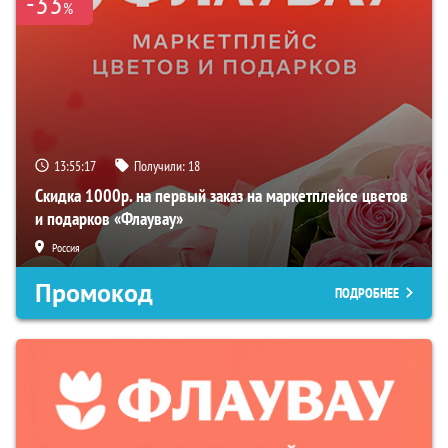
-33
%
13:55:16
Получили:
18
Скидка 1000р. на первый заказ на маркетплейсе цветов
и подарков «Флаувау»
Россия
Промокод
ПОДРОБНЕЕ