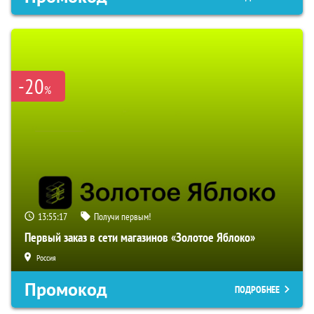
-20
%
13:55:16
Получи первым!
Первый заказ в сети магазинов «Золотое Яблоко»
Россия
Промокод
ПОДРОБНЕЕ