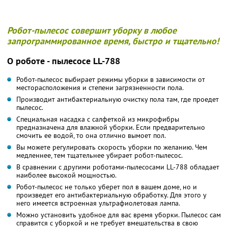
Робот-пылесос совершит уборку в любое
запрограммированное время, быстро и тщательно!
О роботе - пылесосе LL-788
Робот-пылесос выбирает режимы уборки в зависимости от
месторасположения и степени загрязненности пола.
Производит антибактериальную очистку пола там, где проедет
пылесос.
Специальная насадка с салфеткой из микрофибры
предназначена для влажной уборки. Если предварительно
смочить ее водой, то она отлично вымоет пол.
Вы можете регулировать скорость уборки по желанию. Чем
медленнее, тем тщательнее убирает робот-пылесос.
В сравнении с другими роботами-пылесосами LL-788 обладает
наиболее высокой мощностью.
Робот-пылесос не только уберет пол в вашем доме, но и
произведет его антибактериальную обработку. Для этого у
него имеется встроенная ультрафиолетовая лампа.
Можно установить удобное для вас время уборки. Пылесос сам
справится с уборкой и не требует вмешательства в свою