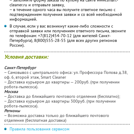
cleaner.ru и отправьте заявку,
− в течение одного часа вы получите ответное письмо с
подтверждением получения заявки и со всей необходимой
информацией.
В случае, если у вас возникнут какие-либо сложности с
отправкой заявки или получением ответного письма, звоните
по телефонам: +7(812)454-70-12 (для жителей Санкт-
Петербурга), 8(800)555-28-55 (для всех других регионов
России).
Условия доставки:
Санкт-Петербург
− Самовывоз с центрального офиса: ул. Профессора Попова д.38,
оф. 6, второй этаж, Smart Cleaner
− Доставка курьером до квартиры — 200руб. (при получении
робота-пылесоса).
Москва
− Доставка до ближайшего почтового отделения (бесплатно);
− Доставка курьером до квартиры 300руб. (при получении
робота-пылесоса).
Регионы
− Возможна доставка только до ближайшего почтового
отделения (бесплатная доставка)
Правила пользования сервисом