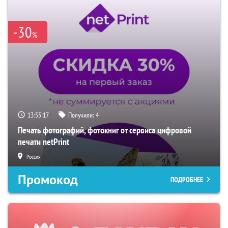
-30
%
13:55:16
Получили:
4
Печать фотографий, фотокниг от сервиса цифровой
печати netPrint
Россия
Промокод
ПОДРОБНЕЕ