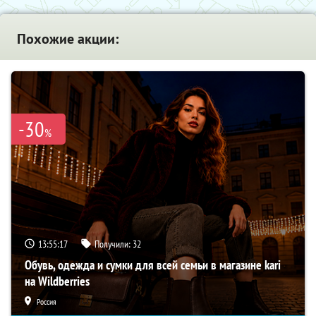
Похожие акции:
-30
%
13:55:16
Получили:
32
Обувь, одежда и сумки для всей семьи в магазине kari
на Wildberries
Россия