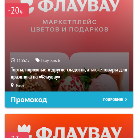
-20
%
13:55:16
Получили:
6
Торты, пирожные и другие сладости, а также товары для
праздника на «Флаувау»
Россия
Промокод
ПОДРОБНЕЕ