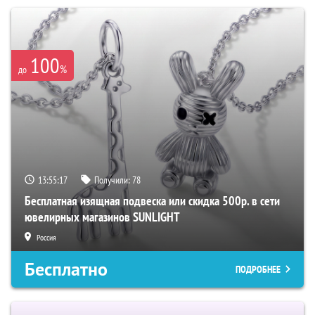
100
%
до
13:55:16
Получили:
78
Бесплатная изящная подвеска или скидка 500р. в сети
ювелирных магазинов SUNLIGHT
Россия
Бесплатно
ПОДРОБНЕЕ