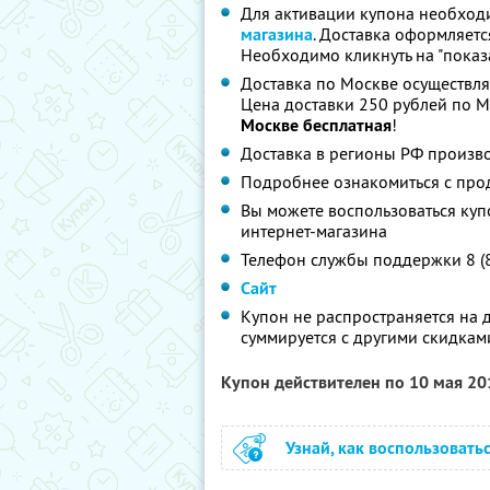
Для активации купона необход
магазина
. Доставка оформляетс
Необходимо кликнуть на "показа
Доставка по Москве осуществляе
Цена доставки 250 рублей по М
Москве бесплатная
!
Доставка в регионы РФ произво
Подробнее ознакомиться с про
Вы можете воспользоваться куп
интернет-магазина
Телефон службы поддержки 8 (
Сайт
Купон не распространяется на 
суммируется с другими скидкам
Купон действителен по 10 мая 2
Узнай, как воспользовать