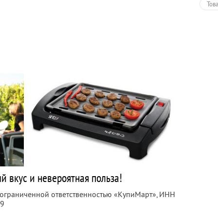
Тов
й вкус и невероятная польза!
с ограниченной ответственностью «КупиМарт»,
ИНН
09