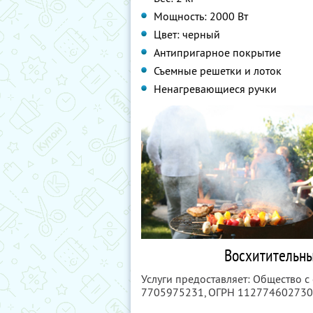
Мощность: 2000 Вт
Цвет: черный
Антипригарное покрытие
Съемные решетки и лоток
Ненагревающиеся ручки
Восхитительны
Услуги предоставляет: Общество 
7705975231
, ОГРН 11277460273