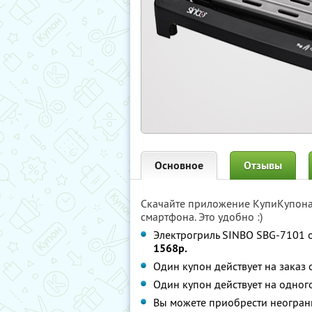
Основное
Отзывы
Скачайте приложение КупиКупон
смартфона. Это удобно :)
Электрогриль SINBO SBG-7101 о
1568р.
Один купон действует на заказ
Один купон действует на одног
Вы можете приобрести неограни