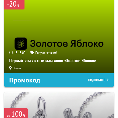
-20
%
15:12:59
Получи первым!
Первый заказ в сети магазинов «Золотое Яблоко»
Россия
Промокод
ПОДРОБНЕЕ
100
%
до