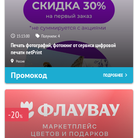
15:12:59
Получили:
4
Печать фотографий, фотокниг от сервиса цифровой
печати netPrint
Россия
Промокод
ПОДРОБНЕЕ
-20
%