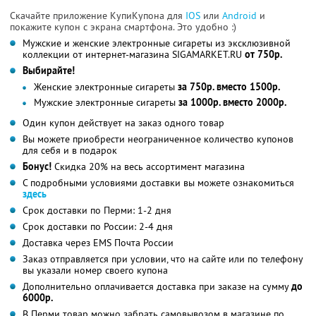
Скачайте приложение КупиКупона для
IOS
или
Android
и
покажите купон с экрана смартфона. Это удобно :)
Мужские и женские электронные сигареты из эксклюзивной
коллекции от интернет-магазина SIGAMARKET.RU
от 750р.
Выбирайте!
Женские электронные сигареты
за 750р. вместо 1500р.
Мужские электронные сигареты
за 1000р. вместо 2000р.
Один купон действует на заказ одного товар
Вы можете приобрести неограниченное количество купонов
для себя и в подарок
Бонус!
Скидка 20% на весь ассортимент магазина
С подробными условиями доставки вы можете ознакомиться
здесь
Срок доставки по Перми: 1-2 дня
Срок доставки по России: 2-4 дня
Доставка через EMS Почта России
Заказ отправляется при условии, что на сайте или по телефону
вы указали номер своего купона
Дополнительно оплачивается доставка при заказе на сумму
до
6000р.
В Перми товар можно забрать самовывозом в магазине по