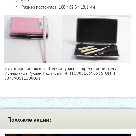
•
Размер портсигара: 108 * 69,5 * 18,1 мм
Услуги предоставляет: Индивидуальный предприниматель
Муллаханов Руслан Радикович,
ИНН 590610595536
, ОГРН
307590611300031
Похожие акции: