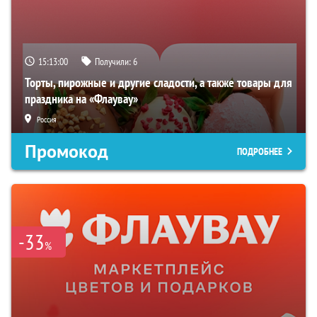
15:12:59
Получили:
6
Торты, пирожные и другие сладости, а также товары для
праздника на «Флаувау»
Россия
Промокод
ПОДРОБНЕЕ
-33
%