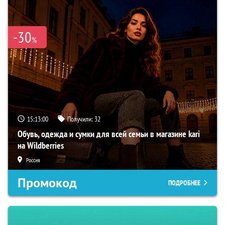
-30
%
15:12:59
Получили:
32
Обувь, одежда и сумки для всей семьи в магазине kari
на Wildberries
Россия
Промокод
ПОДРОБНЕЕ