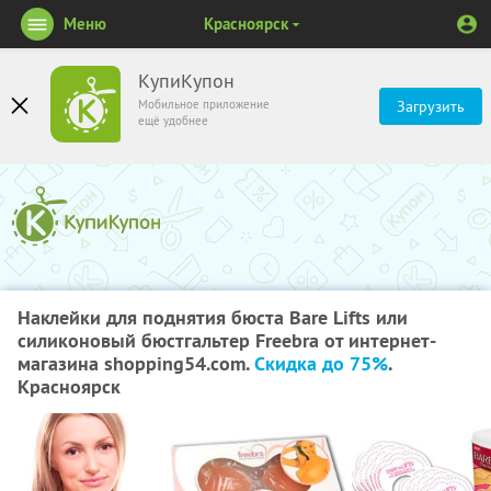
Меню
Красноярск
КупиКупон
Мобильное приложение
Загрузить
ещё удобнее
Наклейки для поднятия бюста Bare Lifts или
силиконовый бюстгальтер Freebra от интернет-
магазина shopping54.com.
Скидка до 75%
.
Красноярск