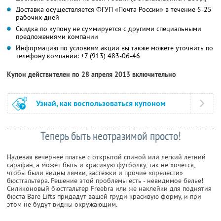
Доставка осуществляется ФГУП «Почта России» в течение 5-25
рабочих дней
Скидка по купону не суммируется с другими специальными
предложениями компании
Информацию по условиям акции вы также можете уточнить по
телефону компании:
+7 (913) 483-06-46
Купон действителен по 28 апреля 2013 включительно
Узнай, как воспользоваться купоном
Теперь быть неотразимой просто!
Надевая вечернее платье с открытой спиной или легкий летний
сарафан, а может быть и красивую футболку, так не хочется,
чтобы были видны лямки, застежки и прочие «прелести»
бюстгальтера. Решение этой проблемы есть - невидимое белье!
Силиконовый бюстгальтер Freebra или же наклейки для поднятия
бюста Bare Lifts придадут вашей груди красивую форму, и при
этом не будут видны окружающим.