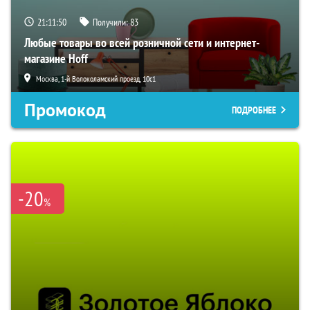
21:11:49
Получили:
83
Любые товары во всей розничной сети и интернет-
магазине Hoff
Москва, 1-й Волоколамский проезд, 10с1
Промокод
ПОДРОБНЕЕ
-20
%