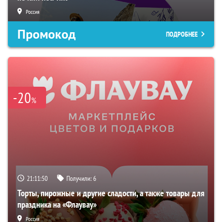
Россия
Промокод
ПОДРОБНЕЕ
-20
%
21:11:49
Получили:
6
Торты, пирожные и другие сладости, а также товары для
праздника на «Флаувау»
Россия