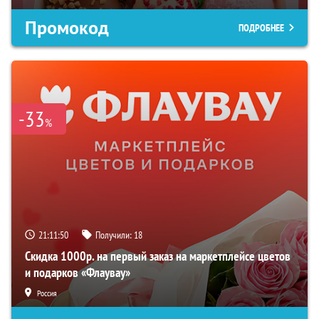
Промокод
ПОДРОБНЕЕ
-33
%
21:11:49
Получили:
18
Скидка 1000р. на первый заказ на маркетплейсе цветов
и подарков «Флаувау»
Россия