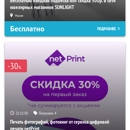
Бесплатная изящная подвеска или скидка 500р. в сети
ювелирных магазинов SUNLIGHT
Россия
Бесплатно
ПОДРОБНЕЕ
-30
%
21:11:49
Получили:
4
Печать фотографий, фотокниг от сервиса цифровой
печати netPrint