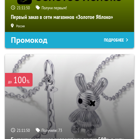
21:11:49
Получи первым!
Первый заказ в сети магазинов «Золотое Яблоко»
Россия
Промокод
ПОДРОБНЕЕ
100
%
до
21:11:49
Получили:
73