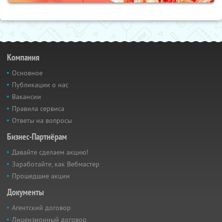
Компания
Основное
Публикации о нас
Вакансии
Правила сервиса
Ответы на вопросы
Бизнес-Партнёрам
Давайте сделаем акцию!
Заработайте, как Вебмастер
Прошедшие акции
Документы
Агентский договор
Лицензионный договор