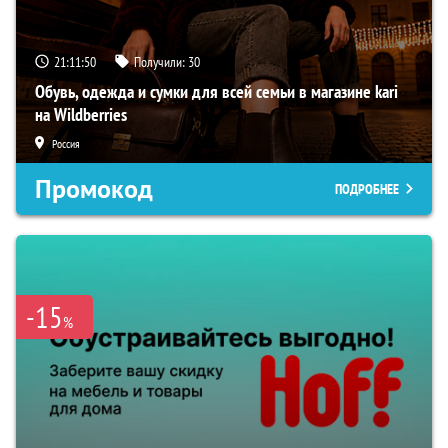
21:11:49
Получили:
30
Обувь, одежда и сумки для всей семьи в магазине kari
на Wildberries
Россия
Промокод
ПОДРОБНЕЕ
-15
%