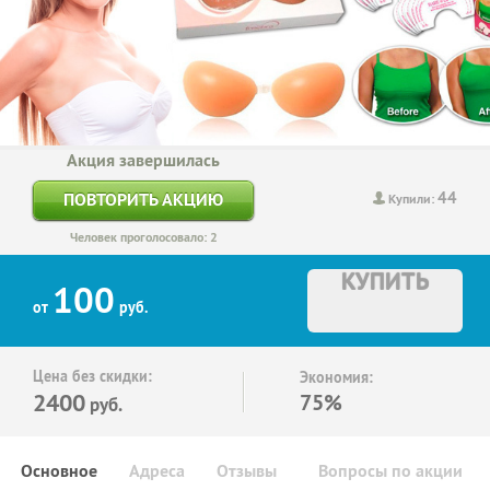
Акция завершилась
44
ПОВТОРИТЬ АКЦИЮ
Купили:
Человек проголосовало: 2
КУПИТЬ
100
от
руб.
Цена без скидки:
Экономия:
2400
75%
руб.
Основное
Адреса
Отзывы
Вопросы по акции