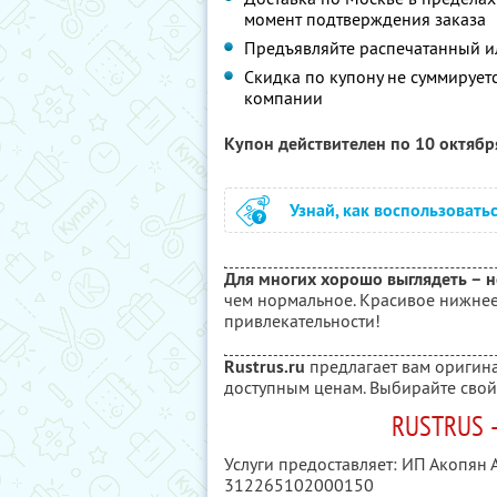
момент подтверждения заказа
Предъявляйте распечатанный и
Скидка по купону не суммируе
компании
Купон действителен по 10 октяб
Узнай, как воспользовать
Для многих хорошо выглядеть – н
чем нормальное. Красивое нижнее
привлекательности!
Rustrus.ru
предлагает вам оригин
доступным ценам. Выбирайте свой
RUSTRUS 
Услуги предоставляет: ИП Акопян 
312265102000150