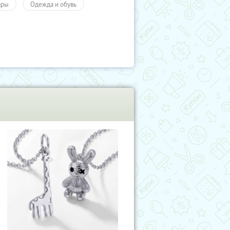
ары
Одежда и обувь