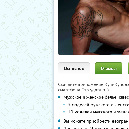
Основное
Отзывы
Скачайте приложение КупиКупон
смартфона. Это удобно :)
Мужское и женское белье изве
5 моделей мужского и женско
10 моделей мужского и женск
Вы можете приобрести неограни
Доставка по Москве в пределах