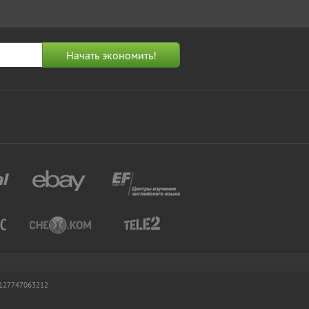
 1127747063212