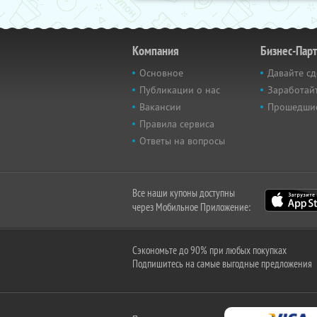
Компания
Бизнес-Пар
Основное
Давайте сд
Публикации о нас
Заработайт
Вакансии
Прошедши
Правила сервиса
Ответы на вопросы
Все наши купоны доступны
через Мобильное Приложение:
Сэкономьте до 90% при любых покупках
Подпишитесь на самые выгодные предложения