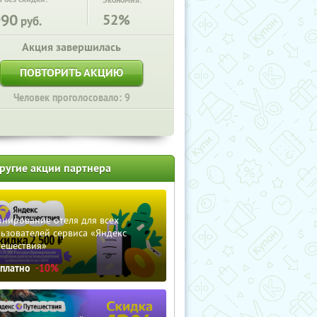
Экономия:
990
52%
руб.
Акция завершилась
ПОВТОРИТЬ АКЦИЮ
Человек проголосовало: 9
ругие акции партнера
нирование отеля для всех
ьзователей сервиса «Яндекс
тешествия»
сплатно
-10%