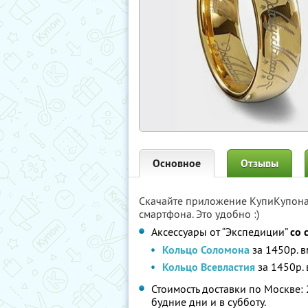
Основное
Отзывы
Скачайте приложение КупиКупон
смартфона. Это удобно :)
Аксессуары от “Экспедиции”
со 
Кольцо Соломона
за 1450р. в
Кольцо Всевластия
за 1450р. 
Стоимость доставки по Москве: 
будние дни и в субботу.