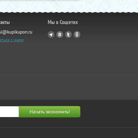
такты
Мы в Соцсетях
si@kupikupon.ru
аться с нами