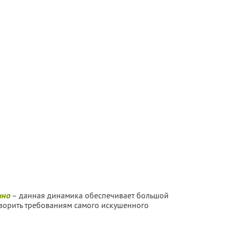
чно
– данная динамика обеспечивает большой
ворить требованиям самого искушенного