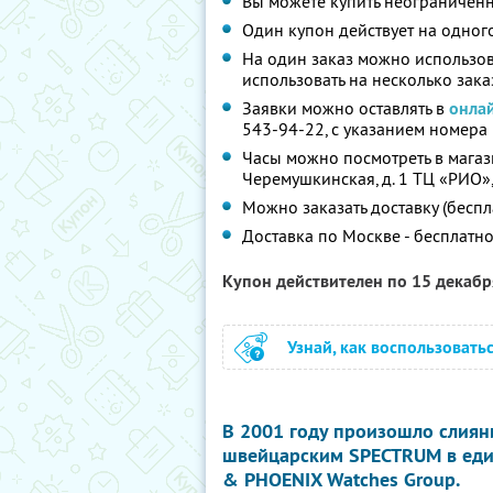
Вы можете купить неограниченн
Один купон действует на одного
На один заказ можно использов
использовать на несколько зака
Заявки можно оставлять в
онла
543-94-22, с указанием номера 
Часы можно посмотреть в магази
Черемушкинская, д. 1 ТЦ «РИО»,
Можно заказать доставку (беспл
Доставка по Москве - бесплатн
Купон действителен по 15 декаб
Узнай, как воспользовать
В 2001 году произошло слиян
швейцарским SPECTRUM в ед
& PHOENIX Watches Group.