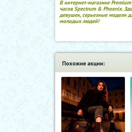
В интернет-магазине Premiu
часов Spectrum & Phoenix. З
девушек, серьезные модели д
молодых людей!
Похожие акции: