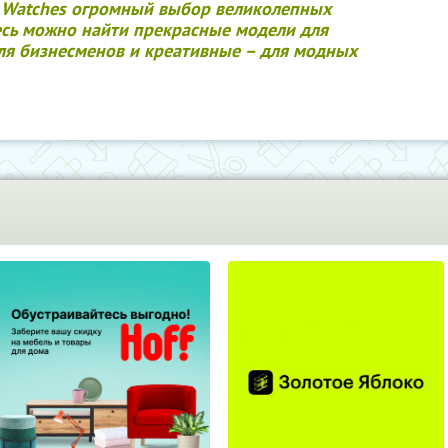
m Watches огромный выбор великолепных
десь можно найти прекрасные модели для
ля бизнесменов и креативные – для модных