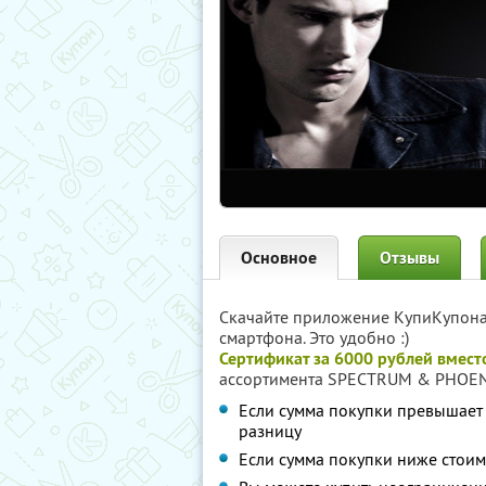
Основное
Отзывы
Скачайте приложение КупиКупон
смартфона. Это удобно :)
Сертификат за 6000 рублей вмест
ассортимента SPECTRUM & PHOENI
Если сумма покупки превышает 
разницу
Если сумма покупки ниже стоим