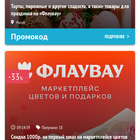
Торты, пирожные и другие сладости, а также товары для
праздника на «Флаувау»
Россия
Промокод
ПОДРОБНЕЕ
-33
%
09:14:39
Получили:
18
Скидка 1000р. на первый заказ на маркетплейсе цветов