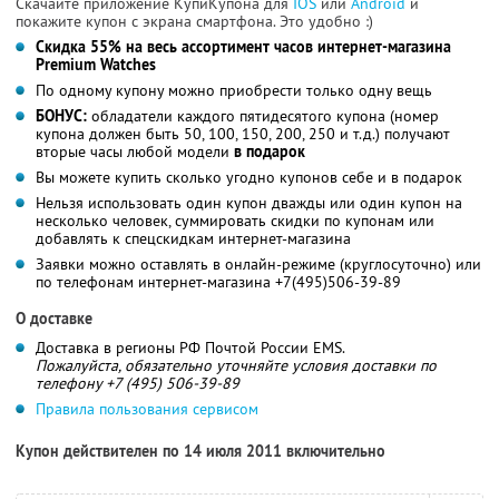
Скачайте приложение КупиКупона для
IOS
или
Android
и
покажите купон с экрана смартфона. Это удобно :)
Скидка 55% на весь ассортимент часов интернет-магазина
Premium Watches
По одному купону можно приобрести только одну вещь
БОНУС:
обладатели каждого пятидесятого купона (номер
купона должен быть 50, 100, 150, 200, 250 и т.д.) получают
вторые часы любой модели
в подарок
Вы можете купить сколько угодно купонов себе и в подарок
Нельзя использовать один купон дважды или один купон на
несколько человек, суммировать скидки по купонам или
добавлять к спецскидкам интернет-магазина
Заявки можно оставлять в онлайн-режиме (круглосуточно) или
по телефонам интернет-магазина +7(495)506-39-89
О доставке
Доставка в регионы РФ Почтой России EMS.
Пожалуйста, обязательно уточняйте условия доставки по
телефону +7 (495) 506-39-89
Правила пользования сервисом
Купон действителен по 14 июля 2011 включительно