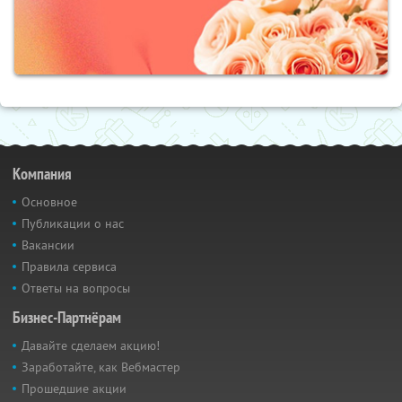
Компания
Основное
Публикации о нас
Вакансии
Правила сервиса
Ответы на вопросы
Бизнес-Партнёрам
Давайте сделаем акцию!
Заработайте, как Вебмастер
Прошедшие акции