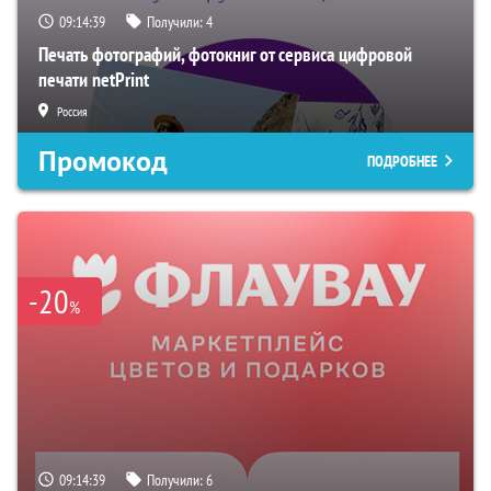
09:14:39
Получили:
4
Печать фотографий, фотокниг от сервиса цифровой
печати netPrint
Россия
Промокод
ПОДРОБНЕЕ
-20
%
09:14:39
Получили:
6