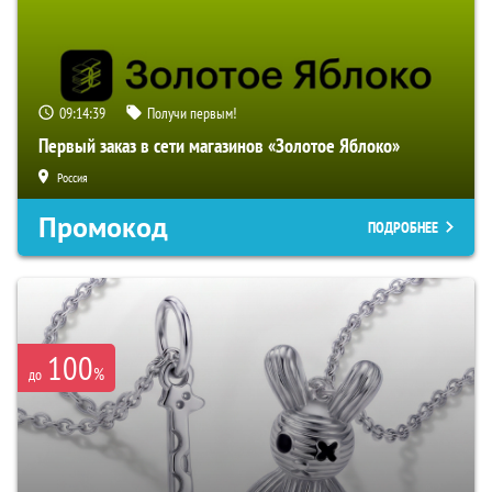
09:14:39
Получи первым!
Первый заказ в сети магазинов «Золотое Яблоко»
Россия
Промокод
ПОДРОБНЕЕ
100
%
до