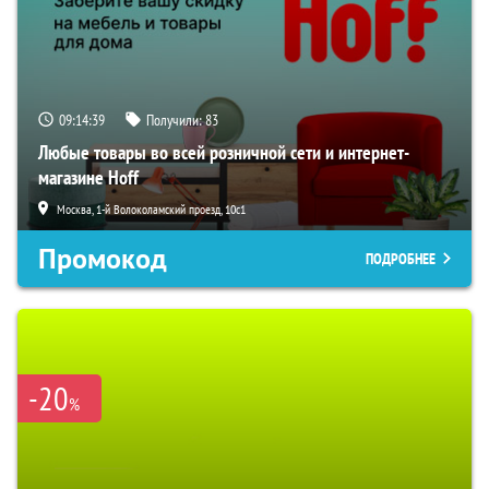
09:14:39
Получили:
83
Любые товары во всей розничной сети и интернет-
магазине Hoff
Москва, 1-й Волоколамский проезд, 10с1
Промокод
ПОДРОБНЕЕ
-20
%