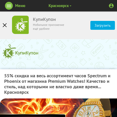
Меню
Красноярск
КупиКупон
Мобильное приложение
Загрузить
ещё удобнее
55% скидка на весь ассортимент часов Spectrum и
Phoenix от магазина Premium Watches! Качество и
стиль, над которыми не властно даже время...
Красноярск