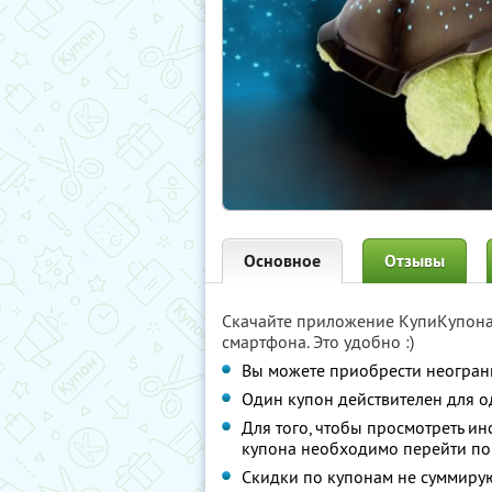
Основное
Отзывы
Скачайте приложение КупиКупон
смартфона. Это удобно :)
Вы можете приобрести неограни
Один купон действителен для о
Для того, чтобы просмотреть и
купона необходимо перейти по
Скидки по купонам не суммиру