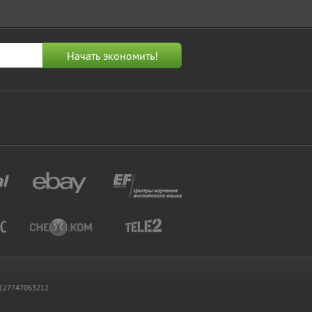
 1127747063212