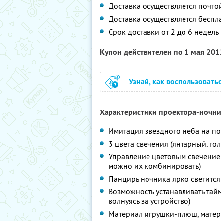
Доставка осуществляется почто
Доставка осуществляется беспл
Срок доставки от 2 до 6 недель
Купон действителен по 1 мая 20
Узнай, как воспользовать
Характеристики проектора-ночни
Имитация звездного неба на по
3 цвета свечения (янтарный, го
Управление цветовым свечением
можно их комбинировать)
Панцирь ночника ярко светится
Возможность устанавливать тай
волнуясь за устройство)
Материал игрушки-плюш, матер