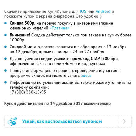
Скачайте приложение КупиКупона для
IOS
или
Android
и
покажите купон с экрана смартфона. Это удобно :)
Скидка 500р.
на первую покупку в интернет-магазине
ювелирных изделий
«Платина»
Внимание!
Скидка действует только при заказе на сумму более
10000р.
Скидкой можно воспользоваться в любое время с 13 ноября
по 12 декабря, кроме периода
с 24 по 27 ноября
Для получения скидки укажите
промокод СТАРТ500
при
оформлении заказа в поле «Номер и код купона»
Полную информацию о правилах проведения и участия в
программе скидок вы можете
узнать
здесь
Информацию по условиям акции вы также можете уточнить по
телефону компании:
+7 (800) 350-15-95
Купон действителен по 14 декабря 2017 включительно
Узнай, как воспользоваться купоном