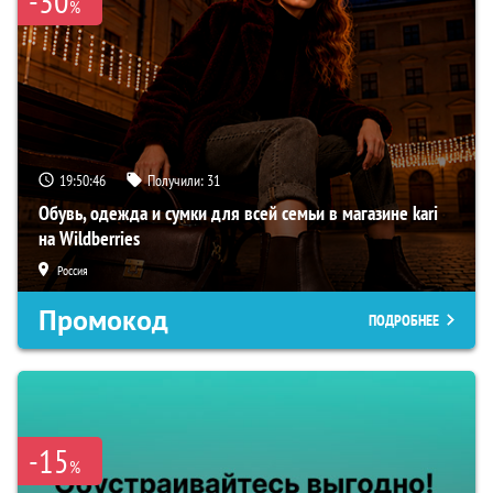
-30
%
19:50:45
Получили:
31
Обувь, одежда и сумки для всей семьи в магазине kari
на Wildberries
Россия
Промокод
ПОДРОБНЕЕ
-15
%