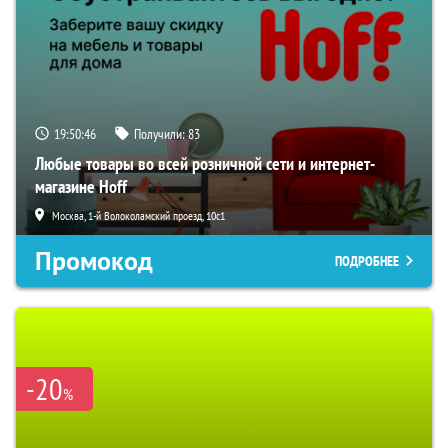
19:50:45
Получили:
83
Любые товары во всей розничной сети и интернет-
магазине Hoff
Москва, 1-й Волоколамский проезд, 10с1
Промокод
ПОДРОБНЕЕ
-20
%