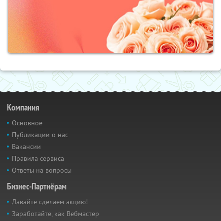
Компания
Основное
Публикации о нас
Вакансии
Правила сервиса
Ответы на вопросы
Бизнес-Партнёрам
Давайте сделаем акцию!
Заработайте, как Вебмастер