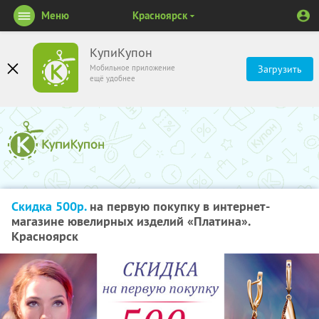
Меню
Красноярск
КупиКупон
Мобильное приложение
Загрузить
ещё удобнее
Скидка 500р.
на первую покупку в интернет-
магазине ювелирных изделий «Платина».
Красноярск