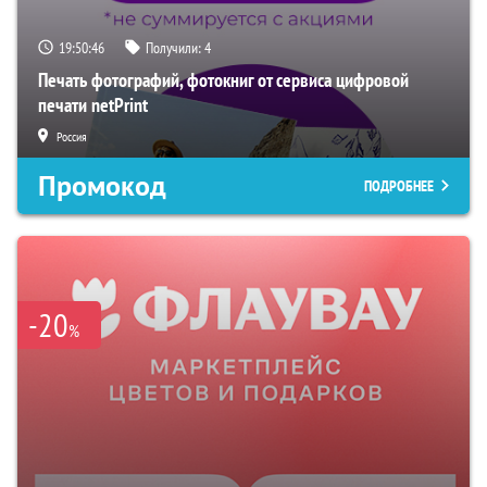
19:50:45
Получили:
4
Печать фотографий, фотокниг от сервиса цифровой
печати netPrint
Россия
Промокод
ПОДРОБНЕЕ
-20
%