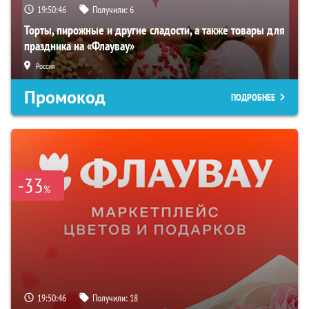
19:50:45
Получили:
6
Торты, пирожные и другие сладости, а также товары для
праздника на «Флаувау»
Россия
Промокод
ПОДРОБНЕЕ
-33
%
19:50:45
Получили:
18