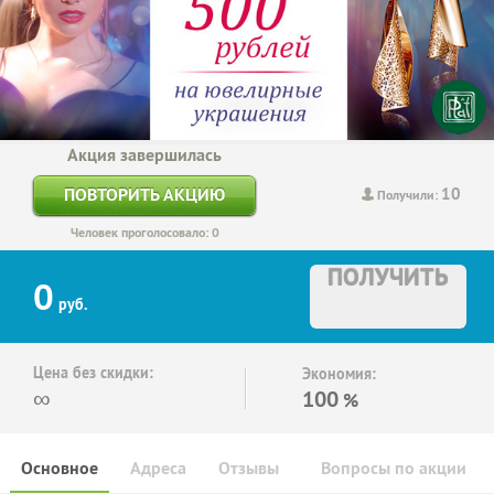
Акция завершилась
10
ПОВТОРИТЬ АКЦИЮ
Получили:
Человек проголосовало: 0
ПОЛУЧИТЬ
0
руб.
Цена без скидки:
Экономия:
∞
100
%
Основное
Адреса
Отзывы
Вопросы по акции