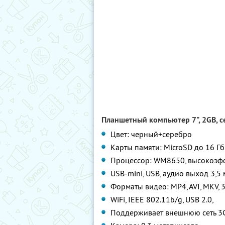
Планшетный компьютер 7", 2GB, се
Цвет: черный+серебро
Карты памяти: MicroSD до 16 Гб
Процессор: WM8650, высокоэфф
USB-mini, USB, аудио выход 3,5 
Форматы видео: MP4, AVI, MKV, 
WiFi, IEEE 802.11b/g, USB 2.0,
Поддерживает внешнюю сеть 3