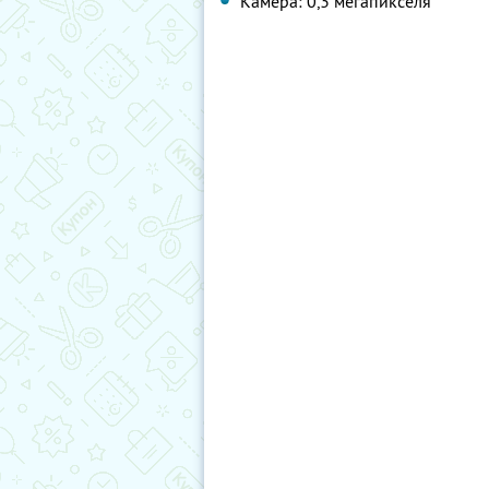
Камера: 0,3 мегапикселя