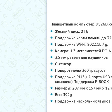
Планшетный компьютер 8”, 2GB, се
Жесткий диск: 2 Гб
Поддержка карты памяти до 32
Поддержка Wi-Fi: 802.11b / g.
Камера: 1,3 мегапикселей DC IN,
3,5 мм разъем для наушников
G-сенсор
Поворот меню 360 градусов
Поддержка RJ45 / 2 порта USB а
комплект) Поддержка E-BOOK
Размеры: 207 мм х 157 мм х 12 
Вес: 392g
Поддержка нескольких языков