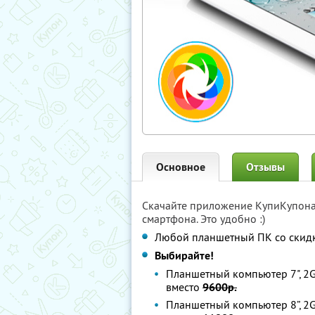
Основное
Отзывы
Скачайте приложение КупиКупон
смартфона. Это удобно :)
Любой планшетный ПК со скидк
Выбирайте!
Планшетный компьютер 7", 2GB,
вместо
9600р.
Планшетный компьютер 8”, 2GB,