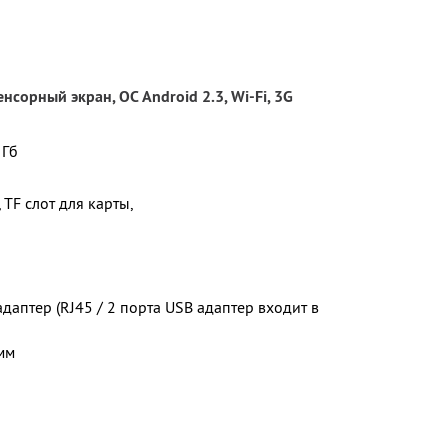
нсорный экран, ОС Android 2.3, Wi-Fi, 3G
 Гб
 TF слот для карты,
даптер (RJ45 / 2 порта USB адаптер входит в
мм