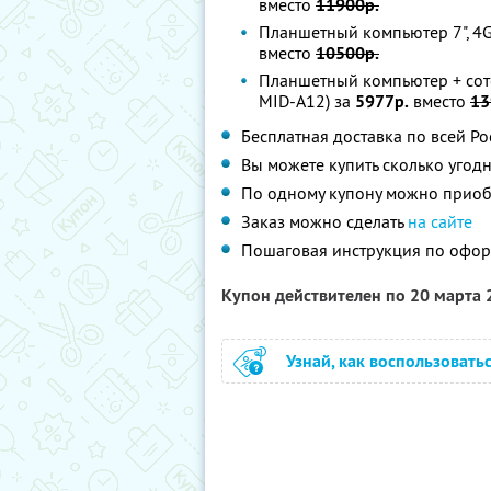
вместо
11900р.
Планшетный компьютер 7", 4GB,
вместо
10500р.
Планшетный компьютер + сотов
MID-A12) за
5977р.
вместо
13
Бесплатная доставка по всей Ро
Вы можете купить сколько угодн
По одному купону можно приоб
Заказ можно сделать
на сайте
Пошаговая инструкция по оф
Купон действителен по 20 марта
Узнай, как воспользовать