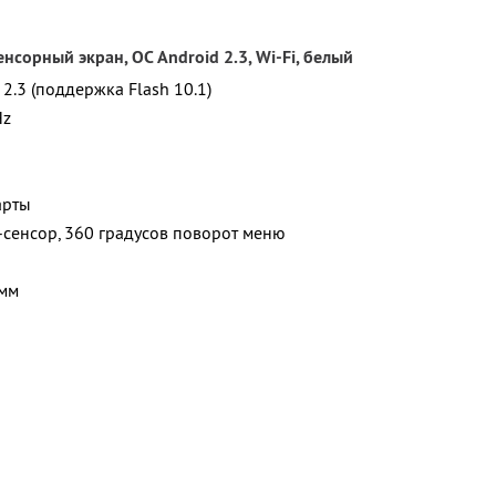
нсорный экран, ОС Android 2.3, Wi-Fi, белый
2.3 (поддержка Flash 10.1)
Hz
арты
-сенсор, 360 градусов поворот меню
 мм