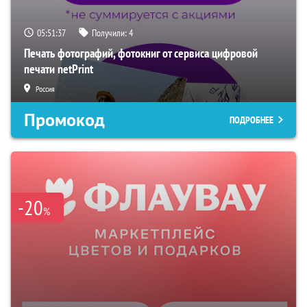
05:51:36
Получили:
4
Печать фотографий, фотокниг от сервиса цифровой
печати netPrint
Россия
Промокод
ПОДРОБНЕЕ
-20
%