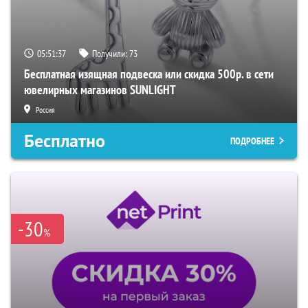
05:51:36
Получили:
73
Бесплатная изящная подвеска или скидка 500р. в сети
ювелирных магазинов SUNLIGHT
Россия
Бесплатно
ПОДРОБНЕЕ
-30
%