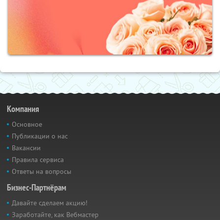
Компания
Основное
Публикации о нас
Вакансии
Правила сервиса
Ответы на вопросы
Бизнес-Партнёрам
Давайте сделаем акцию!
Заработайте, как Вебмастер