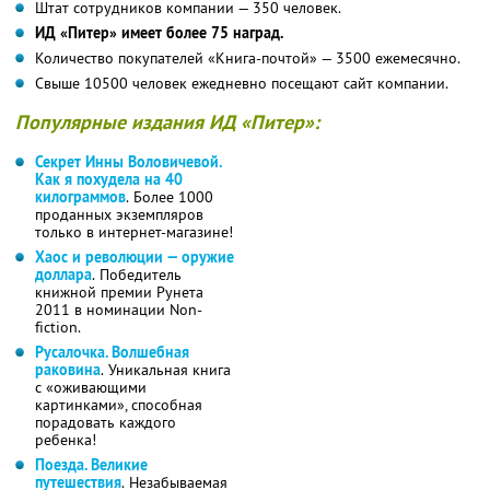
Штат сотрудников компании — 350 человек.
ИД «Питер» имеет более 75 наград.
Количество покупателей «Книга-почтой» — 3500 ежемесячно.
Свыше 10500 человек ежедневно посещают сайт компании.
Популярные издания ИД «Питер»:
Секрет
Инны Воловичевой.
Как я похудела на 40
килограммов
. Более 1000
проданных экземпляров
только в интернет-магазине!
Хаос и революции — оружие
доллара
. Победитель
книжной премии Рунета
2011 в номинации Non-
fiction.
Русалочка. Волшебная
раковина
. Уникальная книга
с «оживающими
картинками», способная
порадовать каждого
ребенка!
Поезда. Великие
путешествия
. Незабываемая