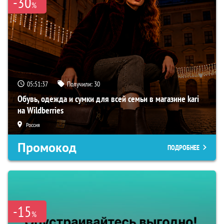
-30
%
05:51:36
Получили:
30
Обувь, одежда и сумки для всей семьи в магазине kari
на Wildberries
Россия
Промокод
ПОДРОБНЕЕ
-15
%