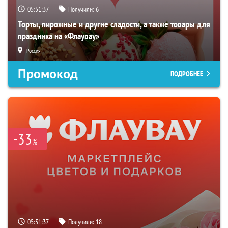
05:51:36
Получили:
6
Торты, пирожные и другие сладости, а также товары для
праздника на «Флаувау»
Россия
Промокод
ПОДРОБНЕЕ
-33
%
05:51:36
Получили:
18