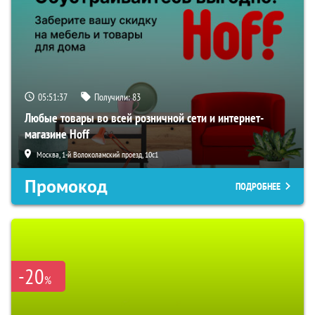
05:51:36
Получили:
83
Любые товары во всей розничной сети и интернет-
магазине Hoff
Москва, 1-й Волоколамский проезд, 10с1
Промокод
ПОДРОБНЕЕ
-20
%