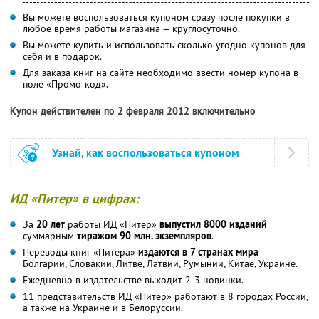
Вы можете воспользоваться купоном сразу после покупки в
любое время работы магазина — круглосуточно.
Вы можете купить и использовать сколько угодно купонов для
себя и в подарок.
Для заказа книг на сайте необходимо ввести номер купона в
поле «Промо-код».
Купон действителен по 2 февраля 2012 включительно
Узнай, как воспользоваться купоном
ИД «Питер»
в цифрах:
За
20 лет
работы ИД «Питер»
выпустил 8000 изданий
суммарным
тиражом 90 млн. экземпляров
.
Переводы книг «Питера»
издаются в 7 странах мира
—
Болгарии, Словакии, Литве, Латвии, Румынии, Китае, Украине.
Ежедневно в издательстве выходит 2-3 новинки.
11 представительств ИД «Питер» работают в 8 городах России,
а также на Украине и в Белоруссии.