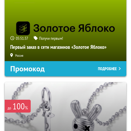
05:51:36
Получи первым!
Первый заказ в сети магазинов «Золотое Яблоко»
Россия
Промокод
ПОДРОБНЕЕ
100
%
до