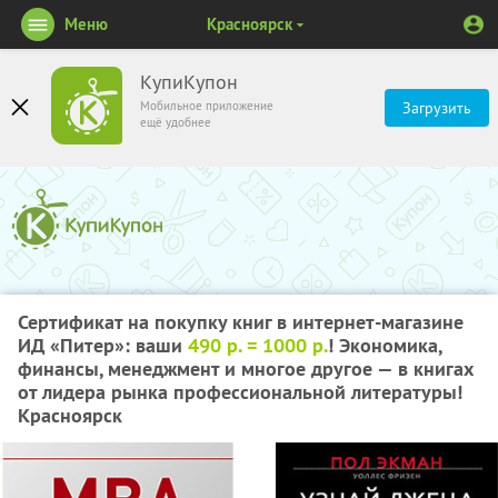
Меню
Красноярск
КупиКупон
Мобильное приложение
Загрузить
ещё удобнее
Сертификат на покупку книг в интернет-магазине
ИД «Питер»: ваши
490 р. = 1000 р.
! Экономика,
финансы, менеджмент и многое другое — в книгах
от лидера рынка профессиональной литературы!
Красноярск