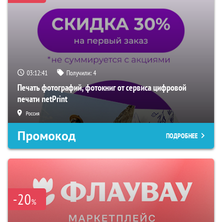
03:12:39
Получили:
4
Печать фотографий, фотокниг от сервиса цифровой
печати netPrint
Россия
Промокод
ПОДРОБНЕЕ
-20
%