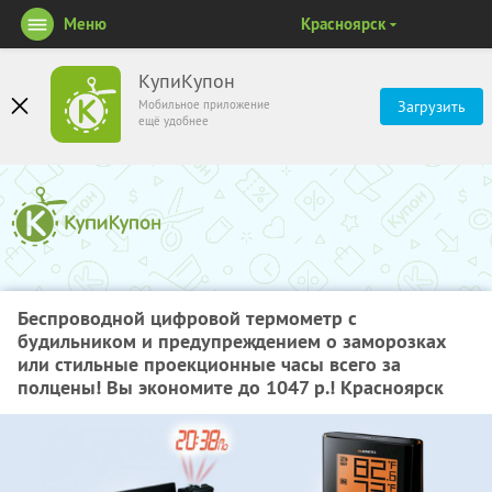
Меню
Красноярск
КупиКупон
Мобильное приложение
Загрузить
ещё удобнее
Беспроводной цифровой термометр с
будильником и предупреждением о заморозках
или стильные проекционные часы всего за
полцены! Вы экономите до 1047 р.! Красноярск