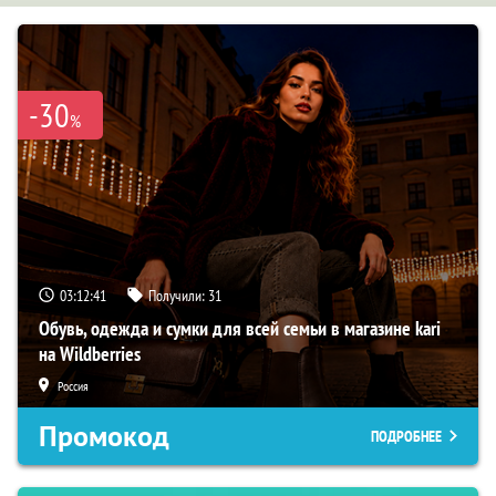
-30
%
03:12:39
Получили:
31
Обувь, одежда и сумки для всей семьи в магазине kari
на Wildberries
Россия
Промокод
ПОДРОБНЕЕ