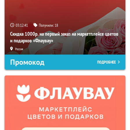
03:12:39
Получили:
18
Скидка 1000р. на первый заказ на маркетплейсе цветов
и подарков «Флаувау»
Россия
Промокод
ПОДРОБНЕЕ