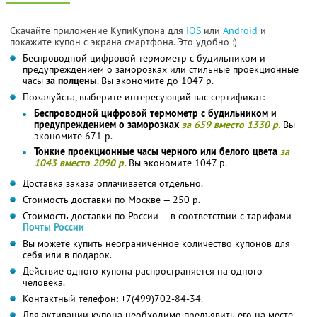
Скачайте приложение КупиКупона для
IOS
или
Android
и
покажите купон с экрана смартфона. Это удобно :)
Беспроводной цифровой термометр с будильником и
предупреждением о заморозках или стильные проекционные
часы
за полцены
. Вы экономите до 1047 р.
Пожалуйста, выберите интересующий вас сертификат:
Беспроводной цифровой термометр с будильником и
предупреждением о заморозках
за 659 вместо 1330 р.
Вы
экономите 671 р.
Тонкие проекционные часы черного или белого цвета
за
1043 вместо 2090 р.
Вы экономите 1047 р.
Доставка заказа оплачивается отдельно.
Стоимость доставки по Москве — 250 р.
Стоимость доставки по России — в соответствии с тарифами
Почты России
Вы можете купить неограниченное количество купонов для
себя или в подарок.
Действие одного купона распространяется на одного
человека.
Контактный телефон: +7(499)702-84-34.
Для активации купона необходимо предъявить его на месте