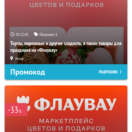
03:12:39
Получили:
6
Торты, пирожные и другие сладости, а также товары для
праздника на «Флаувау»
Россия
Промокод
ПОДРОБНЕЕ
-33
%