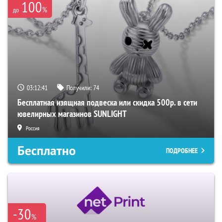
100
%
до
03:12:39
Получили:
74
Бесплатная изящная подвеска или скидка 500р. в сети
ювелирных магазинов SUNLIGHT
Россия
Бесплатно
ПОДРОБНЕЕ
-30
%