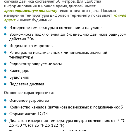
сигнала датчика составляет 30 метров. Для удобства
информирования в ночное время, дисплей имеет
кратковременную подсветку
теплого желтого цвета. Помимо
измерения температуры цифровой термометр показывает
точное
время
и имеет будильник.
Измерение температуры в помещении и на улице
Возможность подключения до 3-х внешних датчиков радиусом
действия 30м
Индикатор заморозков
Регистрация максимальных / минимальных значений
температуры
Радиоконтролируемые часы
Календарь
Будильник
Подсветка дисплея
Основные характеристики:
Основное устройство
Количество каналов (датчиков) возможных к подключению: 3
Формат часов: 12/24
Диапазон измерения температуры внутри помещения: от -5 °С
до +50 °С (от 23 °F до 122 °F)