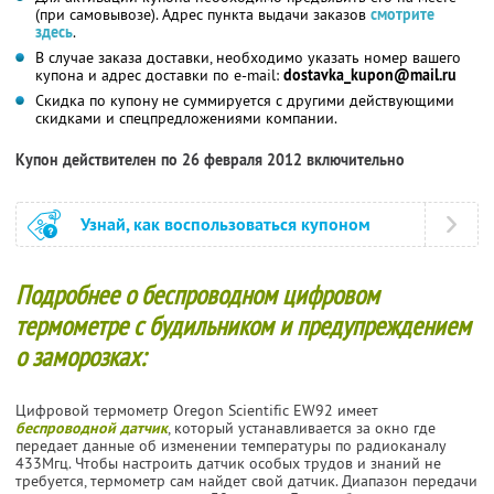
(при самовывозе). Адрес пункта выдачи заказов
смотрите
здесь
.
В случае заказа доставки, необходимо указать номер вашего
купона и адрес доставки
по e-mail:
dostavka_kupon@mail.ru
Скидка по купону не суммируется с другими действующими
скидками и спецпредложениями компании.
Купон действителен по 26 февраля 2012 включительно
Узнай, как воспользоваться купоном
Подробнее о беспроводном цифровом
термометре с будильником и предупреждением
о заморозках:
Цифровой термометр Oregon Scientific EW92 имеет
беспроводной датчик
, который устанавливается за окно где
передает данные об изменении температуры по радиоканалу
433Мгц. Чтобы настроить датчик особых трудов и знаний не
требуется, термометр сам найдет свой датчик. Диапазон передачи