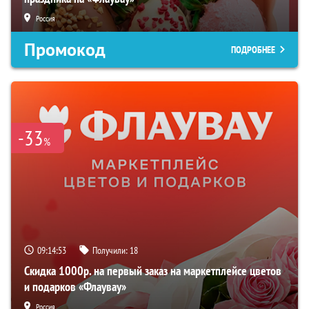
Россия
Промокод
ПОДРОБНЕЕ
-33
%
09:14:52
Получили:
18
Скидка 1000р. на первый заказ на маркетплейсе цветов
и подарков «Флаувау»
Россия