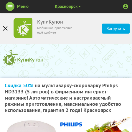
Меню
Красноярск
КупиКупон
Мобильное приложение
Загрузить
ещё удобнее
Скидка 50%
на мультиварку-скороварку Philips
HD3133 (5 литров) в фирменном интернет-
магазине! Автоматические и настраиваемый
режимы приготовления, максимальное удобство
использования, гарантия 2 года! Красноярск