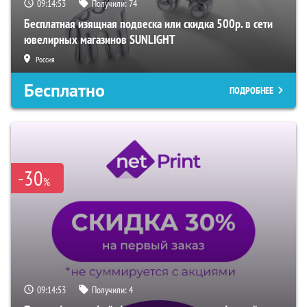
09:14:52
Получили:
74
Бесплатная изящная подвеска или скидка 500р. в сети
ювелирных магазинов SUNLIGHT
Россия
Бесплатно
ПОДРОБНЕЕ
-30
%
09:14:52
Получили:
4