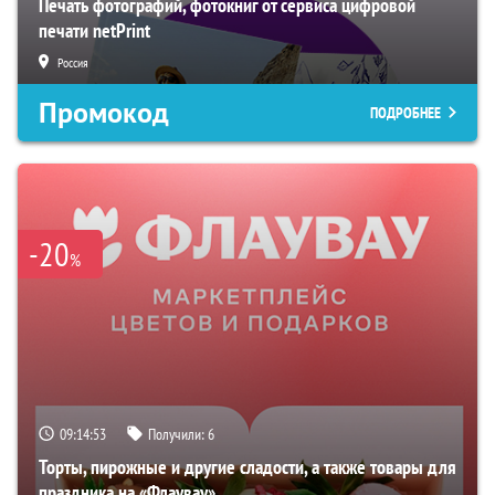
Печать фотографий, фотокниг от сервиса цифровой
печати netPrint
Россия
Промокод
ПОДРОБНЕЕ
-20
%
09:14:52
Получили:
6
Торты, пирожные и другие сладости, а также товары для
праздника на «Флаувау»