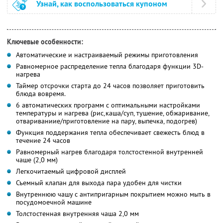
Узнай, как воспользоваться купоном
Ключевые особенности:
Автоматические и настраиваемый режимы приготовления
Равномерное распределение тепла благодаря функции 3D-
нагрева
Таймер отсрочки старта до 24 часов позволяет приготовить
блюда вовремя.
6 автоматических программ с оптимальными настройками
температуры и нагрева (рис,каша/суп, тушение, обжаривание,
отвариваниие/приготовление на пару, выпечка, подогрев)
Функция поддержания тепла обеспечивает свежесть блюд в
течение 24 часов
Равномерный нагрев благодаря толстостенной внутренней
чаше (2,0 мм)
Легкочитаемый цифровой дисплей
Съемный клапан для выхода пара удобен для чистки
Внутреннюю чашу с антипригарным покрытием можно мыть в
посудомоечной машине
Толстостенная внутренняя чаша 2,0 мм