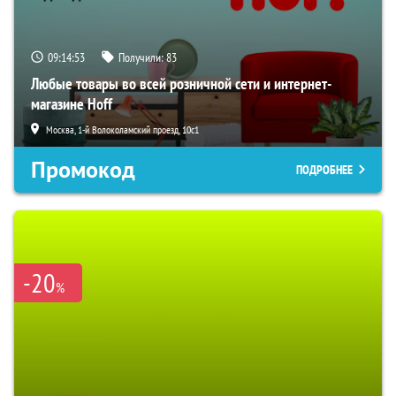
09:14:52
Получили:
83
Любые товары во всей розничной сети и интернет-
магазине Hoff
Москва, 1-й Волоколамский проезд, 10с1
Промокод
ПОДРОБНЕЕ
-20
%