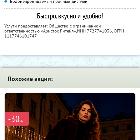
Водонепроницаемый прочный дисплей
Быстро, вкусно и удобно!
Услуги предоставляет: Общество с ограниченной
ответственностью «Аристос Ритейл»,
ИНН 7727741036
, ОГРН
1117746101747
Похожие акции:
-30
%