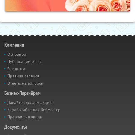
Компания
Основное
Публикации о нас
Вакансии
Правила сервиса
Ответы на вопросы
Бизнес-Партнёрам
Давайте сделаем акцию!
Заработайте, как Вебмастер
Прошедшие акции
Документы