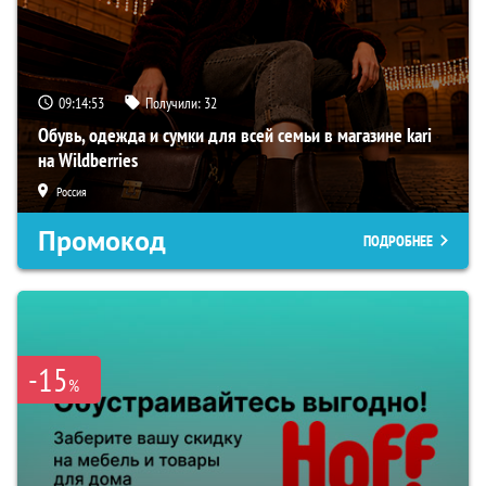
09:14:52
Получили:
32
Обувь, одежда и сумки для всей семьи в магазине kari
на Wildberries
Россия
Промокод
ПОДРОБНЕЕ
-15
%