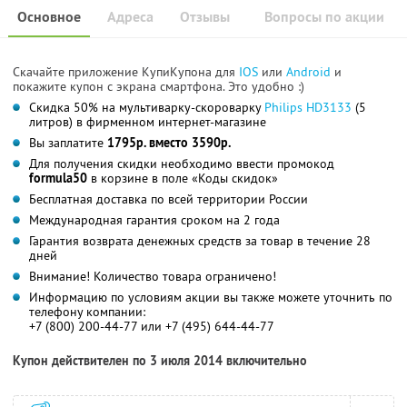
Основное
Адреса
Отзывы
Вопросы по акции
Скачайте приложение КупиКупона для
IOS
или
Android
и
покажите купон с экрана смартфона. Это удобно :)
Скидка 50% на мультиварку-скороварку
Philips HD3133
(5
литров) в фирменном интернет-магазине
Вы заплатите
1795р. вместо 3590р.
Для получения скидки необходимо ввести промокод
formula50
в корзине в поле «Коды скидок»
Бесплатная доставка по всей территории России
Международная гарантия сроком на 2 года
Гарантия возврата денежных средств за товар в течение 28
дней
Внимание! Количество товара ограничено!
Информацию по условиям акции вы также можете уточнить по
телефону компании:
+7 (800) 200-44-77 или +7 (495) 644-44-77
Купон действителен по 3 июля 2014 включительно