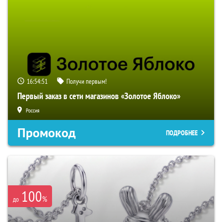
16:54:51
Получи первым!
Первый заказ в сети магазинов «Золотое Яблоко»
Россия
Промокод
ПОДРОБНЕЕ
100
%
до