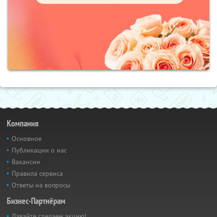
Компания
Основное
Публикации о нас
Вакансии
Правила сервиса
Ответы на вопросы
Бизнес-Партнёрам
Давайте сделаем акцию!