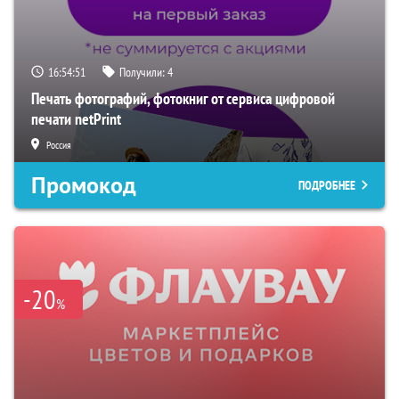
16:54:51
Получили:
4
Печать фотографий, фотокниг от сервиса цифровой
печати netPrint
Россия
Промокод
ПОДРОБНЕЕ
-20
%