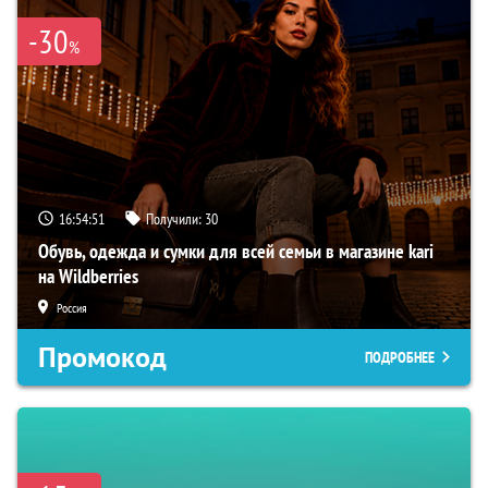
-30
%
16:54:51
Получили:
30
Обувь, одежда и сумки для всей семьи в магазине kari
на Wildberries
Россия
Промокод
ПОДРОБНЕЕ