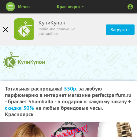
Меню
Красноярск
КупиКупон
Мобильное приложение
Загрузить
ещё удобнее
Тотальная распродажа!
550р.
за любую
парфюмерию в интернет магазине perfectparfum.ru
- браслет Shamballa - в подарок к каждому заказу +
скидка 50%
на любые брендовые часы.
Красноярск