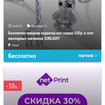
16:54:51
Получили:
73
Бесплатная изящная подвеска или скидка 500р. в сети
ювелирных магазинов SUNLIGHT
Россия
Бесплатно
ПОДРОБНЕЕ
-30
%