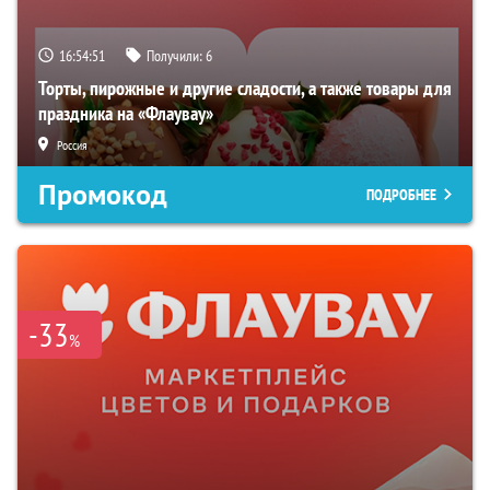
16:54:51
Получили:
6
Торты, пирожные и другие сладости, а также товары для
праздника на «Флаувау»
Россия
Промокод
ПОДРОБНЕЕ
-33
%