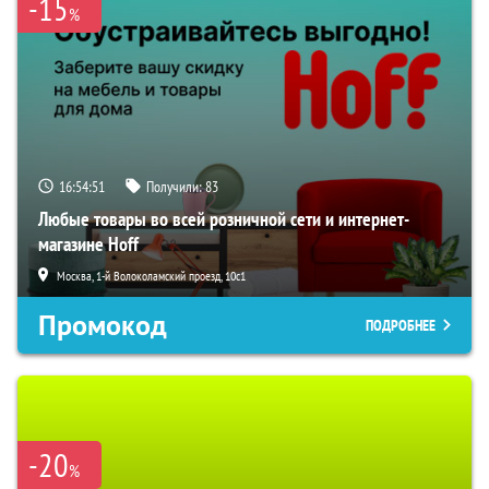
-15
%
16:54:51
Получили:
83
Любые товары во всей розничной сети и интернет-
магазине Hoff
Москва, 1-й Волоколамский проезд, 10с1
Промокод
ПОДРОБНЕЕ
-20
%