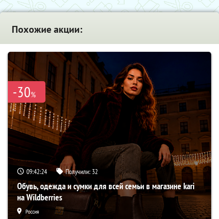
Похожие акции:
-30
%
09:42:24
Получили:
32
Обувь, одежда и сумки для всей семьи в магазине kari
на Wildberries
Россия