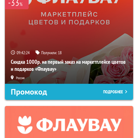
-33
%
09:42:24
Получили:
18
Скидка 1000р. на первый заказ на маркетплейсе цветов
и подарков «Флаувау»
Россия
Промокод
ПОДРОБНЕЕ