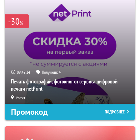
-30
%
09:42:24
Получили:
4
Печать фотографий, фотокниг от сервиса цифровой
печати netPrint
Россия
Промокод
ПОДРОБНЕЕ