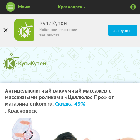
Меню
Красноярск
КупиКупон
Мобильное приложение
Загрузить
ещё удобнее
Антицеллюлитный вакуумный массажер с
массажными роликами «Целлюлос Про» от
магазина onkom.ru.
Скидка 49%
. Красноярск