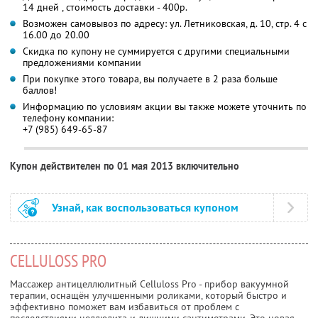
14 дней , стоимость доставки - 400р.
Возможен самовывоз по адресу: ул. Летниковская, д. 10, стр. 4 с
16.00 до 20.00
Скидка по купону не суммируется с другими специальными
предложениями компании
При покупке этого товара, вы получаете в 2 раза больше
баллов!
Информацию по условиям акции вы также можете уточнить по
телефону компании:
+7 (985) 649-65-87
Купон действителен по 01 мая 2013 включительно
Узнай, как воспользоваться купоном
CELLULOSS PRO
Массажер антицеллюлитный Celluloss Pro - прибор вакуумной
терапии, оснащён улучшенными роликами, который быстро и
эффективно поможет вам избавиться от проблем с
последствиями целлюлита и лишними сантиметрами. Это новая,