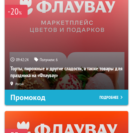
-20
%
09:42:24
Получили:
6
Торты, пирожные и другие сладости, а также товары для
праздника на «Флаувау»
Россия
Промокод
ПОДРОБНЕЕ