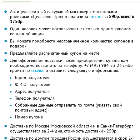
Антицеллюлитный вакуумный массажер с массажными
роликами «Целлюлос Про» от магазина
onkom
за
890р. вместо
1750р.
Один человек может воспользоваться только одним купоном
по данной акции
Вы можете приобрести неограниченное количество купонов в
подарок
Предъявляйте распечатанный купон на месте
Для оформления доставки, после приобретения купона вам
необходимо позвонить по телефону:
+7 (495) 984-23-23
либо
пройти по
ссылке
и оставить следующую информацию:
Город получателя
Ф.И.О. получателя
Адрес получателя
Телефон получателя
Собранные данные отправлять по почте (указать свой
почтовый адрес)
Номер купона
Доставка по Москве, Московской области и в Санкт-Петербург
осуществляется за 2-4 дня, стоимость доставки - 250р.
Доставка по другим городам России осуществляется в срок 2-