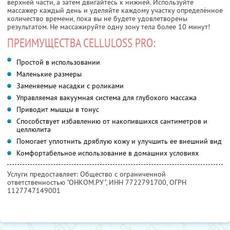
верхней части, а затем двигайтесь к нижней. Используйте
массажер каждый день и уделяйте каждому участку определённое
количество времени, пока вы не будете удовлетворены
результатом. Не массажируйте одну зону тела более 10 минут!
ПРЕИМУЩЕСТВА CELLULOSS PRO:
Простой в использовании
Маленькие размеры
Заменяемые насадки с роликами
Управляемая вакуумная система для глубокого массажа
Приводит мышцы в тонус
Способствует избавлению от накопившихся сантиметров и
целлюлита
Помогает уплотнить дряблую кожу и улучшить ее внешний вид
Комфортабельное использование в домашних условиях
Услуги предоставляет: Общество с ограниченной
ответственностью "ОНКОМ.РУ",
ИНН 7722791700
, ОГРН
1127747149001