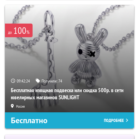
100
%
до
09:42:24
Получили:
74
Бесплатная изящная подвеска или скидка 500р. в сети
ювелирных магазинов SUNLIGHT
Россия
Бесплатно
ПОДРОБНЕЕ