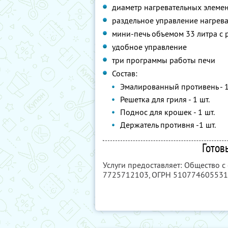
диаметр нагревательных элемент
раздельное управление нагрев
мини-печь объемом 33 литра с 
удобное управление
три программы работы печи
Состав:
Эмалированный противень - 1
Решетка для гриля - 1 шт.
Поднос для крошек - 1 шт.
Держатель противня -1 шт.
Готов
Услуги предоставляет: Общество с
7725712103
, ОГРН 51077460553