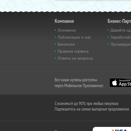
Компания
Бизнес-Пар
Основное
Давайте сд
Публикации о нас
Заработайт
Вакансии
Прошедши
Правила сервиса
Ответы на вопросы
Все наши купоны доступны
через Мобильное Приложение:
Сэкономьте до 90% при любых покупках
Подпишитесь на самые выгодные предложения