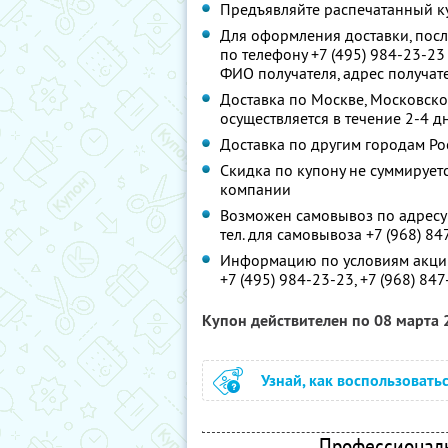
Предъявляйте распечатанный к
Для оформления доставки, посл
по телефону +7 (495) 984-23-23
ФИО получателя, адрес получате
Доставка по Москве, Московской
осуществляется в течение 2-4 д
Доставка по другим городам Рос
Скидка по купону не суммируе
компании
Возможен самовывоз по адресу: 
тел. для самовывоза +7 (968) 84
Информацию по условиям акции
+7 (495) 984-23-23,
+7 (968) 84
Купон действителен по 08 марта
Узнай, как воспользовать
Профессиональ