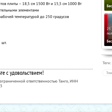
ов плиты – 18,5 см 1500 Вт и 15,5 см 1000 Вт
Бе
ательными элементами
рабочей температурой до 250 градусов
25 
по
Бе
 шт.
Теги:
ьте с удовольствием!
Тов
 ограниченной ответственностью Танго,
ИНН
13