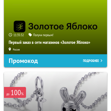
11:35:31
Получи первым!
Первый заказ в сети магазинов «Золотое Яблоко»
Россия
Промокод
ПОДРОБНЕЕ
100
%
до