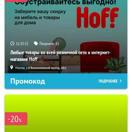
11:35:31
Получили:
83
Любые товары во всей розничной сети и интернет-
магазине Hoff
Москва, 1-й Волоколамский проезд, 10с1
Промокод
ПОДРОБНЕЕ
-20
%