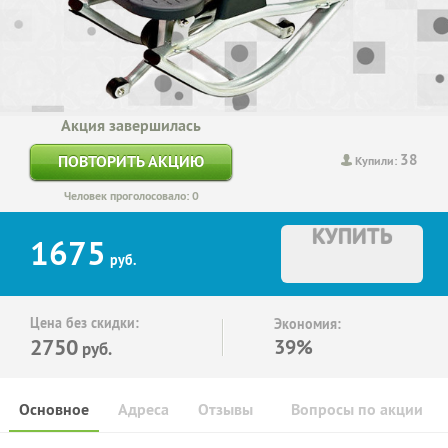
Акция завершилась
38
ПОВТОРИТЬ АКЦИЮ
Купили:
Человек проголосовало: 0
КУПИТЬ
1675
руб.
Цена без скидки:
Экономия:
2750
39%
руб.
Основное
Адреса
Отзывы
Вопросы по акции