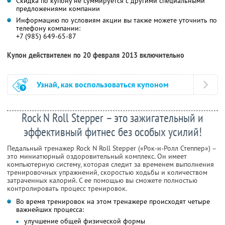
Скидка по купону не суммируется с другими специальными
предложениями компании
Информацию по условиям акции вы также можете уточнить по
телефону компании:
+7 (985) 649-65-87
Купон действителен по 20 февраля 2013 включительно
Узнай, как воспользоваться купоном
Rock N Roll Stepper – это зажигательный и
эффективный фитнес без особых усилий!
Педальный тренажер Rock N Roll Stepper («Рок-н-Ролл Степпер») –
это миниатюрный оздоровительный комплекс. Он имеет
компьютерную систему, которая следит за временем выполнения
тренировочных упражнений, скоростью ходьбы и количеством
затраченных калорий. С ее помощью вы сможете полностью
контролировать процесс тренировок.
Во время тренировок на этом тренажере происходят четыре
важнейших процесса:
улучшение общей физической формы