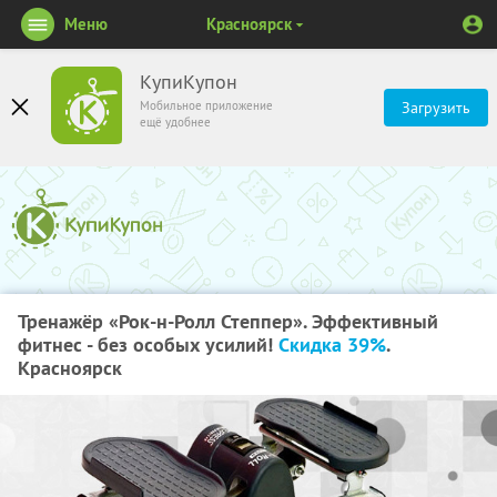
Меню
Красноярск
КупиКупон
Мобильное приложение
Загрузить
ещё удобнее
Тренажёр «Рок-н-Ролл Степпер». Эффективный
фитнес - без особых усилий!
Скидка 39%
.
Красноярск