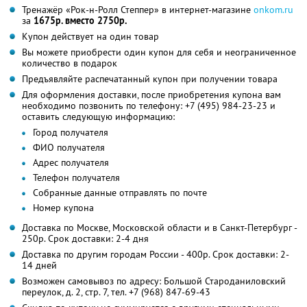
Тренажёр «Рок-н-Ролл Степпер» в интернет-магазине
onkom.ru
за
1675р. вместо 2750р.
Купон действует на один товар
Вы можете приобрести один купон для себя и неограниченное
количество в подарок
Предъявляйте распечатанный купон при получении товара
Для оформления доставки, после приобретения купона вам
необходимо позвонить по телефону:
+7 (495) 984-23-23
и
оставить следующую информацию:
Город получателя
ФИО получателя
Адрес получателя
Телефон получателя
Собранные данные отправлять по почте
Номер купона
Доставка по Москве, Московской области и в Санкт-Петербург -
250р. Срок доставки: 2-4 дня
Доставка по другим городам России - 400р. Срок доставки: 2-
14 дней
Возможен самовывоз по адресу: Большой Староданиловский
переулок, д. 2, стр. 7, тел. +7 (968) 847-69-43