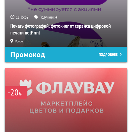
11:35:31
Получили:
4
Печать фотографий, фотокниг от сервиса цифровой
печати netPrint
Россия
Промокод
ПОДРОБНЕЕ
-20
%