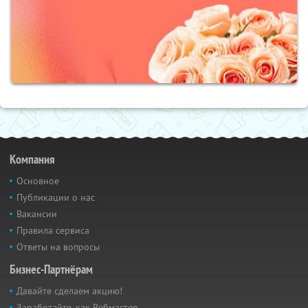
Компания
Основное
Публикации о нас
Вакансии
Правила сервиса
Ответы на вопросы
Бизнес-Партнёрам
Давайте сделаем акцию!
Заработайте, как Вебмастер