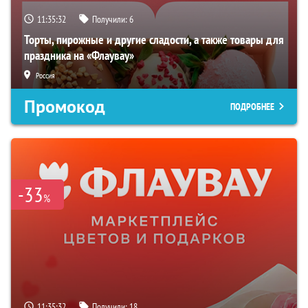
11:35:31
Получили:
6
Торты, пирожные и другие сладости, а также товары для
праздника на «Флаувау»
Россия
Промокод
ПОДРОБНЕЕ
-33
%
11:35:31
Получили:
18