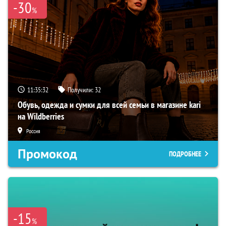
-30
%
11:35:31
Получили:
32
Обувь, одежда и сумки для всей семьи в магазине kari
на Wildberries
Россия
Промокод
ПОДРОБНЕЕ
-15
%