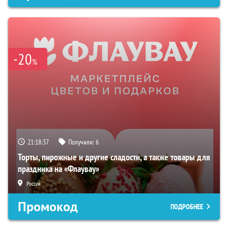
-20
%
21:18:36
Получили:
6
Торты, пирожные и другие сладости, а также товары для
праздника на «Флаувау»
Россия
Промокод
ПОДРОБНЕЕ