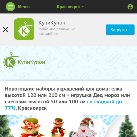
Меню
Красноярск
КупиКупон
Мобильное приложение
Загрузить
ещё удобнее
Новогодние наборы украшений для дома: елка
высотой 120 или 210 см + игрушка Дед мороз или
снеговик высотой 50 или 100 см
со скидкой до
77%
. Красноярск