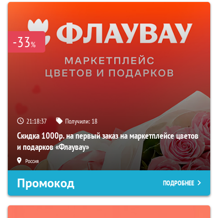
-33
%
21:18:36
Получили:
18
Скидка 1000р. на первый заказ на маркетплейсе цветов
и подарков «Флаувау»
Россия
Промокод
ПОДРОБНЕЕ