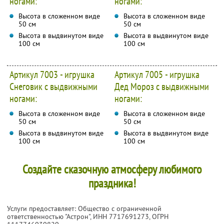
ногами:
ногами:
Высота в сложенном виде
Высота в сложенном виде
50 см
50 см
Высота в выдвинутом виде
Высота в выдвинутом виде
100 см
100 см
Артикул 7003 - игрушка
Артикул 7005 - игрушка
Снеговик с выдвижными
Дед Мороз с выдвижными
ногами:
ногами:
Высота в сложенном виде
Высота в сложенном виде
50 см
50 см
Высота в выдвинутом виде
Высота в выдвинутом виде
100 см
100 см
Создайте сказочную атмосферу любимого
праздника!
Услуги предоставляет: Общество с ограниченной
ответственностью "Астрон",
ИНН 7717691273
, ОГРН