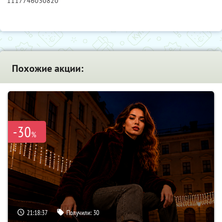
1117746030820
Похожие акции:
-30
%
21:18:36
Получили:
30