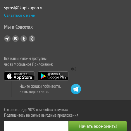
sprosi@kupikupon.ru
Связаться с нами
Мы в Соцсетях
Все наши купоны доступны
через Мобильное Приложение:
Ищите скидки поблизости,
не выходя из чата:
Сэкономьте до 90% при любых покупках
Подпишитесь на самые выгодные предложения