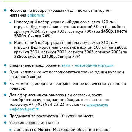
Новогодние наборы украшений для дома от интернет-
магазина
onkom.ru
Новогодний набор украшений для дома: елка 120 см +
игрушка Дед мороз или снеговик высотой 50 см (на выбор:
артикул 7004, артикул 7006, артикул 7007) за
1450р. вместо
5600р.
Скидка 74%
Новогодний набор украшений для дома: елка 210 см +
игрушка Дед мороз или снеговик высотой 100 см (на выбор:
артикул 7001, артикул 7002, артикул 7003, артикул 7005) за
2850р. вместо 12400р.
Скидка 77%
Специальное предложение:
елки
и
новогодние игрушки
Один человек может воспользоваться только одним купоном
по данной акции
Вы можете приобрести неограниченное количество купонов в
подарок
Для оформления самовывоза или доставки, после
приобретения купона, вам необходимо позвонить по
телефону:
+7 (495) 984-23-23
и оставить
следующую
информацию:
Предъявляйте распечатанный купон на месте
Условия и сроки доставки:
Доставка по Москве, Московской области и в Санкт-