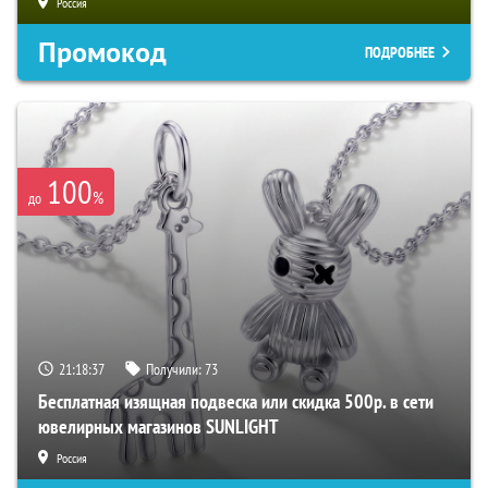
Россия
Промокод
ПОДРОБНЕЕ
100
%
до
21:18:36
Получили:
73
Бесплатная изящная подвеска или скидка 500р. в сети
ювелирных магазинов SUNLIGHT
Россия