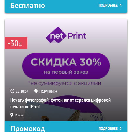
Бесплатно
ПОДРОБНЕЕ
-30
%
21:18:36
Получили:
4
Печать фотографий, фотокниг от сервиса цифровой
печати netPrint
Россия
Промокод
ПОДРОБНЕЕ