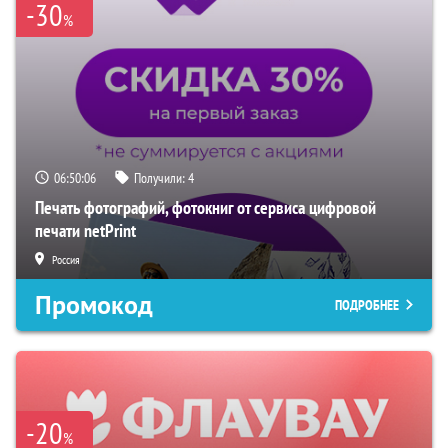
-30
%
06:50:05
Получили:
4
Печать фотографий, фотокниг от сервиса цифровой
печати netPrint
Россия
Промокод
ПОДРОБНЕЕ
-20
%