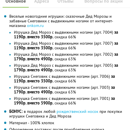
Основное
Адреса
Отзывы
Вопросы по акции
Веселые новогодние игрушки: сказочные Дед Морозы и
забавные Снеговики с выдвижными ногами от интернет-
магазина
onkom.ru
Игрушка Дед Мороз с выдвижными ногами (арт. 7004)
за
1190р. вместо 3500р.
скидка 66%
Игрушка Дед Мороз с выдвижными ногами (арт. 7007)
за
1190р. вместо 3500р.
скидка 66%
Игрушка Дед Мороз с выдвижными ногами (арт. 7002)
за
1790р. вместо 4900р.
скидка 63%
Игрушка Дед Мороз с выдвижными ногами (арт. 7005)
за
1790р. вместо 4900р.
скидка 63%
Игрушка Снеговик с выдвижными ногами (арт. 7006)
за
1190р. вместо 3500р.
скидка 66%
Игрушка Снеговик с выдвижными ногами (арт. 7003)
за
1790р. вместо 4900р.
скидка 63%
Игрушка Снеговик с выдвижными ногами (арт. 7001)
за
1990р. вместо 5900р.
скидка 66%
БОНУС:
в подарок любой
рождественский носок
при покупки
игрушки Снеговика и Дед Мороза
Материал - 100% хлопок
Оформление доставки: после приобретения купона