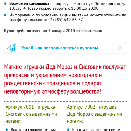
Возможен самовывоз
по адресу: г. Москва, ул. Летниковская, д.
10, стр. 4. Товар можно забрать с 16.00 до 20.00
Информацию по условиям акции вы также можете уточнить по
телефону компании:
+7 (985) 649-65-87
Купон действителен по 5 января 2013 включительно
Узнай, как воспользоваться купоном
Мягкие игрушки Дед Мороз и Снеговик послужат
прекрасным украшением новогодних и
рождественских праздников и подарят
неповторимую атмосферу волшебства!
Артикул 7001 - игрушка
Артикул 7002 - игрушка
Снеговик с выдвижными
Дед Мороз с выдвижными
ногами:
ногами:
Высота в сложенном виде
Высота в сложенном виде