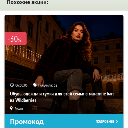
Похожие акции:
-30
%
06:50:05
Получили:
32
Обувь, одежда и сумки для всей семьи в магазине kari
на Wildberries
Россия
Промокод
ПОДРОБНЕЕ