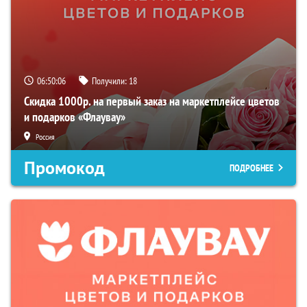
06:50:05
Получили:
18
Скидка 1000р. на первый заказ на маркетплейсе цветов
и подарков «Флаувау»
Россия
Промокод
ПОДРОБНЕЕ