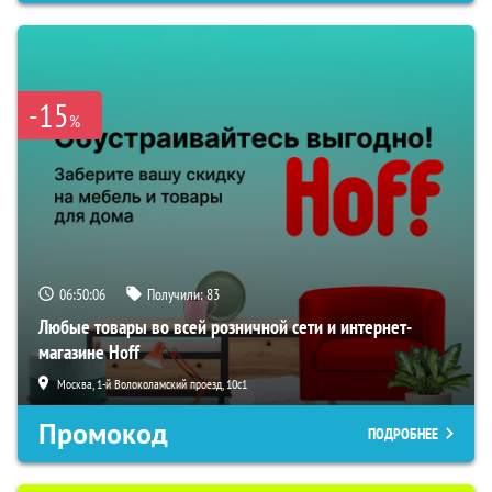
-15
%
06:50:05
Получили:
83
Любые товары во всей розничной сети и интернет-
магазине Hoff
Москва, 1-й Волоколамский проезд, 10с1
Промокод
ПОДРОБНЕЕ