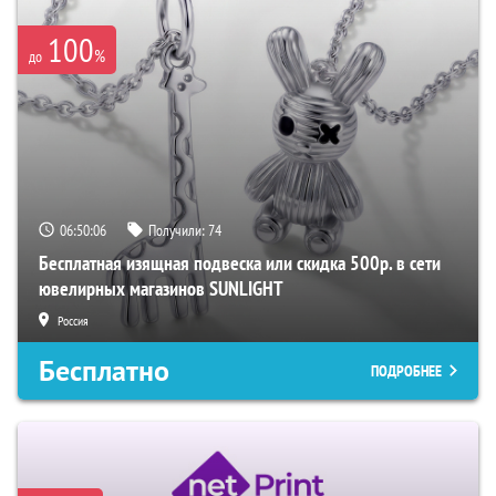
100
%
до
06:50:05
Получили:
74
Бесплатная изящная подвеска или скидка 500р. в сети
ювелирных магазинов SUNLIGHT
Россия
Бесплатно
ПОДРОБНЕЕ