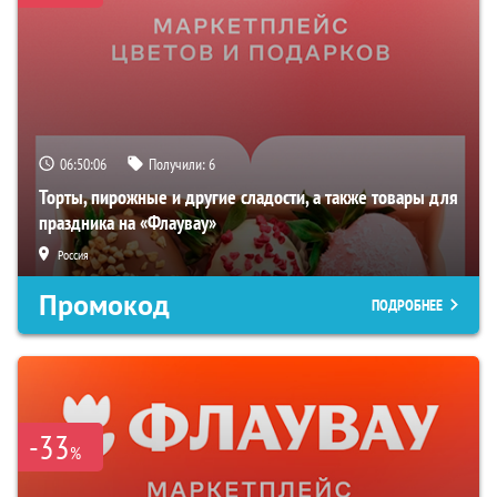
06:50:05
Получили:
6
Торты, пирожные и другие сладости, а также товары для
праздника на «Флаувау»
Россия
Промокод
ПОДРОБНЕЕ
-33
%