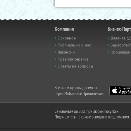
Компания
Бизнес-Пар
Основное
Давайте сд
Публикации о нас
Заработайт
Вакансии
Прошедши
Правила сервиса
Ответы на вопросы
Все наши купоны доступны
через Мобильное Приложение:
Сэкономьте до 90% при любых покупках
Подпишитесь на самые выгодные предложения