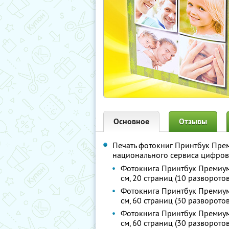
Основное
Отзывы
Печать фотокниг Принтбук Пре
национального сервиса цифро
Фотокнига Принтбук Премиум
см, 20 страниц (10 разворотов
Фотокнига Принтбук Премиум
см, 60 страниц (30 разворотов
Фотокнига Принтбук Премиум
см, 60 страниц (30 разворотов