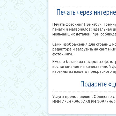
Печать через интерне
Печать фотокниг Принтбук Премиум 
печати и материалов: идеальная ц
мельчайших деталей (при соблюд
Сами изображения для страниц м
редакторе и загрузить на сайт P
фотокниги.
Вместо безликих цифровых фотог
воспоминания на качественной фо
картины из вашего прекрасного 
Подарите «ц
Услуги предоставляет: Общество с
ИНН 7724709637
, ОГРН 1097746