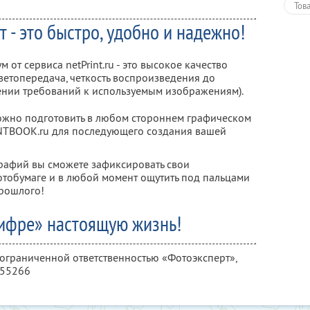
Тов
т - это быстро, удобно и надежно!
от сервиса netPrint.ru - это высокое качество
ветопередача, четкость воспроизведения до
ении требований к используемым изображениям).
ожно подготовить в любом стороннем графическом
RINTBOOK.ru для последующего создания вашей
рафий вы сможете зафиксировать свои
тобумаге и в любой момент ощутить под пальцами
прошлого!
ифре» настоящую жизнь!
 ограниченной ответственностью «Фотоэксперт»,
355266