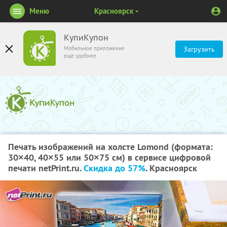
Меню
Красноярск
КупиКупон
Мобильное приложение
Загрузить
ещё удобнее
Печать изображений на холсте Lomond (формата:
30×40, 40×55 или 50×75 см) в сервисе цифровой
печати netPrint.ru.
Скидка до 57%
. Красноярск