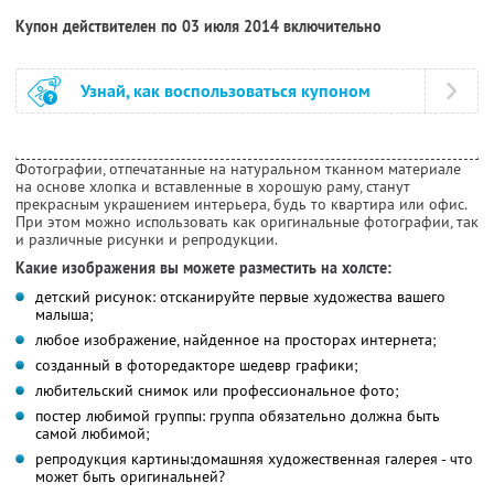
Купон действителен по 03 июля 2014 включительно
Узнай, как воспользоваться купоном
Фотографии, отпечатанные на натуральном тканном материале
на основе хлопка и вставленные в хорошую раму, станут
прекрасным украшением интерьера, будь то квартира или офис.
При этом можно использовать как оригинальные фотографии, так
и различные рисунки и репродукции.
Какие изображения вы можете разместить на холсте:
детский рисунок: отсканируйте первые художества вашего
малыша;
любое изображение, найденное на просторах интернета;
созданный в фоторедакторе шедевр графики;
любительский снимок или профессиональное фото;
постер любимой группы: группа обязательно должна быть
самой любимой;
репродукция картины:домашняя художественная галерея - что
может быть оригинальней?