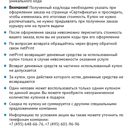
уникального кода
Внимание!
Полученный код/коды необходимо указать при
оформлении заказа на странице «Сертификаты» и проследить,
чтобы изменилась его итоговая стоимость. Купон не нужно
распечатывать, не нужно предъявлять при получении заказа
курьеру или на пункте выдачи
После оформления заказа невозможно пересчитать стоимость
вашего заказа, если вы не указали коды при его оформлении
По вопросам возврата обращайтесь через форму обратной
связи netPrint
netPrint возвращает денежные средства за использованный
купон только в случае невозможности оказания услуги
Возврат денежных средств за частично использованный купон
не допускается
За купон, срок действия которого истек, денежные средства не
возвращаются
Один человек может воспользоваться только одним купоном
по данной акции. Вы можете приобрести неограниченное
количество купонов в подарок
Скидка по купону не суммируется с другими специальными
предложениями компании
Информацию по условиям акции вы также можете уточнить по
телефонам компании:
+7 (495) 648-66-76, +7 (495) 601-96-96