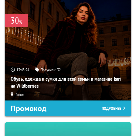
-30
%
13:45:23
Получили:
32
Обувь, одежда и сумки для всей семьи в магазине kari
на Wildberries
Россия
Промокод
ПОДРОБНЕЕ