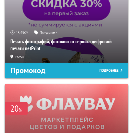
13:45:23
Получили:
4
Печать фотографий, фотокниг от сервиса цифровой
печати netPrint
Россия
Промокод
ПОДРОБНЕЕ
-20
%