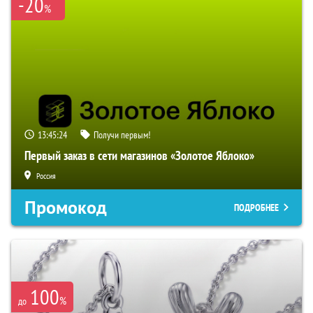
-20
%
13:45:23
Получи первым!
Первый заказ в сети магазинов «Золотое Яблоко»
Россия
Промокод
ПОДРОБНЕЕ
100
%
до