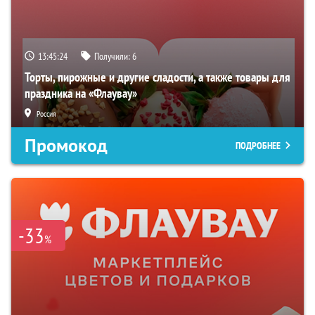
13:45:23
Получили:
6
Торты, пирожные и другие сладости, а также товары для
праздника на «Флаувау»
Россия
Промокод
ПОДРОБНЕЕ
-33
%