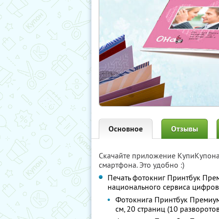
Основное
Отзывы
Скачайте приложение КупиКупон
смартфона. Это удобно :)
Печать фотокниг Принтбук Пре
национального сервиса цифро
Фотокнига Принтбук Премиум
см, 20 страниц (10 разворотов