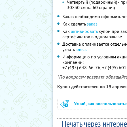
Четвертый (подарочный) - п
30×30 см на 60 страниц
Заказ необходимо оформить че
Как сделать
заказ
Как
активировать
купон при зак
сертификатов в одном заказе
Доставка оплачивается отдельн
узнать
здесь
Информацию по условиям акции
компании:
+7 (495) 648-66-76, +7 (495) 60
*По вопросам возврата обращайтес
Купон действителен по 19 апрел
Узнай, как воспользовать
Печать через интерне