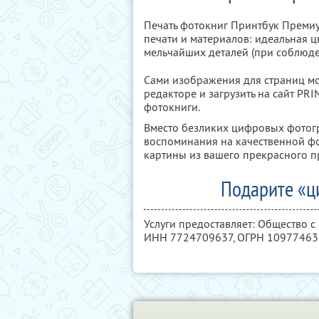
Печать фотокниг Принтбук Премиум 
печати и материалов: идеальная ц
мельчайших деталей (при соблюд
Сами изображения для страниц м
редакторе и загрузить на сайт P
фотокниги.
Вместо безликих цифровых фотог
воспоминания на качественной фо
картины из вашего прекрасного 
Подарите «ц
Услуги предоставляет: Общество с
ИНН 7724709637
, ОГРН 1097746