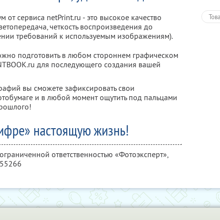
от сервиса netPrint.ru - это высокое качество
Тов
ветопередача, четкость воспроизведения до
ении требований к используемым изображениям).
ожно подготовить в любом стороннем графическом
RINTBOOK.ru для последующего создания вашей
рафий вы сможете зафиксировать свои
тобумаге и в любой момент ощутить под пальцами
прошлого!
ифре» настоящую жизнь!
 ограниченной ответственностью «Фотоэксперт»,
355266