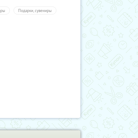
ары
Подарки, сувениры