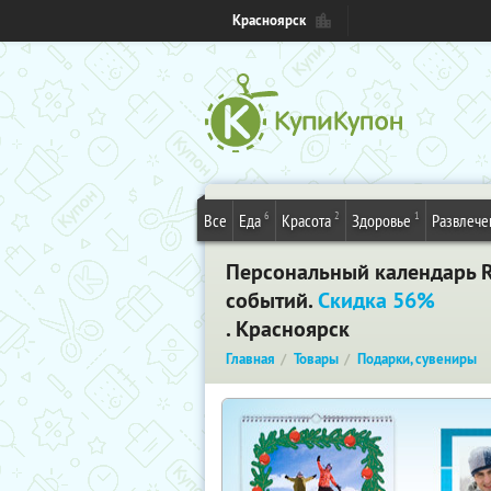
Красноярск
6
2
1
Все
Еда
Красота
Здоровье
Развлече
Персональный календарь Ro
событий.
Скидка 56%
. Красноярск
Главная
Товары
Подарки, сувениры