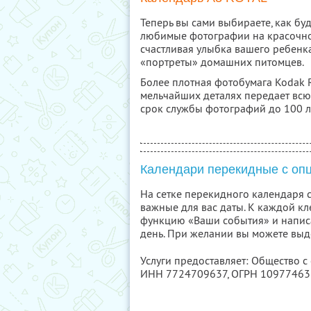
Теперь вы сами выбираете, как бу
любимые фотографии на красочной
счастливая улыбка вашего ребенк
«портреты» домашних питомцев.
Более плотная фотобумага Kodak R
мельчайших деталях передает всю 
срок службы фотографий до 100 л
Календари перекидные с оп
На сетке перекидного календаря 
важные для вас даты. К каждой к
функцию «Ваши события» и написа
день. При желании вы можете выд
Услуги предоставляет: Общество с
ИНН 7724709637
, ОГРН 1097746