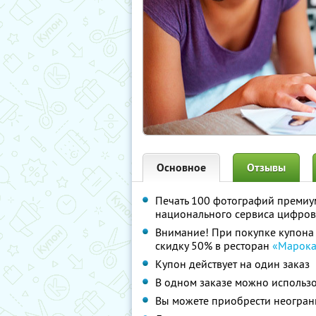
Основное
Отзывы
Печать 100 фотографий премиум
национального сервиса цифро
Внимание! При покупке купона 
скидку 50% в ресторан
«Марока
Купон действует на один заказ
В одном заказе можно использо
Вы можете приобрести неограни