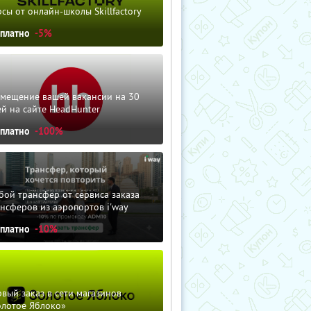
сы от онлайн-школы Skillfactory
сплатно
-5%
змещение вашей вакансии на 30
й на сайте HeadHunter
сплатно
-100%
ой трансфер от сервиса заказа
нсферов из аэропортов i'way
сплатно
-10%
вый заказ в сети магазинов
олотое Яблоко»