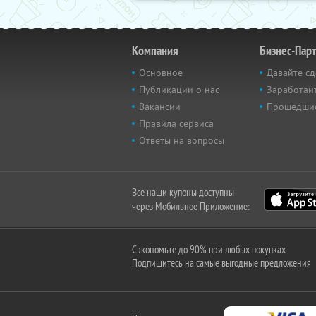
Компания
Бизнес-Пар
Основное
Давайте сд
Публикации о нас
Заработайт
Вакансии
Прошедши
Правила сервиса
Ответы на вопросы
Все наши купоны доступны
через Мобильное Приложение:
Сэкономьте до 90% при любых покупках
Подпишитесь на самые выгодные предложения