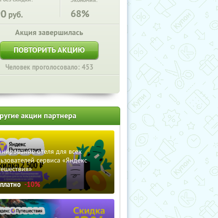
Экономия:
90
68%
руб.
Акция завершилась
ПОВТОРИТЬ АКЦИЮ
Человек проголосовало: 453
ругие акции партнера
нирование отеля для всех
ьзователей сервиса «Яндекс
тешествия»
сплатно
-10%