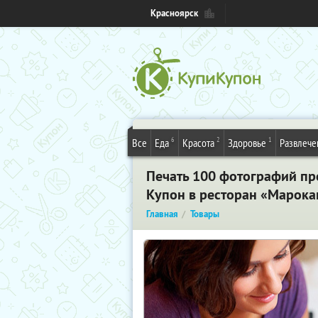
Красноярск
6
2
1
Все
Еда
Красота
Здоровье
Развлече
Печать 100 фотографий пре
Купон в ресторан «Марока
Главная
Товары