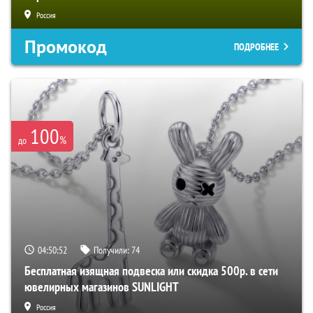
Россия
Промокод
ПОДРОБНЕЕ
100
%
до
04:50:51
Получили:
74
Бесплатная изящная подвеска или скидка 500р. в сети
ювелирных магазинов SUNLIGHT
Россия