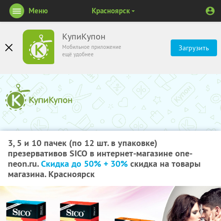
Меню
Красноярск
КупиКупон
Мобильное приложение
Загрузить
ещё удобнее
3, 5 и 10 пачек (по 12 шт. в упаковке)
презервативов SICO в интернет-магазине one-
neon.ru.
Скидка до 50% + 30%
скидка на товары
магазина. Красноярск