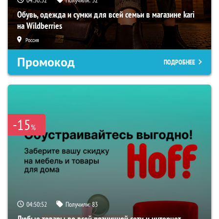
Обувь, одежда и сумки для всей семьи в магазине kari
на Wildberries
Россия
Промокод
ПОДРОБНЕЕ
-15
%
04:50:51
Получили:
83
Любые товары во всей розничной сети и интернет-