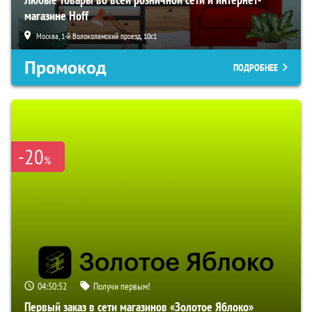
магазине Hoff
Москва, 1-й Волоколамский проезд, 10с1
Промокод
ПОДРОБНЕЕ
-20
%
04:50:51
Получи первым!
Первый заказ в сети магазинов «Золотое Яблоко»