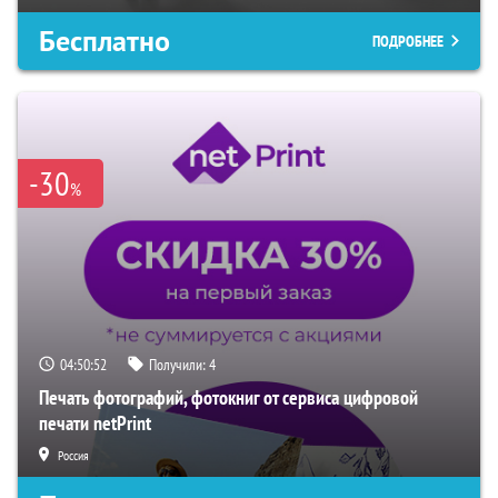
Бесплатно
ПОДРОБНЕЕ
-30
%
04:50:51
Получили:
4
Печать фотографий, фотокниг от сервиса цифровой
печати netPrint
Россия