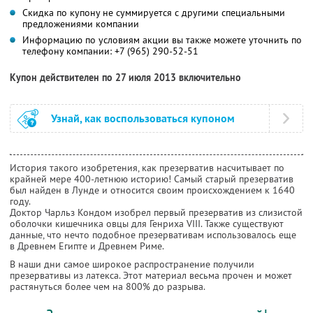
Скидка по купону не суммируется с другими специальными
предложениями компании
Информацию по условиям акции вы также можете уточнить по
телефону компании:
+7 (965) 290-52-51
Купон действителен по 27 июля 2013 включительно
Узнай, как воспользоваться купоном
История такого изобретения, как презерватив насчитывает по
крайней мере 400-летнюю историю! Самый старый презерватив
был найден в Лунде и относится своим происхождением к 1640
году.
Доктор Чарльз Кондом изобрел первый презерватив из слизистой
оболочки кишечника овцы для Генриха VIII. Также существуют
данные, что нечто подобное презервативам использовалось еще
в Древнем Египте и Древнем Риме.
В наши дни самое широкое распространение получили
презервативы из латекса. Этот материал весьма прочен и может
растянуться более чем на 800% до разрыва.