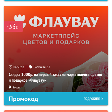
-33
%
04:50:51
Получили:
18
Скидка 1000р. на первый заказ на маркетплейсе цветов
и подарков «Флаувау»
Россия
Промокод
ПОДРОБНЕЕ