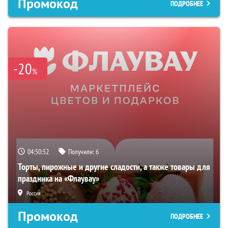
Промокод
ПОДРОБНЕЕ
-20
%
04:50:51
Получили:
6
Торты, пирожные и другие сладости, а также товары для
праздника на «Флаувау»
Россия
Промокод
ПОДРОБНЕЕ