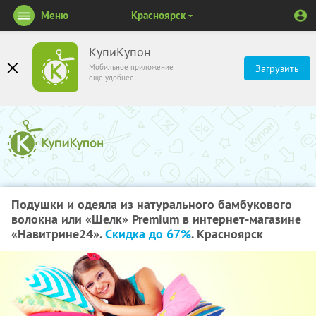
Меню
Красноярск
КупиКупон
Мобильное приложение
Загрузить
ещё удобнее
Подушки и одеяла из натурального бамбукового
волокна или «Шелк» Premium в интернет-магазине
«Навитрине24».
Скидка до 67%
. Красноярск