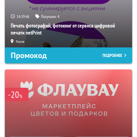
14:39:45
Получили:
4
Печать фотографий, фотокниг от сервиса цифровой
печати netPrint
Россия
Промокод
ПОДРОБНЕЕ
-20
%