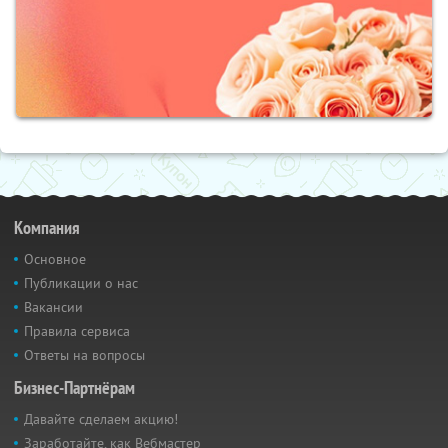
Компания
Основное
Публикации о нас
Вакансии
Правила сервиса
Ответы на вопросы
Бизнес-Партнёрам
Давайте сделаем акцию!
Заработайте, как Вебмастер