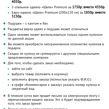
4050р.
2-спальное одеяло «Шелк» Premium за
1750р. вместо 4550р.
Евро-одеяло «Шелк» Premium (200x220 см) за
1850р. вместо
5150р.
Подушки – с кантом и без
Расцветка верха одеял и подушек может отличаться
Один человек может воспользоваться только одним купоном
по данной акции
Вы можете приобрести неограниченное количество купонов в
подарок
Скидка по купону не суммируется с другими специальными
предложениями компании
Для того, чтобы сделать заказ необходимо:
зайти на сайт
выбрать товар (положить в корзину)
заполнить форму заказа (полностью указать Ф.И.О.)
в графе «Комментарии к заказу» указать номер купона и
секретный код.
В течение суток вам придет письмо на электронную почту с
перечислением вашего заказа. Это и будет подтверждением
того, что заказ принят
Дополнительно оплачивается доставка