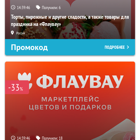
14:39:45
Получили:
6
Торты, пирожные и другие сладости, а также товары для
праздника на «Флаувау»
Россия
Промокод
ПОДРОБНЕЕ
-33
%
14:39:45
Получили:
18