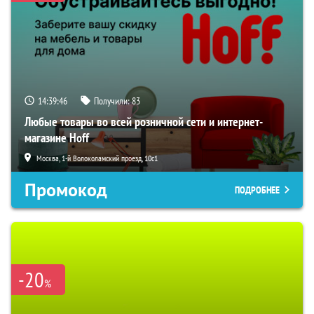
14:39:45
Получили:
83
Любые товары во всей розничной сети и интернет-
магазине Hoff
Москва, 1-й Волоколамский проезд, 10с1
Промокод
ПОДРОБНЕЕ
-20
%