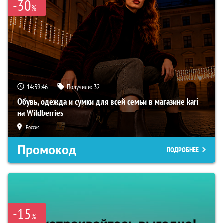
-30
%
14:39:45
Получили:
32
Обувь, одежда и сумки для всей семьи в магазине kari
на Wildberries
Россия
Промокод
ПОДРОБНЕЕ
-15
%