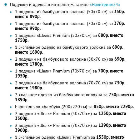
Подушки и одеяла в интернет-магазине
«Навитрине24»
1 подушка из бамбукового волокна (50х70 см) за
350р.
вместо 890р.
1 подушка из бамбукового волокна (70х70 см) за
370р.
вместо 990р.
1 подушка «Шелк» Premium (50х70 см) за
680р. вместо
1750р.
1,5-спальное одеяло из бамбукового волокна за
690р.
вместо 1690р.
2 подушки из бамбукового волокна (50x70 см) за
690р.
вместо 1780р.
1 подушка «Шелк» Premium (70х70 см) за
700р. вместо
1950р.
2 подушки из бамбукового волокна (70x70 см) за
730р.
вместо 1980р.
2-спальное одеяло из бамбукового волокна за
750р. вместо
1890р.
Евро-одеяло «Бамбук» (200x220 см) за
850р. вместо 2290р.
2 подушки «Шелк» Premium (50х70 см) за
1250р. вместо
3500р.
2 подушки «Шелк» Premium (70х70 см) за
1290р. вместо
3900р.
1,5-спальное одеяло «Шелк» Premium за
1550р. вместо