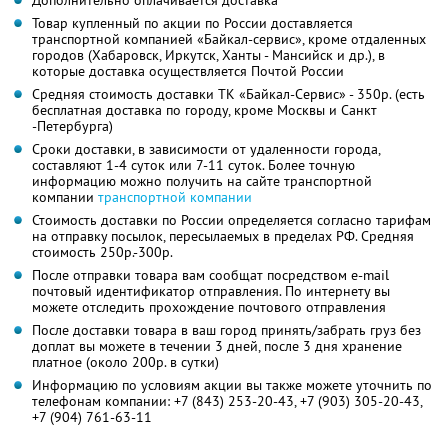
Товар купленный по акции по России доставляется
транспортной компанией «Байкал-сервис», кроме отдаленных
городов (Хабаровск, Иркутск, Ханты - Мансийск и др.), в
которые доставка осуществляется Почтой России
Средняя стоимость доставки ТК «Байкал-Сервис» - 350р. (есть
бесплатная доставка по городу, кроме Москвы и Санкт
-Петербурга)
Сроки доставки, в зависимости от удаленности города,
составляют 1-4 суток или 7-11 суток. Более точную
информацию можно получить на сайте транспортной
компании
транспортной компании
Стоимость доставки по России определяется согласно тарифам
на отправку посылок, пересылаемых в пределах РФ. Средняя
стоимость 250р.-300р.
После отправки товара вам сообщат посредством e-mail
почтовый идентификатор отправления. По интернету вы
можете отследить прохождение почтового отправления
После доставки товара в ваш город принять/забрать груз без
доплат вы можете в течении 3 дней, после 3 дня хранение
платное (около 200р. в сутки)
Информацию по условиям акции вы также можете уточнить по
телефонам компании:
+7 (843) 253-20-43,
+7 (903) 305-20-43,
+7 (904) 761-63-11