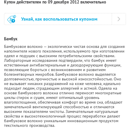
Купон действителен по 09 декабря 2012 включительно
Узнай, как воспользоваться купоном
Бамбук
Бамбуковое волокно — экологически чистая основа для создания
наполнителя нового поколения, используемого при изготовлении
одеял и подушек с высокими потребительскими свойствами.
Лабораторные исследования подтвердили, что бамбук имеет
естественные антибактериальные и дезодорирующие функции,
позволяющие бороться с возникновением и развитием
болезнетворных микробов. Бамбуковое волокно выделяется
долговечностью, прочностью и высокой износостойкостью. Оно
не вызывает никаких раздражений на коже человека, идеально
подходит людям, страдающим аллергией и астмой. Одеяла на
основе бамбукового волокна отлично переносят многократные
циклы стирок и сушек, имеют оптимальный уровень
влагопоглощения, обеспечивая комфорт во время сна, обладают
замечательной вентилирующей способностью и отличаются
высокими показателями чистоты. Замечательные натуральные
свойства и высокотехнологичный процесс переработки делают
бамбуковое волокно уникальным инновационным продуктом
текстильного производства.