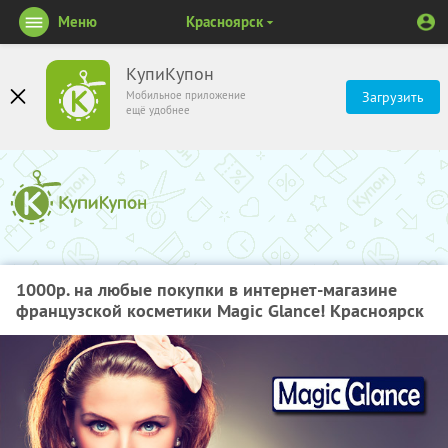
Меню
Красноярск
КупиКупон
Мобильное приложение
Загрузить
ещё удобнее
1000р. на любые покупки в интернет-магазине
французской косметики Magic Glance! Красноярск