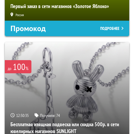
Первый заказ в сети магазинов «Золотое Яблоко»
Россия
Промокод
ПОДРОБНЕЕ
100
%
до
12:50:34
Получили:
74
Бесплатная изящная подвеска или скидка 500р. в сети
ювелирных магазинов SUNLIGHT