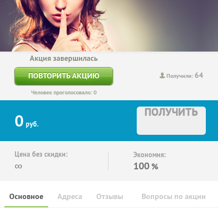
Акция завершилась
64
ПОВТОРИТЬ АКЦИЮ
Получили:
Человек проголосовало: 0
ПОЛУЧИТЬ
0
руб.
Цена без скидки:
Экономия:
∞
100
%
Основное
Адреса
Отзывы
Вопросы по акции