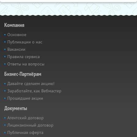
Компания
Основное
Публикации о нас
Вакансии
Правила сервиса
Ответы на вопросы
Бизнес-Партнёрам
Давайте сделаем акцию!
Заработайте, как Вебмастер
Прошедшие акции
Документы
Агентский договор
Лицензионный договор
Публичная оферта