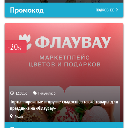
Промокод
ПОДРОБНЕЕ
-20
%
12:50:34
Получили:
6
Торты, пирожные и другие сладости, а также товары для
праздника на «Флаувау»
Россия