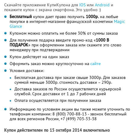
Скачайте приложение КупиКупона для
IOS
или
Android
и
покажите купон с экрана смартфона. Это удобно :)
Бесплатный
купон дает право получить
1000р.
на любые
покупки в интернет-магазине французской косметики
Magic
Glance
Купоном можно оплатить не более 30% от суммы заказа
Для получения подарка введите промо-код «
1000 В
ПОДАРОК
» при оформлении заказа или скажите это слово
менеджеру при подтверждении
Купон действует на один заказ
Оформить заказ можно круглосуточно на
сайте
Условия доставки:
Бесплатная доставка при заказе свыше 3000р. Для заказов
суммой меньше 3000р. стоимость доставки – 290р.
Доставка заказов по России осуществляется курьерской
службой. Срок доставки от 1 до 7 рабочих дней
Оплата осуществляется при получении заказа
Информацию по условиям акции вы также можете уточнить по
телефонам компании:
8 (800) 700-88-13
- звонок бесплатный
для всех регионов России,
+7 (499) 703-33-38
Купон действителен по 15 октября 2014 включительно