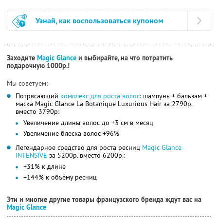
Узнай, как воспользоваться купоном
Заходите
Magic Glance
и выбирайте, на что потратить
подарочную 1000р.!
Мы советуем:
Потрясающий
комплекс для роста волос
: шампунь + бальзам +
маска Magic Glance La Botanique Luxurious Hair за 2790р.
вместо 3790р:
Увеличение длины волос до +3 см в месяц
Увеличение блеска волос +96%
Легендарное средство для роста ресниц
Magic Glance
INTENSIVE
за 5200р. вместо 6200р.:
+31% к длине
+144% к объёму ресниц
Эти и многие другие товары французского бренда ждут вас на
Magic Glance