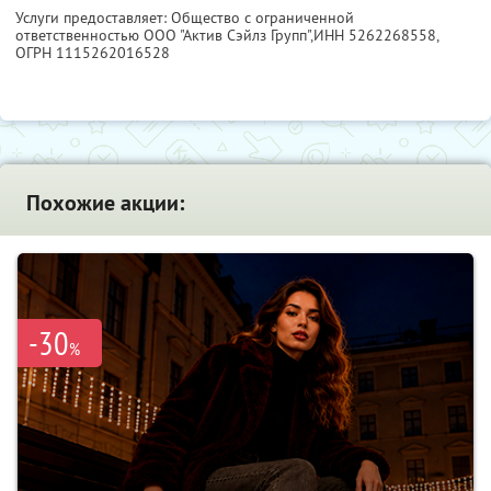
Услуги предоставляет: Общество с ограниченной
ответственностью ООО "Актив Сэйлз Групп",
ИНН 5262268558
,
ОГРН 1115262016528
Похожие акции:
-30
%