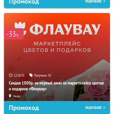
Промокод
ПОДРОБНЕЕ
-33
%
12:50:34
Получили:
18
Скидка 1000р. на первый заказ на маркетплейсе цветов
и подарков «Флаувау»
Россия
Промокод
ПОДРОБНЕЕ