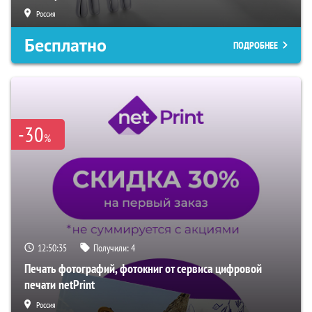
Россия
Бесплатно
ПОДРОБНЕЕ
-30
%
12:50:34
Получили:
4
Печать фотографий, фотокниг от сервиса цифровой
печати netPrint
Россия