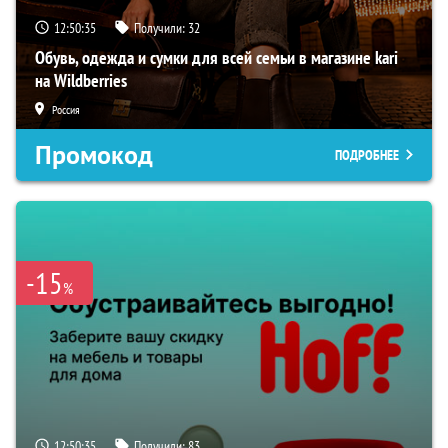
12:50:34
Получили:
32
Обувь, одежда и сумки для всей семьи в магазине kari
на Wildberries
Россия
Промокод
ПОДРОБНЕЕ
-15
%
12:50:34
Получили:
83