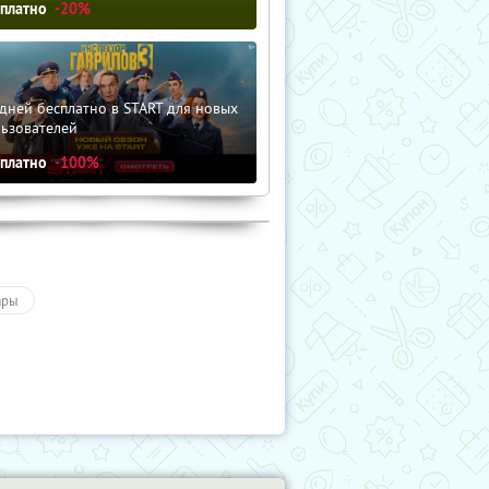
сплатно
-20%
дней бесплатно в START для новых
льзователей
сплатно
-100%
ары