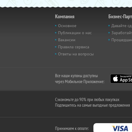
Компания
Бизнес-Пар
Основное
Давайте сд
Публикации о нас
Заработайт
Вакансии
Прошедши
Правила сервиса
Ответы на вопросы
Все наши купоны доступны
через Мобильное Приложение:
Сэкономьте до 90% при любых покупках
Подпишитесь на самые выгодные предложения
Принимаем к оплате: