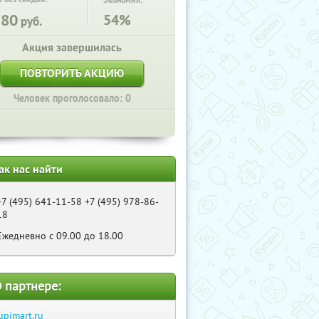
Экономия:
780
54%
руб.
Акция завершилась
ПОВТОРИТЬ АКЦИЮ
Человек проголосовало: 0
ак нас найти
+7 (495) 641-11-58 +7 (495) 978-86-
18
Ежедневно с 09.00 до 18.00
 партнере:
upimart.ru