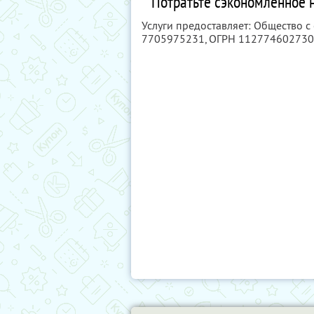
Потратьте сэкономленное 
Услуги предоставляет: Общество 
7705975231
, ОГРН 11277460273