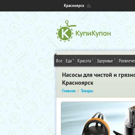
Красноярск
6
2
1
Все
Еда
Красота
Здоровье
Развлече
Насосы для чистой и грязн
Красноярск
Главная
Товары