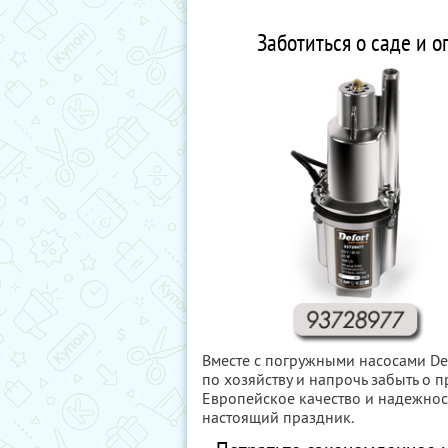
Заботиться о саде и о
Вместе с погружными насосами DeF
по хозяйству и напрочь забыть о 
Европейское качество и надежност
настоящий праздник.