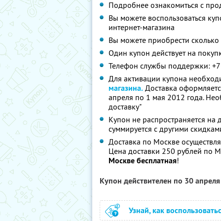
Подробнее ознакомиться с про
Вы можете воспользоваться куп
интернет-магазина
Вы можете приобрести сколько 
Один купон действует на покуп
Телефон службы поддержки: +7
Для активации купона необход
магазина.
Доставка оформляется
апреля по 1 мая 2012 года. Нео
доставку"
Купон не распространяется на 
суммируется с другими скидкам
Доставка по Москве осуществляе
Цена доставки 250 рублей по М
Москве бесплатная
!
Купон действителен по 30 апрел
Узнай, как воспользовать