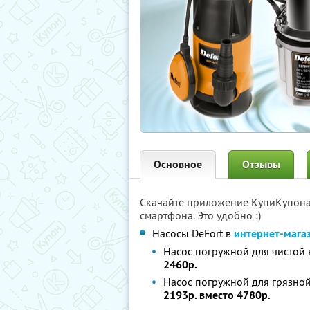
Основное
Отзывы
Скачайте приложение КупиКупон
смартфона. Это удобно :)
Насосы DeFort в
интернет-мага
Насос погружной для чистой 
2460р.
Насос погружной для грязно
2193р. вместо 4780р.