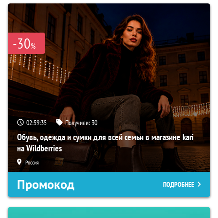
-30
%
02:59:35
Получили:
30
Обувь, одежда и сумки для всей семьи в магазине kari
на Wildberries
Россия
Промокод
ПОДРОБНЕЕ