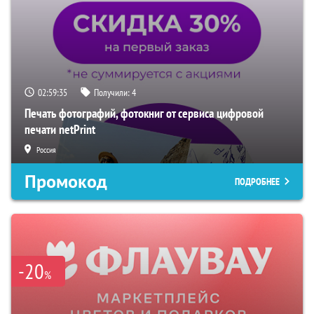
02:59:35
Получили:
4
Печать фотографий, фотокниг от сервиса цифровой
печати netPrint
Россия
Промокод
ПОДРОБНЕЕ
-20
%