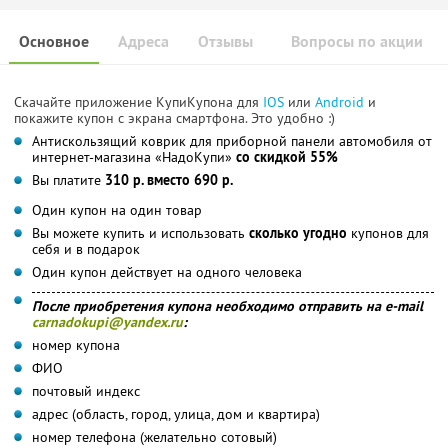
Основное
Адреса
Отзывы
Вопросы по акции
Скачайте приложение КупиКупона для
IOS
или
Android
и
покажите купон с экрана смартфона. Это удобно :)
Антискользящий коврик для приборной панели автомобиля от
интернет-магазина «НадоКупи»
со скидкой 55%
Вы платите
310 р. вместо 690 р.
Один купон на один товар
Вы можете купить и использовать
сколько угодно
купонов для
себя и в подарок
Один купон действует на одного человека
После приобретения купона необходимо отправить на e-mail
carnadokupi@yandex.ru
:
номер купона
ФИО
почтовый индекс
адрес (область, город, улица, дом и квартира)
номер телефона (желательно сотовый)