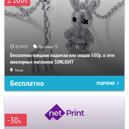
%
до
02:59:35
Получили:
73
Бесплатная изящная подвеска или скидка 500р. в сети
ювелирных магазинов SUNLIGHT
Россия
Бесплатно
ПОДРОБНЕЕ
-30
%