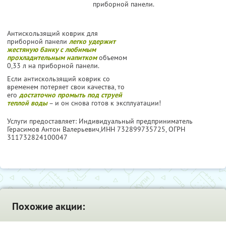
приборной панели.
Антискользящий коврик для
приборной панели
легко удержит
жестяную банку с любимым
прохладительным напитком
объемом
0,33 л на приборной панели.
Если антискользящий коврик со
временем потеряет свои качества, то
его
достаточно промыть под струей
теплой воды
– и он снова готов к эксплуатации!
Услуги предоставляет: Индивидуальный предприниматель
Герасимов Антон Валерьевич,
ИНН 732899735725
, ОГРН
311732824100047
Похожие акции: