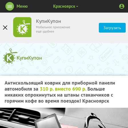
Меню
Красноярск
КупиКупон
Мобильное приложение
Загрузить
ещё удобнее
Антискользящий коврик для приборной панели
автомобиля за
310 р. вместо
690
р.
Больше
никаких опрокинутых на штаны стаканчиков с
горячим кофе во время поездок! Красноярск