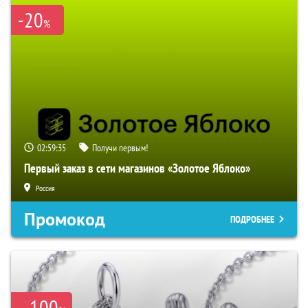
-20
%
02:59:35
Получи первым!
Первый заказ в сети магазинов «Золотое Яблоко»
Россия
Промокод
ПОДРОБНЕЕ
100