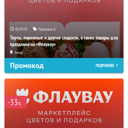
02:59:35
Получили:
6
Торты, пирожные и другие сладости, а также товары для
праздника на «Флаувау»
Россия
Промокод
ПОДРОБНЕЕ
-33
%