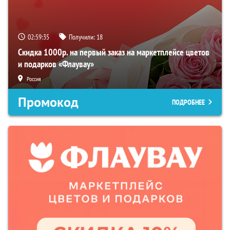
02:59:35
Получили:
18
Скидка 1000р. на первый заказ на маркетплейсе цветов
и подарков «Флаувау»
Россия
Промокод
ПОДРОБНЕЕ