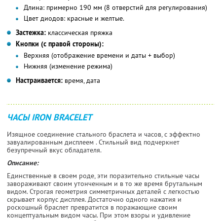
Длина:
примерно 190 мм (8 отверстий для регулирования)
Цвет диодов:
красные и желтые.
Застежка:
классическая пряжка
Кнопки (с правой стороны):
Верхняя (отображение времени и даты + выбор)
Нижняя (изменение режима)
Настраивается:
время, дата
ЧАСЫ IRON BRACELET
Изящное соединение стального браслета и часов, с эффектно
завуалированным дисплеем . Стильный вид подчеркнет
безупречный вкус обладателя.
Описание:
Единственные в своем роде, эти поразительно стильные часы
завораживают своим утонченным и в то же время брутальным
видом. Строгая геометрия симметричных деталей с легкостью
скрывает корпус дисплея. Достаточно одного нажатия и
роскошный браслет превратится в поражающие своим
концептуальным видом часы. При этом взоры и удивление