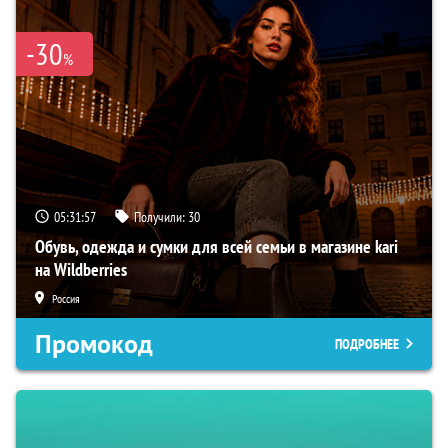
-30
%
05:31:56
Получили:
30
Обувь, одежда и сумки для всей семьи в магазине kari
на Wildberries
Россия
Промокод
ПОДРОБНЕЕ