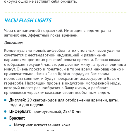
окружающих не заставят себя ожидать.
ЧАСЫ FLASH LIGHTS
Часы с динамичной подсветкой. Имитация спидометра на
автомобиле. Эффектный показ времени.
Описание:
Концептуально новый, циферблат этих стильных часов удачно
сочетается с нестандартной индикацией и различными
вариациями цветовых решений показа времени. Первая шкала
отображает текущий час, вторая десятки минут, а третья единицы
минут. Очень просто и понятно, и в то же время инновационно и
привлекательно. Часы «Flash lights» порадуют Вас своим
неоновым сиянием, и будут прекрасным аксессуаром в Вашем
гардеробе. Настоящий прорыв в индустрии молодежной моды,
который внесет разнообразия в Вашу жизнь, и разбавит
приевшиеся «краски» классики своим необычным видом.
Дисплей:
29 светодиодов для отображения времени, даты,
года и дня недели.
Циферблат:
прямоугольный, 25x40 мм
Браслет:
Материал:
искусственная кожа