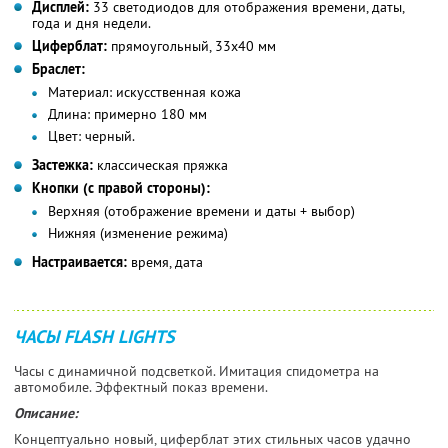
Дисплей:
33 светодиодов для отображения времени, даты,
года и дня недели.
Циферблат:
прямоугольный, 33x40 мм
Браслет:
Материал:
искусственная кожа
Длина:
примерно 180 мм
Цвет:
черный.
Застежка:
классическая пряжка
Кнопки (с правой стороны):
Верхняя (отображение времени и даты + выбор)
Нижняя (изменение режима)
Настраивается:
время, дата
ЧАСЫ FLASH LIGHTS
Часы с динамичной подсветкой. Имитация спидометра на
автомобиле. Эффектный показ времени.
Описание:
Концептуально новый, циферблат этих стильных часов удачно