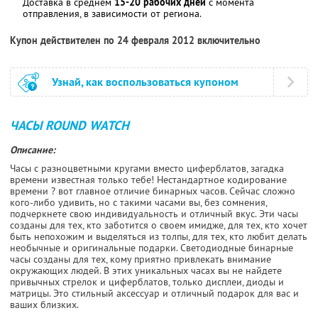
Доставка в среднем
15-20 рабочих дней
с момента
отправления, в зависимости от региона.
Купон действителен по 24 февраля 2012 включительно
Узнай, как воспользоваться купоном
ЧАСЫ ROUND WATCH
Описание:
Часы с разноцветными кругами вместо циферблатов, загадка
времени известная только тебе! Нестандартное кодирование
времени ? вот главное отличие бинарных часов. Сейчас сложно
кого-либо удивить, но с такими часами вы, без сомнения,
подчеркнете свою индивидуальность и отличный вкус. Эти часы
созданы для тех, кто заботится о своем имидже, для тех, кто хочет
быть непохожим и выделяться из толпы, для тех, кто любит делать
необычные и оригинальные подарки. Светодиодные бинарные
часы созданы для тех, кому приятно привлекать внимание
окружающих людей. В этих уникальных часах вы не найдете
привычных стрелок и циферблатов, только дисплеи, диоды и
матрицы. Это стильный аксессуар и отличный подарок для вас и
ваших близких.