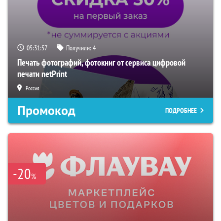
05:31:56
Получили:
4
Печать фотографий, фотокниг от сервиса цифровой
печати netPrint
Россия
Промокод
ПОДРОБНЕЕ
-20
%