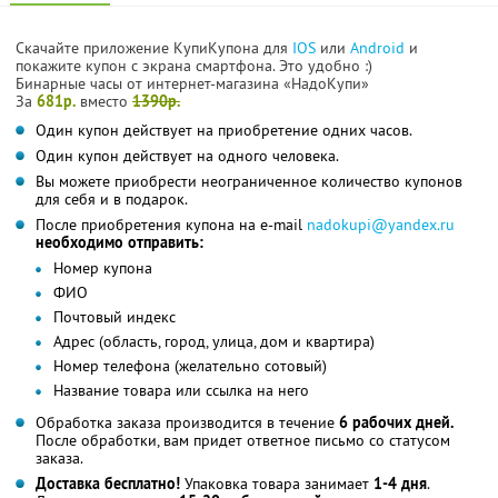
Скачайте приложение КупиКупона для
IOS
или
Android
и
покажите купон с экрана смартфона. Это удобно :)
Бинарные часы от интернет-магазина «НадоКупи»
За
681р.
вместо
1390р.
Один купон действует на приобретение одних часов.
Один купон действует на одного человека.
Вы можете приобрести неограниченное количество купонов
для себя и в подарок.
После приобретения купона на e-mail
nadokupi@yandex.ru
необходимо отправить:
Номер купона
ФИО
Почтовый индекс
Адрес (область, город, улица, дом и квартира)
Номер телефона (желательно сотовый)
Название товара или ссылка на него
Обработка заказа производится в течение
6 рабочих дней.
После обработки, вам придет ответное письмо со статусом
заказа.
Доставка бесплатно!
Упаковка товара занимает
1-4 дня
.