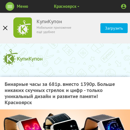
Меню
Красноярск
КупиКупон
Мобильное приложение
Загрузить
ещё удобнее
Бинарные часы за 681р. вместо 1390р. Больше
никаких скучных стрелок и цифр - только
уникальный дизайн и развитие памяти!
Красноярск