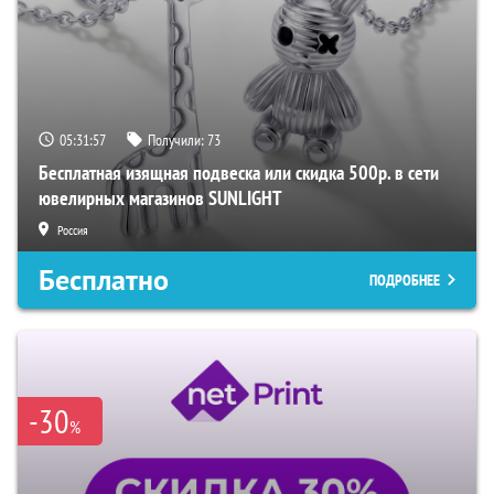
05:31:56
Получили:
73
Бесплатная изящная подвеска или скидка 500р. в сети
ювелирных магазинов SUNLIGHT
Россия
Бесплатно
ПОДРОБНЕЕ
-30
%