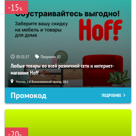
-15
%
05:31:56
Получили:
83
Любые товары во всей розничной сети и интернет-
магазине Hoff
Москва, 1-й Волоколамский проезд, 10с1
Промокод
ПОДРОБНЕЕ
-20
%