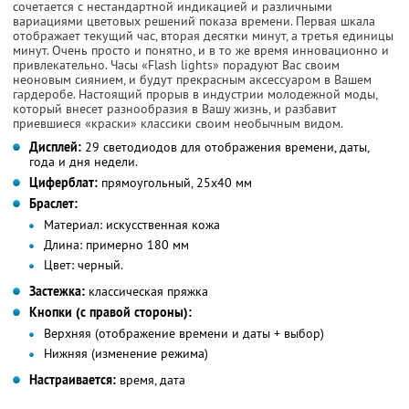
сочетается с нестандартной индикацией и различными
вариациями цветовых решений показа времени. Первая шкала
отображает текущий час, вторая десятки минут, а третья единицы
минут. Очень просто и понятно, и в то же время инновационно и
привлекательно. Часы «Flash lights» порадуют Вас своим
неоновым сиянием, и будут прекрасным аксессуаром в Вашем
гардеробе. Настоящий прорыв в индустрии молодежной моды,
который внесет разнообразия в Вашу жизнь, и разбавит
приевшиеся «краски» классики своим необычным видом.
Дисплей:
29 светодиодов для отображения времени, даты,
года и дня недели.
Циферблат:
прямоугольный, 25x40 мм
Браслет:
Материал:
искусственная кожа
Длина:
примерно 180 мм
Цвет:
черный.
Застежка:
классическая пряжка
Кнопки (с правой стороны):
Верхняя (отображение времени и даты + выбор)
Нижняя (изменение режима)
Настраивается:
время, дата