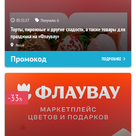
05:31:56
Получили:
6
Торты, пирожные и другие сладости, а также товары для
праздника на «Флаувау»
Россия
Промокод
ПОДРОБНЕЕ
-33
%