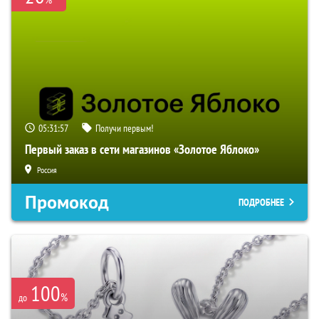
05:31:56
Получи первым!
Первый заказ в сети магазинов «Золотое Яблоко»
Россия
Промокод
ПОДРОБНЕЕ
100
%
до