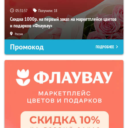
05:31:56
Получили:
18
Скидка 1000р. на первый заказ на маркетплейсе цветов
и подарков «Флаувау»
Россия
Промокод
ПОДРОБНЕЕ