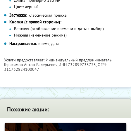
Длина:
примерно 180 мм
Цвет:
черный.
Застежка:
классическая пряжка
Кнопки (с правой стороны):
Верхняя (отображение времени и даты + выбор)
Нижняя (изменение режима)
Настраивается:
время, дата
Услуги предоставляет: Индивидуальный предприниматель
Герасимов Антон Валерьевич,
ИНН 732899735725
, ОГРН
311732824100047
Похожие акции: