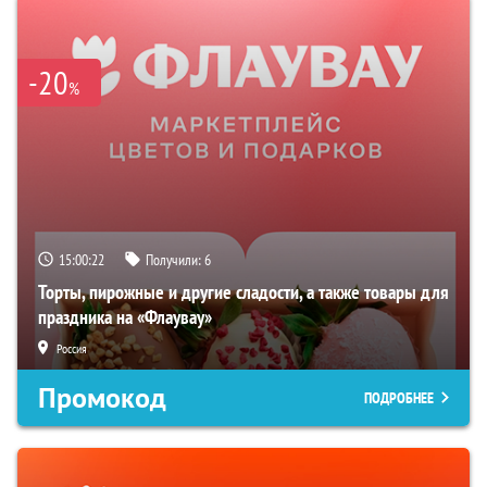
-20
%
15:00:21
Получили:
6
Торты, пирожные и другие сладости, а также товары для
праздника на «Флаувау»
Россия
Промокод
ПОДРОБНЕЕ