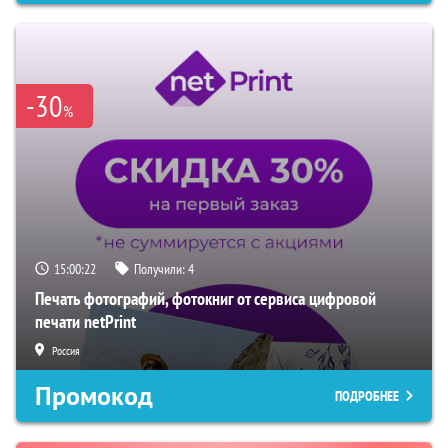
-30
%
15:00:21
Получили:
4
Печать фотографий, фотокниг от сервиса цифровой
печати netPrint
Россия
Промокод
ПОДРОБНЕЕ