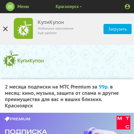
Меню
Красноярск
КупиКупон
Мобильное приложение
Загрузить
ещё удобнее
2 месяца подписки на МТС Premium за
99р.
в
месяц: кино, музыка, защита от спама и другие
преимущества для вас и ваших близких.
Красноярск