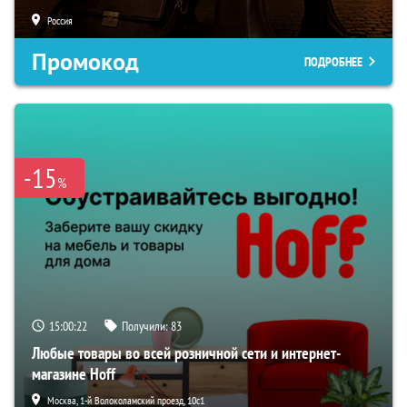
Россия
Промокод
ПОДРОБНЕЕ
-15
%
15:00:21
Получили:
83
Любые товары во всей розничной сети и интернет-
магазине Hoff
Москва, 1-й Волоколамский проезд, 10с1