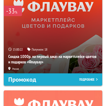
-33
%
15:00:21
Получили:
18
Скидка 1000р. на первый заказ на маркетплейсе цветов
и подарков «Флаувау»
Россия
Промокод
ПОДРОБНЕЕ