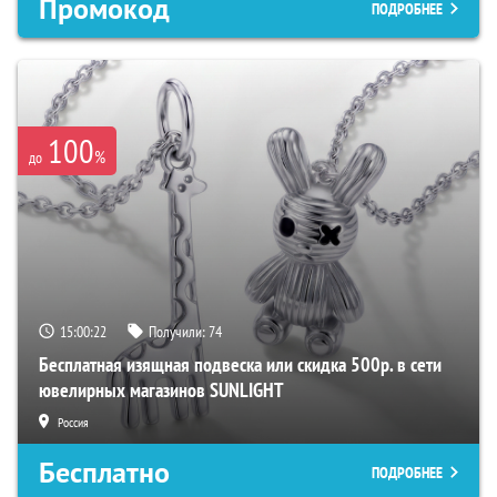
Промокод
ПОДРОБНЕЕ
100
%
до
15:00:21
Получили:
74
Бесплатная изящная подвеска или скидка 500р. в сети
ювелирных магазинов SUNLIGHT
Россия
Бесплатно
ПОДРОБНЕЕ