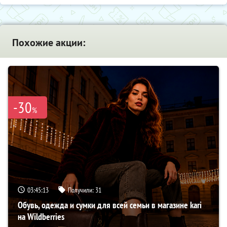
Похожие акции:
-30
%
03:45:12
Получили:
31
Обувь, одежда и сумки для всей семьи в магазине kari
на Wildberries