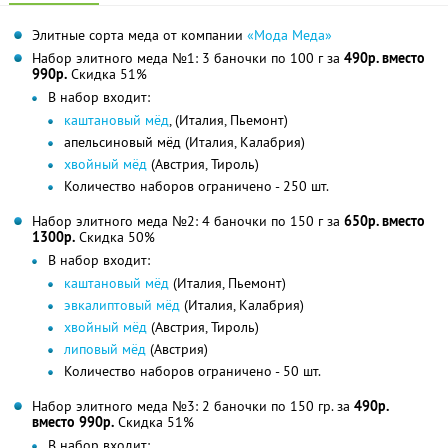
Элитные сорта меда от компании
«Мода Меда»
Набор элитного меда №1: 3 баночки по 100 г за
490р. вместо
990р.
Скидка 51%
В набор входит:
каштановый мёд
, (Италия, Пьемонт)
апельсиновый мёд (Италия, Калабрия)
хвойный мёд
(Австрия, Тироль)
Количество наборов ограничено - 250 шт.
Набор элитного меда №2: 4 баночки по 150 г за
650р. вместо
1300р.
Скидка 50%
В набор входит:
каштановый мёд
(Италия, Пьемонт)
эвкалиптовый мёд
(Италия, Калабрия)
хвойный мёд
(Австрия, Тироль)
липовый мёд
(Австрия)
Количество наборов ограничено - 50 шт.
Набор элитного меда №3: 2 баночки по 150 гр. за
490р.
вместо 990р.
Скидка 51%
В набор входит: