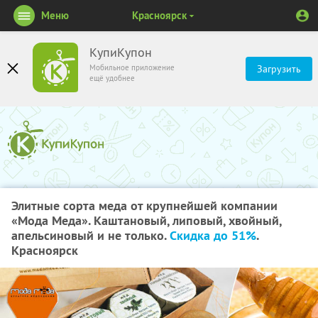
Меню
Красноярск
КупиКупон
Мобильное приложение
Загрузить
ещё удобнее
Элитные сорта меда от крупнейшей компании
«Мода Меда». Каштановый, липовый, хвойный,
апельсиновый и не только.
Скидка до 51%
.
Красноярск