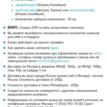
эвкалиптовый
(Италия, Калабрия)
хвойный мёд
(Австрия, Тироль) или
каштановый мёд
(Италия, Калабрия)
Количество наборов ограничено - 50 шт.
БОНУС:
Скидка 10% на весь ассортимент магазина
Вы можете приобрести неограниченное количество купонов
для себя и в подарок
Купон действует на одного человека
Как сделать заказ, смотрите
здесь
Активация купона возможна при оформлении заказа на
сайте
сайте - оставить номер купона в примечании к заказу или по
электронной почте
5114325@gmail.com
Доставка по Москве в пределах МКАД - 300р., за МКАД - 300р.
плюс 50р. за каждые 5 км
Доставка во всех города России (кроме Спб и Москвы) - почтой
России. Стоимость доставки от 200р.
Стоимость доставки в Санкт-Петербурге - 200р.
Скидка по купону не суммируется с другими специальными
предложениями компании
Информацию по условиям акции вы также можете уточнить по
телефонам компании: Москва:
+7 (916) 392-70-80,
Санкт-