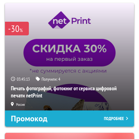
-30
%
03:45:12
Получили:
4
Печать фотографий, фотокниг от сервиса цифровой
печати netPrint
Россия
Промокод
ПОДРОБНЕЕ