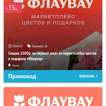
-33
%
03:45:12
Получили:
18
Скидка 1000р. на первый заказ на маркетплейсе цветов
и подарков «Флаувау»
Россия
Промокод
ПОДРОБНЕЕ