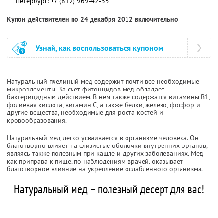
Петербург:
+7 (812) 969-42-35
Купон действителен по 24 декабря 2012 включительно
Узнай, как воспользоваться купоном
Натуральный пчелиный мед содержит почти все необходимые
микроэлементы. За счет фитонцидов мед обладает
бактерицидным действием. В нем также содержатся витамины B1,
фолиевая кислота, витамин С, а также белки, железо, фосфор и
другие вещества, необходимые для роста костей и
кровообразования.
Натуральный мед легко усваивается в организме человека. Он
благотворно влияет на слизистые оболочки внутренних органов,
являясь также полезным при кашле и других заболеваниях. Мед
как приправа к пище, по наблюдениям врачей, оказывает
благотворное влияние на укрепление ослабленного организма.
Натуральный мед – полезный десерт для вас!