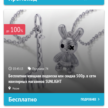
100
%
до
03:45:12
Получили:
74
Бесплатная изящная подвеска или скидка 500р. в сети
ювелирных магазинов SUNLIGHT
Россия
Бесплатно
ПОДРОБНЕЕ