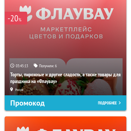
-20
%
03:45:12
Получили:
6
Торты, пирожные и другие сладости, а также товары для
праздника на «Флаувау»
Россия
Промокод
ПОДРОБНЕЕ