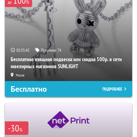
100
%
до
02:55:40
Получили:
74
Бесплатная изящная подвеска или скидка 500р. в сети
ювелирных магазинов SUNLIGHT
Россия
Бесплатно
ПОДРОБНЕЕ
-30
%