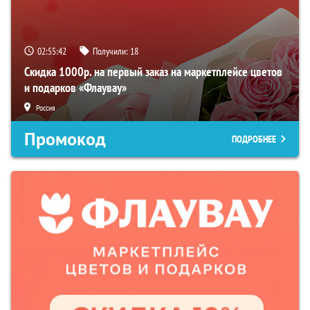
02:55:40
Получили:
18
Скидка 1000р. на первый заказ на маркетплейсе цветов
и подарков «Флаувау»
Россия
Промокод
ПОДРОБНЕЕ