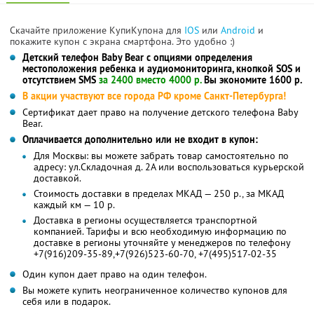
Скачайте приложение КупиКупона для
IOS
или
Android
и
покажите купон с экрана смартфона. Это удобно :)
Детский телефон Baby Bear с опциями определения
местоположения ребенка и аудиомониторинга, кнопкой SOS и
отсутствием SMS
за 2400 вместо 4000 р.
Вы экономите 1600 р.
В акции участвуют все города РФ кроме Санкт-Петербурга!
Сертификат дает право на получение детского телефона Baby
Bear.
Оплачивается дополнительно или не входит в купон:
Для Москвы: вы можете забрать товар самостоятельно по
адресу: ул.Складочная д. 2А или воспользоваться курьерской
доставкой.
Стоимость доставки в пределах МКАД — 250 р., за МКАД
каждый км — 10 р.
Доставка в регионы осуществляется транспортной
компанией. Тарифы и всю необходимую информацию по
доставке в регионы уточняйте у менеджеров по телефону
+7(916)209-35-89,+7(926)523-60-70, +7(495)517-02-35
Один купон дает право на один телефон.
Вы можете купить неограниченное количество купонов для
себя или в подарок.