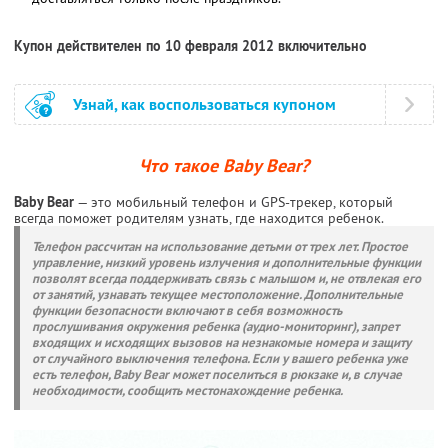
Купон действителен по 10 февраля 2012 включительно
Узнай, как воспользоваться купоном
Что такое Baby Bear?
Baby Bear
— это мобильный телефон и GPS-трекер, который
всегда поможет родителям узнать, где находится ребенок.
Телефон рассчитан на использование детьми от трех лет. Простое
управление, низкий уровень излучения и дополнительные функции
позволят всегда поддерживать связь с малышом и, не отвлекая его
от занятий, узнавать текущее местоположение. Дополнительные
функции безопасности включают в себя возможность
прослушивания окружения ребенка (аудио-мониторинг), запрет
входящих и исходящих вызовов на незнакомые номера и защиту
от случайного выключения телефона. Если у вашего ребенка уже
есть телефон, Baby Bear может поселиться в рюкзаке и, в случае
необходимости, сообщить местонахождение ребенка.