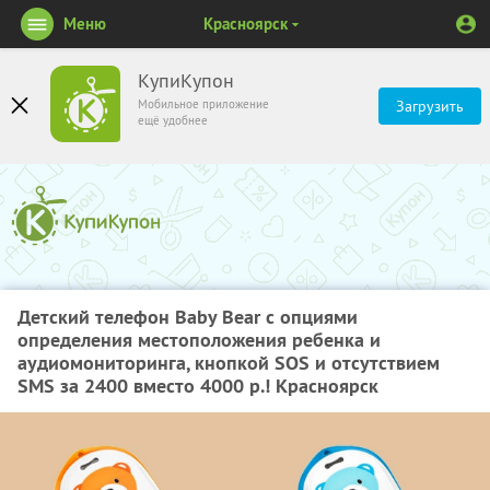
Меню
Красноярск
КупиКупон
Мобильное приложение
Загрузить
ещё удобнее
Детский телефон Baby Bear с опциями
определения местоположения ребенка и
аудиомониторинга, кнопкой SOS и отсутствием
SMS за 2400 вместо 4000 р.! Красноярск