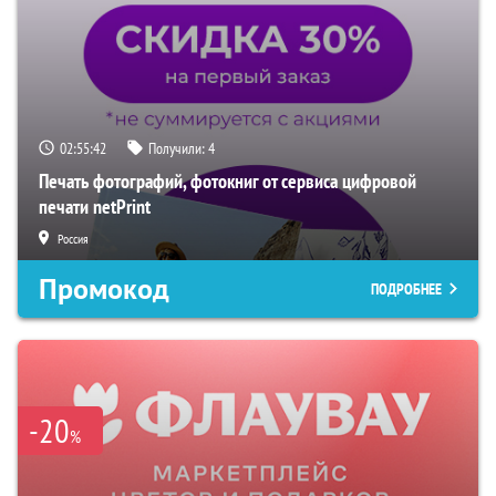
02:55:40
Получили:
4
Печать фотографий, фотокниг от сервиса цифровой
печати netPrint
Россия
Промокод
ПОДРОБНЕЕ
-20
%