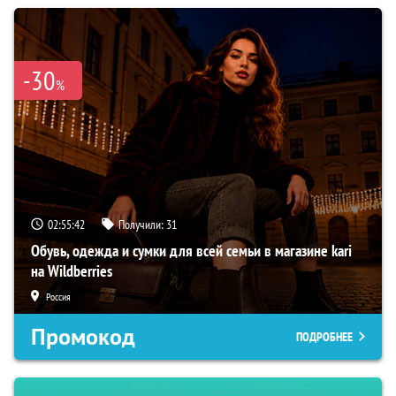
-30
%
02:55:40
Получили:
31
Обувь, одежда и сумки для всей семьи в магазине kari
на Wildberries
Россия
Промокод
ПОДРОБНЕЕ