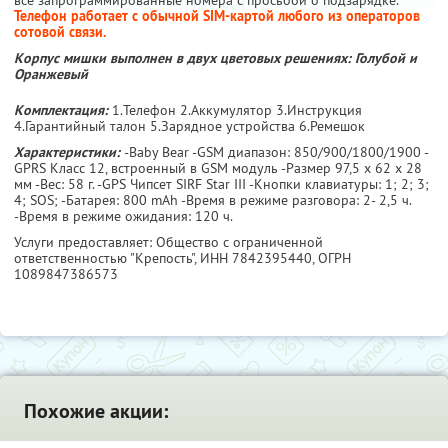
Телефон работает с обычной SIM-картой любого из операторов
сотовой связи.
Корпус мишки выполнен в двух цветовых решениях: Голубой и
Оранжевый
Комплектация:
1.Телефон 2.Аккумулятор 3.Инструкция
4.Гарантийный талон 5.Зарядное устройства 6.Ремешок
Характеристики:
-Baby Bear -GSM диапазон: 850/900/1800/1900 -
GPRS Класс 12, встроенный в GSM модуль -Размер 97,5 х 62 х 28
мм -Вес: 58 г. -GPS Чипсет SIRF Star III -Кнопки клавиатуры: 1; 2; 3;
4; SOS; -Батарея: 800 mAh -Время в режиме разговора: 2- 2,5 ч.
-Время в режиме ожидания: 120 ч.
Услуги предоставляет: Общество с ограниченной
ответственностью "Крепость",
ИНН 7842395440
, ОГРН
1089847386573
Похожие акции: