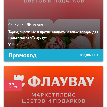
02:55:40
Получили:
6
Торты, пирожные и другие сладости, а также товары для
праздника на «Флаувау»
Россия
Промокод
ПОДРОБНЕЕ
-33
%