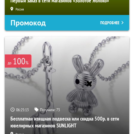
Первый заказ в сети магазинов «Золотое Яблоко»
Россия
Промокод
ПОДРОБНЕЕ
100
%
до
06:25:12
Получили:
73
Бесплатная изящная подвеска или скидка 500р. в сети
ювелирных магазинов SUNLIGHT