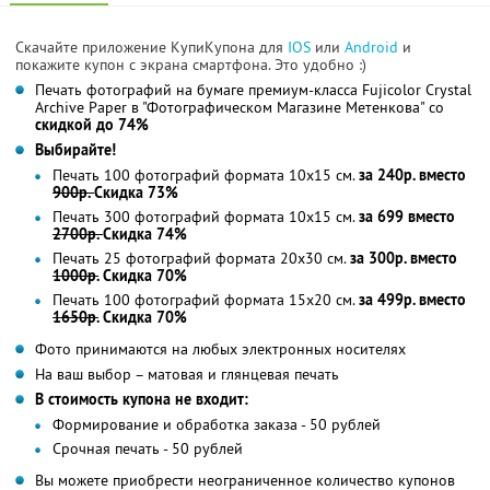
Скачайте приложение КупиКупона для
IOS
или
Android
и
покажите купон с экрана смартфона. Это удобно :)
Печать фотографий на бумаге премиум-класса Fujicolor Crystal
Archive Paper в "Фотографическом Магазине Метенкова" со
скидкой до 74%
Выбирайте!
Печать 100 фотографий формата 10x15 см.
за 240р. вместо
900р.
Скидка 73%
Печать 300 фотографий формата 10x15 см.
за 699 вместо
2700р.
Скидка 74%
Печать 25 фотографий формата 20x30 см.
за 300р. вместо
1000р.
Скидка 70%
Печать 100 фотографий формата 15x20 см.
за 499р. вместо
1650р.
Скидка 70%
Фото принимаются на любых электронных носителях
На ваш выбор – матовая и глянцевая печать
В стоимость купона не входит:
Формирование и обработка заказа - 50 рублей
Срочная печать - 50 рублей
Вы можете приобрести неограниченное количество купонов