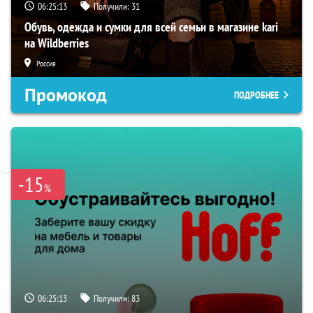
06:25:12
Получили:
31
Обувь, одежда и сумки для всей семьи в магазине kari
на Wildberries
Россия
Промокод
ПОДРОБНЕЕ
-15
%
06:25:12
Получили:
83