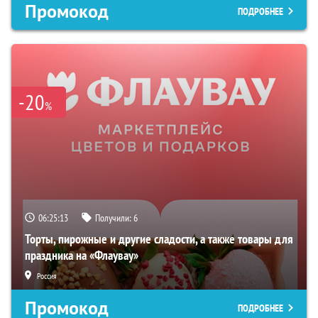
Промокод
ПОДРОБНЕЕ
-20
%
06:25:12
Получили:
6
Торты, пирожные и другие сладости, а также товары для
праздника на «Флаувау»
Россия
Промокод
ПОДРОБНЕЕ