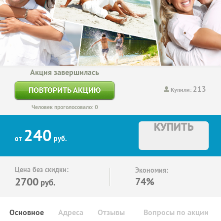
Акция завершилась
213
ПОВТОРИТЬ АКЦИЮ
Купили:
Человек проголосовало: 0
КУПИТЬ
240
от
руб.
Цена без скидки:
Экономия:
2700
74%
руб.
Основное
Адреса
Отзывы
Вопросы по акции