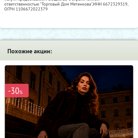
ответственностью "Торговый Дом Метенкова",
ИНН 6672329319
,
ОГРН 1106672022379
Похожие акции:
-30
%