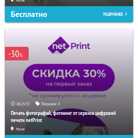
Россия
Бесплатно
ПОДРОБНЕЕ
-30
%
06:25:12
Получили:
4
Печать фотографий, фотокниг от сервиса цифровой
печати netPrint
Россия