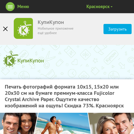
Меню
Красноярск
КупиКупон
Мобильное приложение
Загрузить
ещё удобнее
Печать фотографий формата 10х15, 15х20 или
20х30 см на бумаге премиум-класса Fujicolor
Crystal Archive Paper. Ощутите качество
изображений на ощупь! Скидка 73%. Красноярск