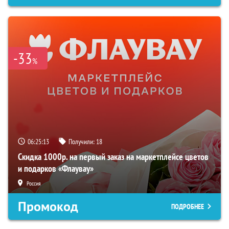
-33
%
06:25:12
Получили:
18
Скидка 1000р. на первый заказ на маркетплейсе цветов
и подарков «Флаувау»
Россия
Промокод
ПОДРОБНЕЕ