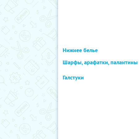
Нижнее белье
Шарфы, арафатки, палантины
Галстуки