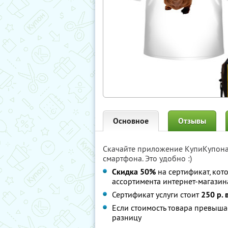
Основное
Отзывы
Скачайте приложение КупиКупон
смартфона. Это удобно :)
Скидка 50%
на сертификат, кот
ассортимента интернет-магазин
Сертификат услуги стоит
250 р. 
Если стоимость товара превыша
разницу