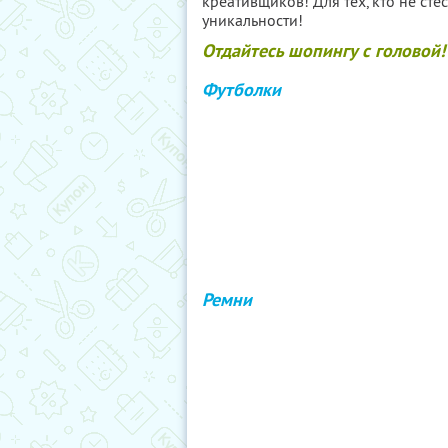
креативщиков! Для тех, кто не ст
уникальности!
Отдайтесь шопингу с головой! 
Футболки
Ремни