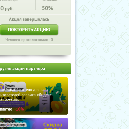
Экономия:
00
50%
руб.
Акция завершилась
ПОВТОРИТЬ АКЦИЮ
Человек проголосовало: 0
ругие акции партнера
нирование отеля для всех
ьзователей сервиса «Яндекс
тешествия»
сплатно
-10%