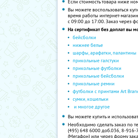
Если стоимость товара ниже но
Вы можете воспользоваться куп
время работы интернет-магазин
с 09:00 до 17:00. Заказ через ф
На сертификат без доплат вы м
бейсболки
нижнее белье
шарфы, арафатки, палантины
прикольные галстуки
прикольные футболки
прикольные бейсболки
прикольные ремни
футболки с принтами Art Bran
сумки, кошельки
и многое другое
Вы можете купить и использоват
Необходимо сделать заказ по те
(495) 648 6000 доб.036, 8-916-
(Мегафон) или через форму зак