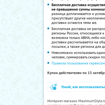
Бесплатная доставка осуществл
не превышения суммы номинал
разница доплачивается и услови
присутствуют другие неоплачен
доставки остаются теми же.
Бесплатная доставка не распрос
регионы России, относящиеся к 
возможна только АВИА, либо ко
доставки рассчитывается на об
посылки, а также региона для д
Невозможно использовать один
человек, суммировать скидки п
Правила пользования сервисом
Купон действителен по 15 октяб
Узнай, как воспользовать
Интернет-магазин MaximumStyle.r