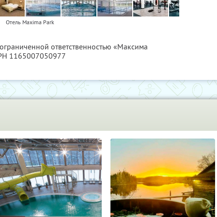
Отель Maxima Park
с ограниченной ответственностью «Максима
ГРН 1165007050977