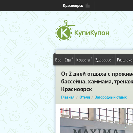
Красноярск
6
2
1
Все
Еда
Красота
Здоровье
Развлече
От 2 дней отдыха с прожи
бассейна, хаммама, тренаж
Красноярск
Главная
Отели
Загородный отдых