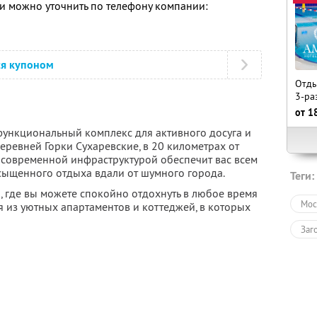
 можно уточнить по телефону компании:
ся купоном
Отды
3-ра
от
1
ункциональный комплекс для активного досуга и
деревней Горки Сухаревские, в 20 километрах от
современной инфраструктурой обеспечит вас всем
ыщенного отдыха вдали от шумного города.
Теги:
о, где вы можете спокойно отдохнуть в любое время
Мос
 из уютных апартаментов и коттеджей, в которых
Заг