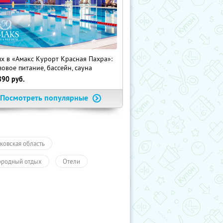
х в «Амакс Курорт ‎Красная Пахра»:
зовое питание, бассейн, сауна
890
руб.
Посмотреть популярные
ковская область
ородный отдых
Отели