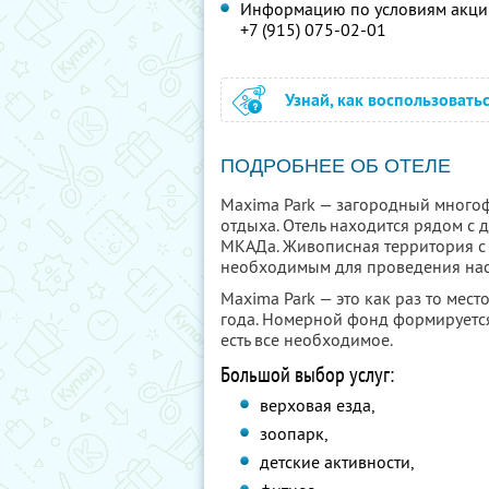
Информацию по условиям акции
+7 (915) 075-02-01
Узнай, как воспользовать
ПОДРОБНЕЕ ОБ ОТЕЛЕ
Maxima Park — загородный многоф
отдыха. Отель находится рядом с 
МКАДа. Живописная территория с 
необходимым для проведения нас
Maxima Park — это как раз то мест
года. Номерной фонд формируется
есть все необходимое.
Большой выбор услуг:
верховая езда,
зоопарк,
детские активности,