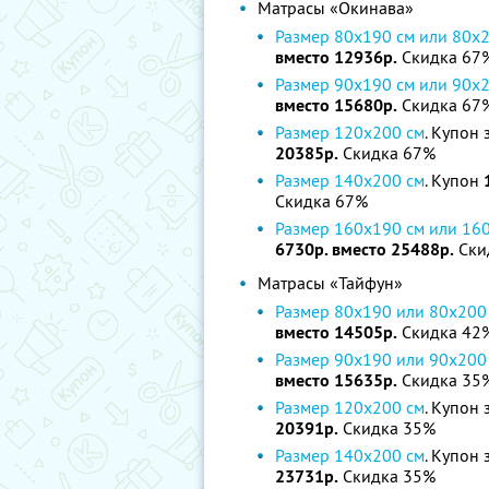
Матрасы «Окинава»
Размер 80х190 cм или 80х
вместо 12936р.
Скидка 67
Размер 90х190 cм или 90х
вместо 15680р.
Скидка 67
Размер 120х200 см
. Купон 
20385р.
Скидка 67%
Размер 140х200 см
. Купон
Скидка 67%
Размер 160х190 cм или 16
6730р. вместо 25488р.
Ски
Матрасы «Тайфун»
Размер 80х190 или 80х200
вместо 14505р.
Скидка 42
Размер 90х190 или 90х200
вместо 15635р.
Скидка 35
Размер 120х200 см
. Купон 
20391р.
Скидка 35%
Размер 140х200 см
. Купон 
23731р.
Скидка 35%