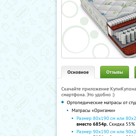
Основное
Отзывы
Скачайте приложение КупиКупон
смартфона. Это удобно :)
Ортопедические матрасы от ст
Матрасы «Оригами»
Размер 80х190 cм или 80х
вместо 6854р.
Скидка 55%
Размер 90х190 cм или 90х