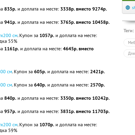
s
за
835р.
и доплата на месте:
3338р. вместо 9274р.
за
941р.
и доплата на месте:
3765р. вместо 10458р.
Теги:
0х200 см
. Купон за
1057р.
и доплата на месте:
дка 55%
Меб
за
1161р.
и доплата на месте:
4645р. вместо
Для
200 см
. Купон за
605р.
и доплата на месте:
2421р.
200 см
. Купон за
640р.
и доплата на месте:
2570р.
за
840р.
и доплата на месте:
3350р. вместо 10242р.
за
957р.
и доплата на месте:
3831р. вместо 11703р.
0х200 см
. Купон за
1070р.
и доплата на месте:
дка 59%