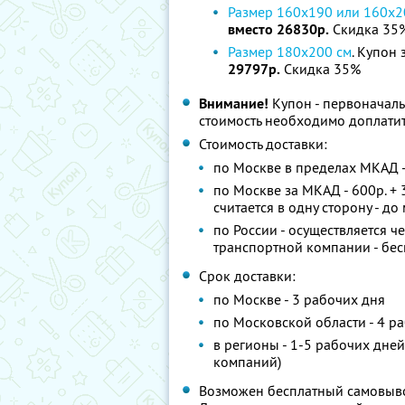
Размер 160х190 или 160х2
вместо 26830р.
Скидка 35
Размер 180х200 см
. Купон 
29797р.
Скидка 35%
Внимание!
Купон - первоначаль
стоимость необходимо доплатит
Стоимость доставки:
по Москве в пределах МКАД -
по Москве за МКАД - 600р. +
считается в одну сторону - до
по России - осуществляется ч
транспортной компании - бес
Срок доставки:
по Москве - 3 рабочих дня
по Московской области - 4 р
в регионы - 1-5 рабочих дней
компаний)
Возможен бесплатный самовывоз