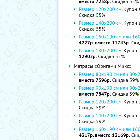
вместо 7258р.
Скидка 55%
Размер 120х200 см
. Купон 
Скидка 55%
Размер 140х200 см
. Купон 
Скидка 55%
Размер 160х190 cм или 16
4227р. вместо 11743р.
Ски
Размер 180х200 см
. Купон 
12902р.
Скидка 55%
Матрасы «Оригами Микс»
Размер 80х190 cм или 80х
вместо 7396р.
Скидка 59%
Размер 90х190 cм или 90х
вместо 7847р.
Скидка 59%
Размер 120х200 см
. Купон 
Скидка 59%
Размер 140х200 см
. Купон 
Скидка 59%
Размер 160х190 cм или 16
4317р. вместо 13169р.
Ски