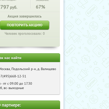
Экономия:
9797
67%
руб.
Акция завершилась
ПОВТОРИТЬ АКЦИЮ
Человек проголосовало: 0
ак нас найти
Москва, Подольский р-н, д. Валищево
+7(495)668-12-51
п - пт с 09.00 до 17.30
сб, вс- выходные
 партнере: