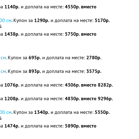
за
1140р.
и доплата на месте:
4550р. вместо
00 см
. Купон за
1290р.
и доплата на месте:
5170р.
%
за
1438р.
и доплата на месте:
5750р. вместо
 см
. Купон за
695р.
и доплата на месте:
2780р.
 см
. Купон за
893р.
и доплата на месте:
3575р.
за
1076р.
и доплата на месте:
4306р. вместо 8282р.
за
1208р.
и доплата на месте:
4830р. вместо 9296р.
00 см
. Купон за
1340р.
и доплата на месте:
5350р.
%
за
1474р.
и доплата на месте:
5890р. вместо