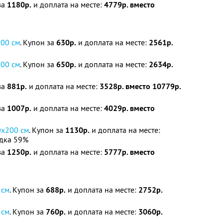
за
1180р.
и доплата на месте:
4779р. вместо
200 см
. Купон за
630р.
и доплата на месте:
2561р.
200 см
. Купон за
650р.
и доплата на месте:
2634р.
за
881р.
и доплата на месте:
3528р. вместо 10779р.
за
1007р.
и доплата на месте:
4029р. вместо
0х200 см
. Купон за
1130р.
и доплата на месте:
дка 59%
за
1250р.
и доплата на месте:
5777р. вместо
 см
. Купон за
688р.
и доплата на месте:
2752р.
 см
. Купон за
760р.
и доплата на месте:
3060р.