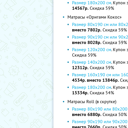
Размер 180х200 см
. Купон 
14567р.
Скидка 59%
Матрасы «Оригами Кокос»
Размер 80х190 cм или 80х
вместо 7802р.
Скидка 59%
Размер 90х190 cм или 90х
вместо 8028р.
Скидка 59%
Размер 120х200 см
. Купон 
Скидка 59%
Размер 140х200 см
. Купон 
12312р.
Скидка 59%
Размер 160х190 cм или 16
4534р. вместо 13846р.
Ски
Размер 180х200 см
. Купон 
15334р.
Скидка 54%
Матрасы Roll (в скрутке)
Размер 80х190 или 80х200
вместо 6880р.
Скидка 50%
Размер 90х190 или 90х200
вместо 7660р.
Скидка 50%