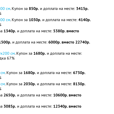
200 см
. Купон за
850р.
и доплата на месте:
3415р.
%
200 см
. Купон за
1030р.
и доплата на месте:
4140р.
%
за
1340р.
и доплата на месте:
5380р. вместо
1500р.
и доплата на месте:
6000р. вместо 22740р.
0х200 см
. Купон за
1680р.
и доплата на месте:
дка 67%
 см
. Купон за
1680р.
и доплата на месте:
6730р.
%
 см
. Купон за
2030р.
и доплата на месте:
8130р.
%
за
2650р.
и доплата на месте:
10600р. вместо
за
3085р.
и доплата на месте:
12340р. вместо