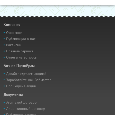
Компания
Основное
Публикации о нас
Вакансии
Правила сервиса
Ответы на вопросы
Бизнес-Партнёрам
Давайте сделаем акцию!
Заработайте, как Вебмастер
Прошедшие акции
Документы
Агентский договор
Лицензионный договор
Публичная оферта