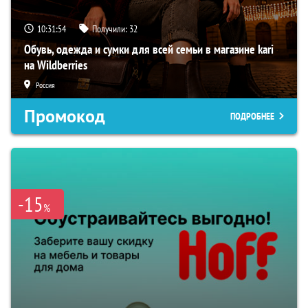
10:31:53
Получили:
32
Обувь, одежда и сумки для всей семьи в магазине kari
на Wildberries
Россия
Промокод
ПОДРОБНЕЕ
-15
%