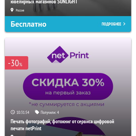
ювелирных магазинов SUNLIGHT
Россия
Бесплатно
ПОДРОБНЕЕ
-30
%
10:31:53
Получили:
4
Печать фотографий, фотокниг от сервиса цифровой
печати netPrint