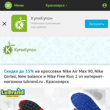
Меню
Красноярск
КупиКупон
Мобильное приложение
Загрузить
ещё удобнее
Скидка до 55%
на кроссовки Nike Air Max 90, Nike
Cortez, New balance и Nike Free Run 2 от интернет-
магазина lubrand.ru . Красноярск