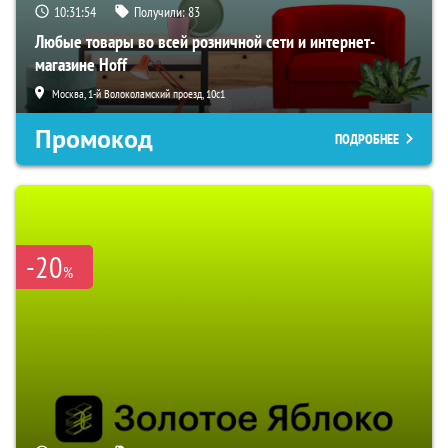
10:31:53
Получили:
83
Любые товары во всей розничной сети и интернет-
магазине Hoff
Москва, 1-й Волоколамский проезд, 10с1
Промокод
ПОДРОБНЕЕ
-20
%