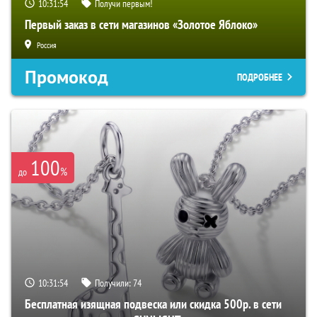
10:31:53
Получи первым!
Первый заказ в сети магазинов «Золотое Яблоко»
Россия
Промокод
ПОДРОБНЕЕ
100
%
до
10:31:53
Получили:
74
Бесплатная изящная подвеска или скидка 500р. в сети