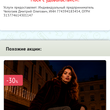
Услуги предоставляет: Индивидуальный предприниматель
Челогаев Дмитрий Олегович,
ИНН 774394183454
, ОГРН
313774614301147
Похожие акции:
-30
%