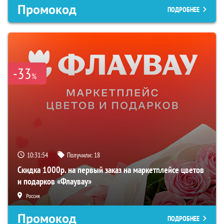
Промокод
ПОДРОБНЕЕ
-33
%
10:31:53
Получили:
18
Скидка 1000р. на первый заказ на маркетплейсе цветов
и подарков «Флаувау»
Россия
Промокод
ПОДРОБНЕЕ