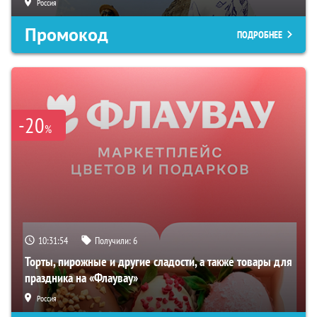
Россия
Промокод
ПОДРОБНЕЕ
-20
%
10:31:53
Получили:
6
Торты, пирожные и другие сладости, а также товары для
праздника на «Флаувау»
Россия