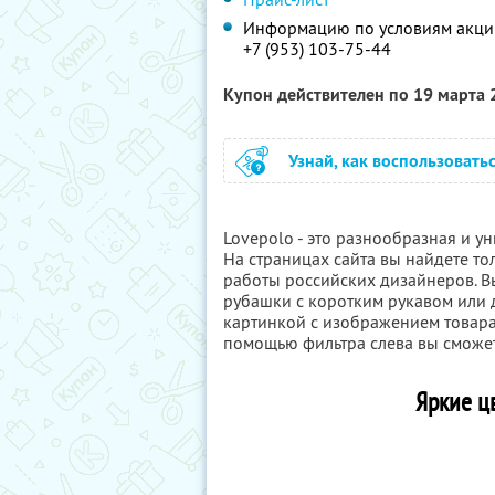
Информацию по условиям акции
+7 (953) 103-75-44
Купон действителен по 19 марта
Узнай, как воспользовать
Lovepolo - это разнообразная и у
На страницах сайта вы найдете т
работы российских дизайнеров. В
рубашки с коротким рукавом или 
картинкой с изображением товара
помощью фильтра слева вы сможет
Яркие ц