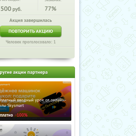
Экономия:
1500
77%
руб.
Акция завершилась
ПОВТОРИТЬ АКЦИЮ
Человек проголосовало: 1
ругие акции партнера
сплатный вводный урок от онлайн-
олы Skysmart
сплатно
-100%