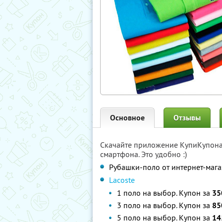
Основное
Отзывы
Скачайте приложение КупиКупон
смартфона. Это удобно :)
Рубашки-поло от интернет-маг
Lacoste
1 поло на выбор. Купон за
35
3 поло на выбор. Купон за
85
5 поло на выбор. Купон за
14