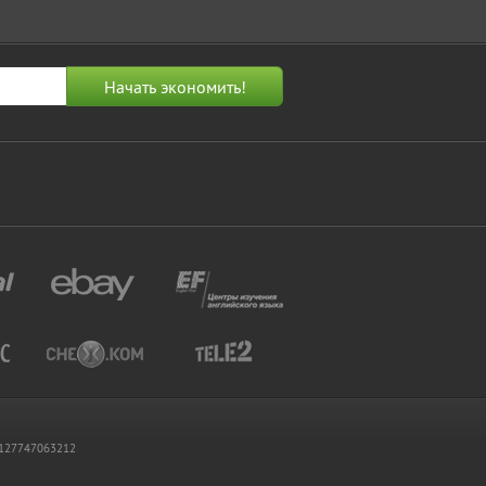
 1127747063212