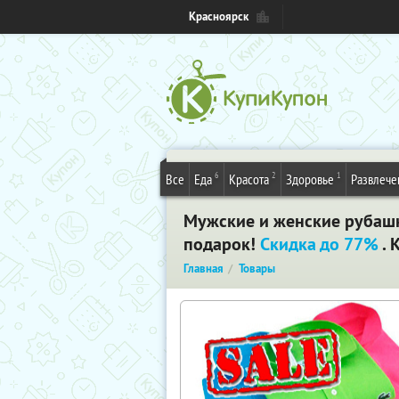
Красноярск
6
2
1
Все
Еда
Красота
Здоровье
Развлече
Мужские и женские рубашки
подарок!
Скидка до 77%
. 
Главная
Товары