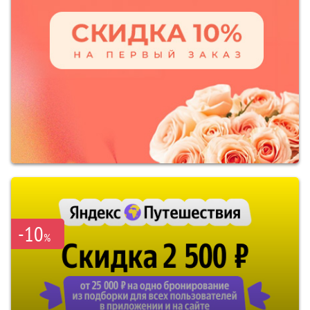
-10
%