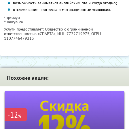
возможность заниматься английским где и когда угодно;
отслеживание прогресса и мотивационные «плюшки».
* Премиум
** ЛингуаЛео
Услуги предоставляет: Общество с ограниченной
ответственностью «СПАРТА»,
ИНН 7722719975
, ОГРН
1107746479213
Похожие акции:
-12
%