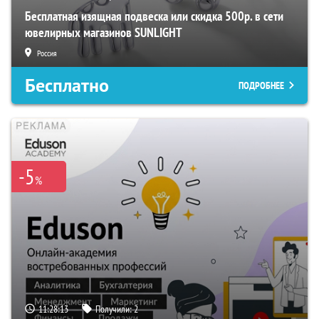
Бесплатная изящная подвеска или скидка 500р. в сети
ювелирных магазинов SUNLIGHT
Россия
Бесплатно
ПОДРОБНЕЕ
-5
%
11:28:12
Получили:
2