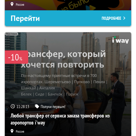
Россия
Перейти
ПОДРОБНЕЕ
-10
%
11:28:12
Получи первым!
Любой трансфер от сервиса заказа трансферов из
аэропортов i'way
Россия