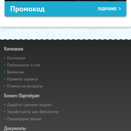
Промокод
ПОДРОБНЕЕ
Компания
Основное
Публикации о нас
Вакансии
Правила сервиса
Ответы на вопросы
Бизнес-Партнёрам
Давайте сделаем акцию!
Заработайте, как Вебмастер
Прошедшие акции
Документы