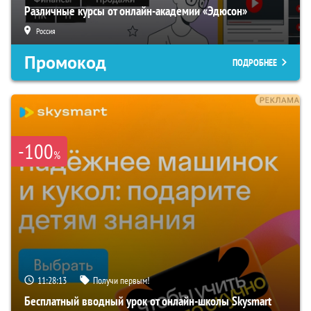
Различные курсы от онлайн-академии «Эдюсон»
Россия
Промокод
ПОДРОБНЕЕ
-100
%
11:28:12
Получи первым!
Бесплатный вводный урок от онлайн-школы Skysmart