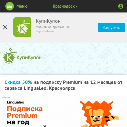
Меню
Красноярск
КупиКупон
Мобильное приложение
Загрузить
ещё удобнее
Скидка 50%
на подписку Premium на 12 месяцев от
сервиса LinguaLeo. Красноярск