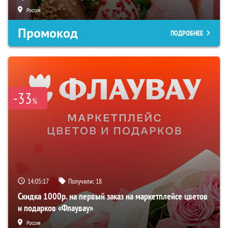
Россия
Промокод
ПОДРОБНЕЕ
-33
%
14:05:16
Получили:
18
Скидка 1000р. на первый заказ на маркетплейсе цветов
и подарков «Флаувау»
Россия