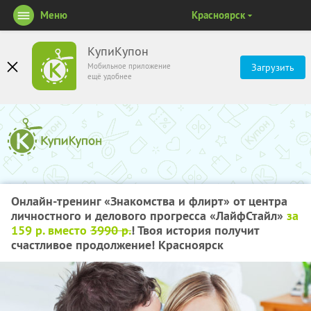
Меню
Красноярск
КупиКупон
Мобильное приложение
Загрузить
ещё удобнее
Онлайн-тренинг «Знакомства и флирт» от центра
личностного и делового прогресса «ЛайфСтайл»
за
159 р. вместо
3990 р.
! Твоя история получит
счастливое продолжение! Красноярск