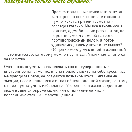
повстречать только чисто случайно?
Профессиональные психологи ответят
вам однозначно, что нет. Ее можно и
нужно искать, причем грамотно и
последовательно. Мы все находимся в
поисках, ждем больших результатов, но
порой не умеем даже общаться с
противоположным полом, а потом
удивляемся, почему ничего не вышло?
Общение между мужчиной и женщиной
– это искусство, которому можно научиться. А начинается оно со
знакомства.
Очень важно уметь преодолевать свою неуверенность и
внутреннее напряжение, иначе можно ставить на себе крест, т.к.,
не преодолев себя, не получится познакомиться. Негативные
эмоции, несомненно, мешают вашей полноценной жизни, поэтому
от них нужно уметь избавляться. Уверенные и жизнерадостные
люди нравятся окружающим, имеют влияние на них и
воспринимаются ими с восхищением.