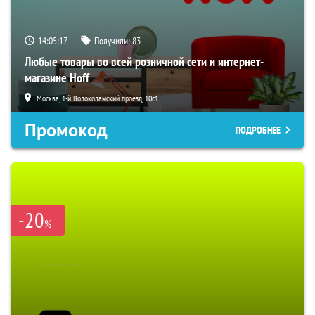
14:05:16
Получили:
83
Любые товары во всей розничной сети и интернет-
магазине Hoff
Москва, 1-й Волоколамский проезд, 10с1
Промокод
ПОДРОБНЕЕ
-20
%