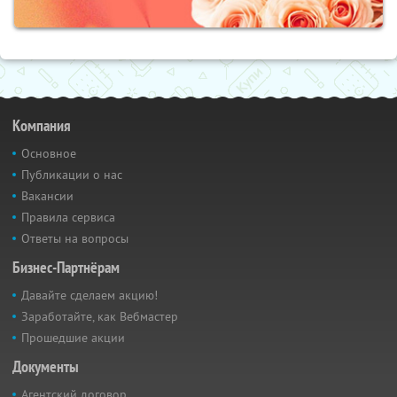
Компания
Основное
Публикации о нас
Вакансии
Правила сервиса
Ответы на вопросы
Бизнес-Партнёрам
Давайте сделаем акцию!
Заработайте, как Вебмастер
Прошедшие акции
Документы
Агентский договор