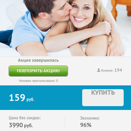
Акция завершилась
194
ПОВТОРИТЬ АКЦИЮ
Купили:
Человек проголосовало: 0
КУПИТЬ
159
руб.
Цена без скидки:
Экономия:
3990
96%
руб.