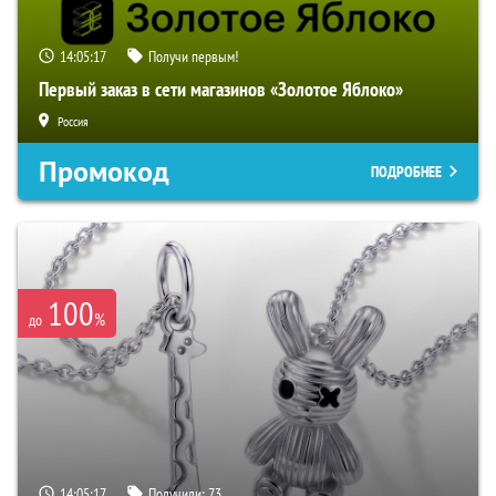
14:05:16
Получи первым!
Первый заказ в сети магазинов «Золотое Яблоко»
Россия
Промокод
ПОДРОБНЕЕ
100
%
до
14:05:16
Получили:
73