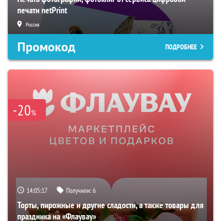
печати netPrint
Россия
Промокод
ПОДРОБНЕЕ
-20
%
14:05:16
Получили:
6
Торты, пирожные и другие сладости, а также товары для
праздника на «Флаувау»