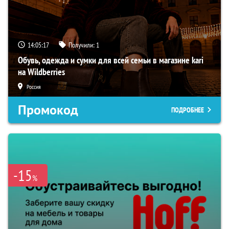
14:05:16
Получили:
1
Обувь, одежда и сумки для всей семьи в магазине kari
на Wildberries
Россия
Промокод
ПОДРОБНЕЕ
-15
%