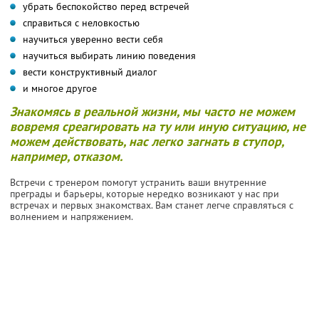
убрать беспокойство перед встречей
справиться с неловкостью
научиться уверенно вести себя
научиться выбирать линию поведения
вести конструктивный диалог
и многое другое
Знакомясь в реальной жизни, мы часто не можем
вовремя среагировать на ту или иную ситуацию, не
можем действовать, нас легко загнать в ступор,
например, отказом.
Встречи с тренером помогут устранить ваши внутренние
преграды и барьеры, которые нередко возникают у нас при
встречах и первых знакомствах. Вам станет легче справляться с
волнением и напряжением.