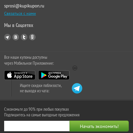
sprosi@kupikupon.ru
Связаться с нами
Мы в Соцсетях
Все наши купоны доступны
через Мобильное Приложение:
Ищите скидки поблизости,
не выходя из чата:
Сэкономьте до 90% при любых покупках
Подпишитесь на самые выгодные предложения