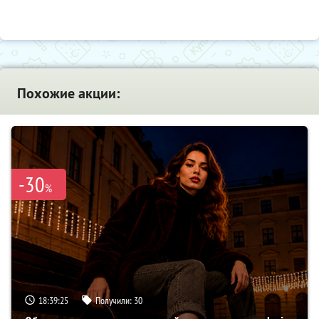
Похожие акции:
-30
%
18:39:24
Получили:
30