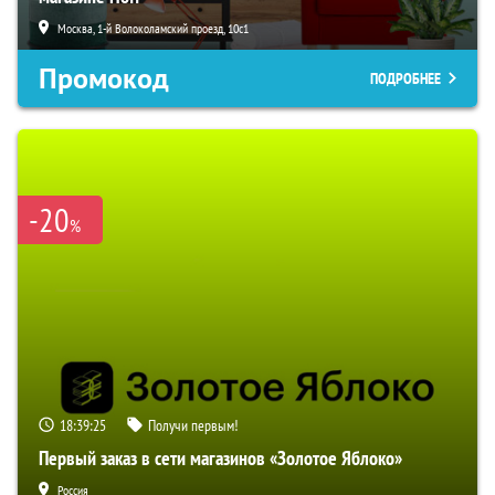
Москва, 1-й Волоколамский проезд, 10с1
Промокод
ПОДРОБНЕЕ
-20
%
18:39:24
Получи первым!
Первый заказ в сети магазинов «Золотое Яблоко»
Россия