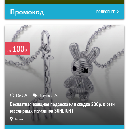
Промокод
ПОДРОБНЕЕ
100
%
до
18:39:24
Получили:
73
Бесплатная изящная подвеска или скидка 500р. в сети
ювелирных магазинов SUNLIGHT
Россия