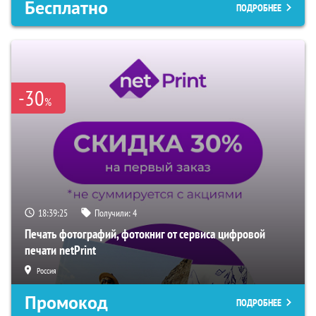
Бесплатно
ПОДРОБНЕЕ
-30
%
18:39:24
Получили:
4
Печать фотографий, фотокниг от сервиса цифровой
печати netPrint
Россия
Промокод
ПОДРОБНЕЕ