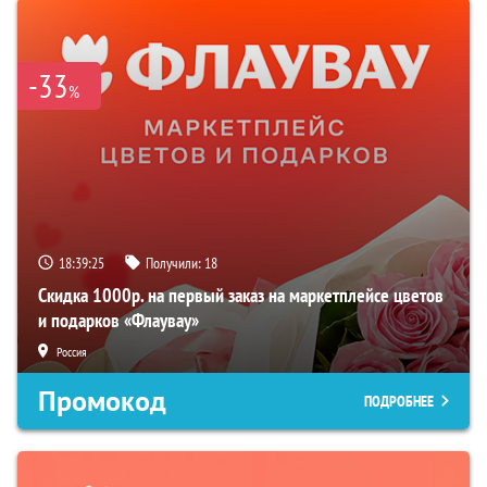
-33
%
18:39:24
Получили:
18
Скидка 1000р. на первый заказ на маркетплейсе цветов
и подарков «Флаувау»
Россия
Промокод
ПОДРОБНЕЕ