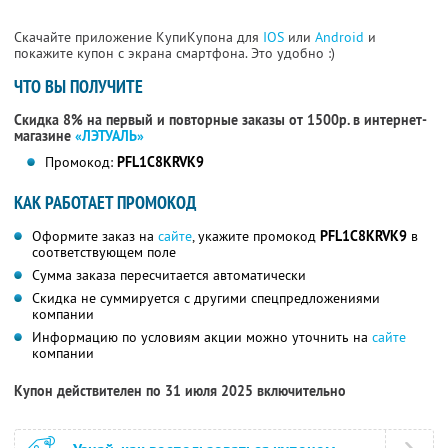
Скачайте приложение КупиКупона для
IOS
или
Android
и
покажите купон с экрана смартфона. Это удобно :)
ЧТО ВЫ ПОЛУЧИТЕ
Скидка 8% на первый и повторные заказы от 1500р. в интернет-
магазине
«ЛЭТУАЛЬ»
Промокод:
PFL1C8KRVK9
КАК РАБОТАЕТ ПРОМОКОД
Оформите заказ на
сайте
, укажите промокод
PFL1C8KRVK9
в
соответствующем поле
Сумма заказа пересчитается автоматически
Скидка не суммируется с другими спецпредложениями
компании
Информацию по условиям акции можно уточнить на
сайте
компании
Купон действителен по 31 июля 2025 включительно