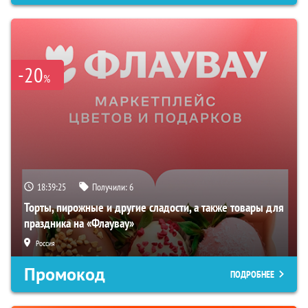
-20
%
18:39:24
Получили:
6
Торты, пирожные и другие сладости, а также товары для
праздника на «Флаувау»
Россия
Промокод
ПОДРОБНЕЕ