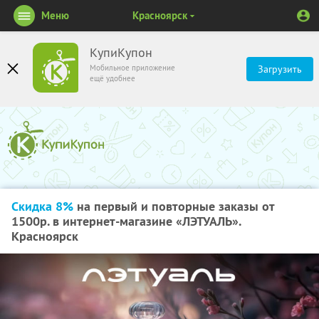
Меню
Красноярск
КупиКупон
Мобильное приложение
Загрузить
ещё удобнее
Скидка 8%
на первый и повторные заказы от
1500р. в интернет-магазине «ЛЭТУАЛЬ».
Красноярск