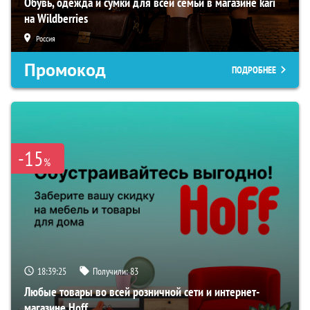
Обувь, одежда и сумки для всей семьи в магазине kari
на Wildberries
Россия
Промокод
ПОДРОБНЕЕ
-15
%
18:39:24
Получили:
83
Любые товары во всей розничной сети и интернет-
магазине Hoff