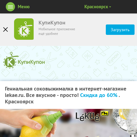
Меню
Красноярск
КупиКупон
Мобильное приложение
Загрузить
ещё удобнее
Гениальная соковыжималка в интернет-магазине
lekae.ru. Все вкусное - просто!
Скидка до 60%
.
Красноярск