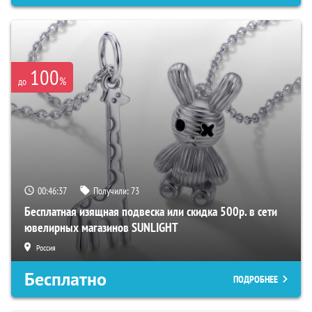
100
%
до
00:46:36
Получили:
73
Бесплатная изящная подвеска или скидка 500р. в сети
ювелирных магазинов SUNLIGHT
Россия
Бесплатно
ПОДРОБНЕЕ