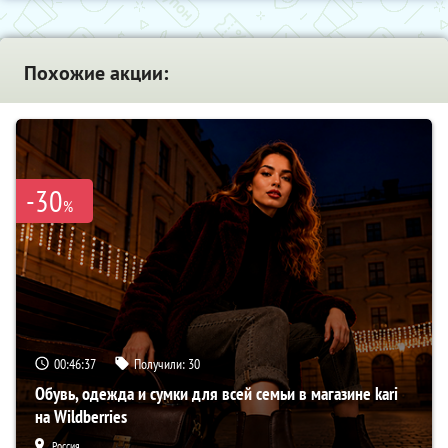
Похожие акции:
-30
%
00:46:36
Получили:
30
Обувь, одежда и сумки для всей семьи в магазине kari
на Wildberries
Россия