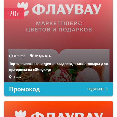
-20
%
00:46:36
Получили:
6
Торты, пирожные и другие сладости, а также товары для
праздника на «Флаувау»
Россия
Промокод
ПОДРОБНЕЕ