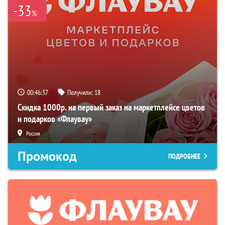
-33
%
00:46:36
Получили:
18
Скидка 1000р. на первый заказ на маркетплейсе цветов
и подарков «Флаувау»
Россия
Промокод
ПОДРОБНЕЕ