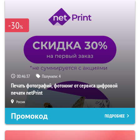
-30
%
00:46:36
Получили:
4
Печать фотографий, фотокниг от сервиса цифровой
печати netPrint
Россия
Промокод
ПОДРОБНЕЕ