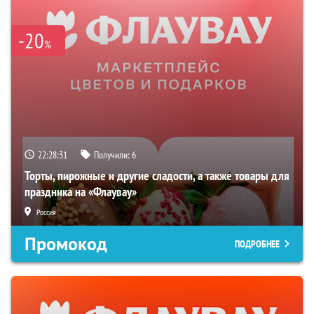
-20
%
22:28:30
Получили:
6
Торты, пирожные и другие сладости, а также товары для
праздника на «Флаувау»
Россия
Промокод
ПОДРОБНЕЕ