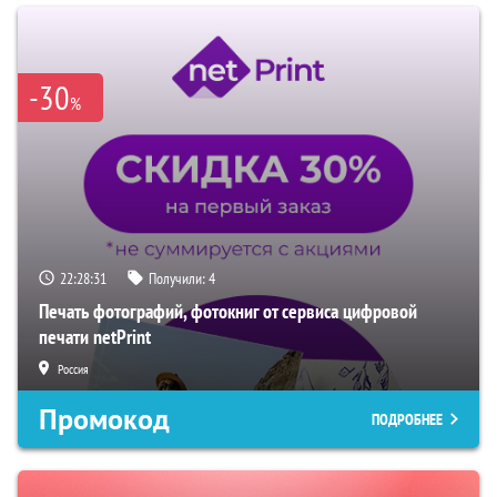
-30
%
22:28:30
Получили:
4
Печать фотографий, фотокниг от сервиса цифровой
печати netPrint
Россия
Промокод
ПОДРОБНЕЕ