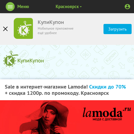
Меню
Красноярск
КупиКупон
Мобильное приложение
Загрузить
ещё удобнее
Sale в интернет-магазине Lamoda!
Скидки до 70%
+ скидка 1200р. по промокоду. Красноярск