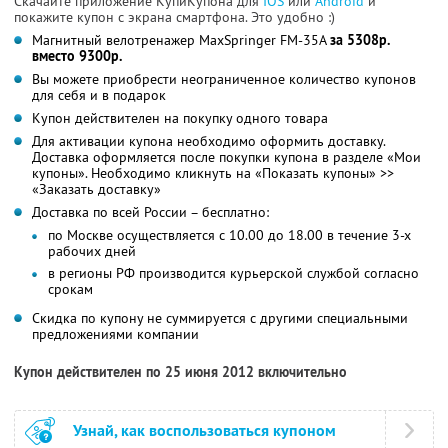
Скачайте приложение КупиКупона для
IOS
или
Android
и
покажите купон с экрана смартфона. Это удобно :)
Магнитный велотренажер MaxSpringer FM-35A
за 5308р.
вместо 9300р.
Вы можете приобрести неограниченное количество купонов
для себя и в подарок
Купон действителен на покупку одного товара
Для активации купона необходимо оформить доставку.
Доставка оформляется после покупки купона в разделе «Мои
купоны». Необходимо кликнуть на «Показать купоны» >>
«Заказать доставку»
Доставка по всей России – бесплатно:
по Москве осуществляется с 10.00 до 18.00 в течение 3-х
рабочих дней
в регионы РФ производится курьерской службой согласно
срокам
Скидка по купону не суммируется с другими специальными
предложениями компании
Купон действителен по 25 июня 2012 включительно
Узнай, как воспользоваться купоном