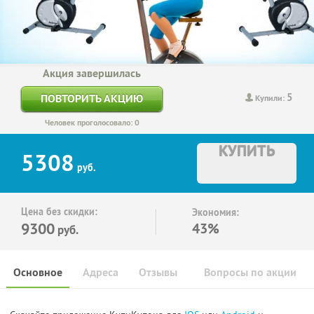
Акция завершилась
5
ПОВТОРИТЬ АКЦИЮ
Купили:
Человек проголосовало: 0
КУПИТЬ
5308
руб.
Цена без скидки:
Экономия:
9300
43%
руб.
Основное
Адреса
Отзывы
Вопросы по акции