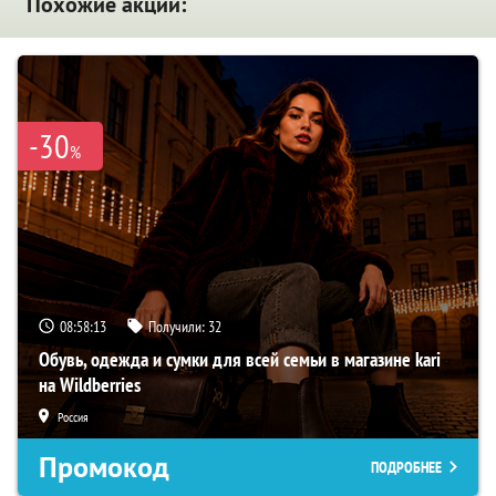
Похожие акции:
-30
%
08:58:12
Получили:
32
Обувь, одежда и сумки для всей семьи в магазине kari
на Wildberries
Россия
Промокод
ПОДРОБНЕЕ