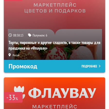
08:58:12
Получили:
6
Торты, пирожные и другие сладости, а также товары для
праздника на «Флаувау»
Россия
Промокод
ПОДРОБНЕЕ
-33
%