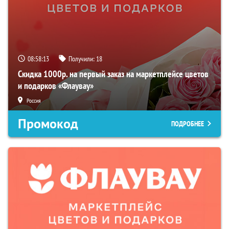
08:58:12
Получили:
18
Скидка 1000р. на первый заказ на маркетплейсе цветов
и подарков «Флаувау»
Россия
Промокод
ПОДРОБНЕЕ