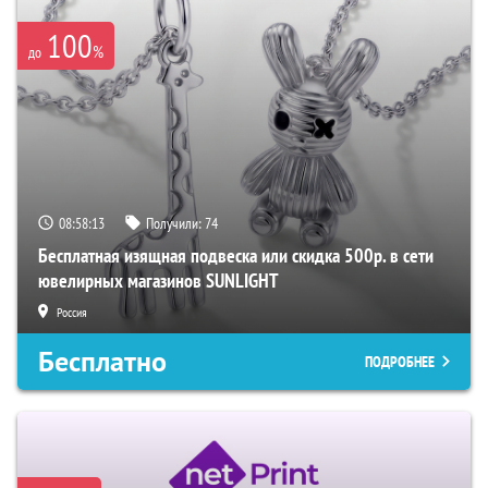
100
%
до
08:58:12
Получили:
74
Бесплатная изящная подвеска или скидка 500р. в сети
ювелирных магазинов SUNLIGHT
Россия
Бесплатно
ПОДРОБНЕЕ