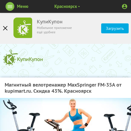
Меню
Красноярск
КупиКупон
Мобильное приложение
Загрузить
ещё удобнее
Магнитный велотренажер MaxSpringer FM-35A от
kupimart.ru. Скидка 43%. Красноярск