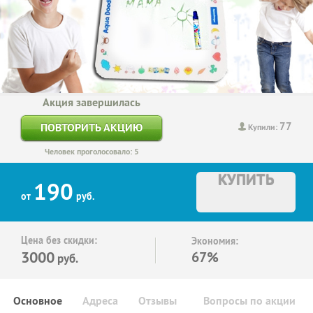
Акция завершилась
77
ПОВТОРИТЬ АКЦИЮ
Купили:
Человек проголосовало: 5
КУПИТЬ
190
от
руб.
Цена без скидки:
Экономия:
3000
67%
руб.
Основное
Адреса
Отзывы
Вопросы по акции