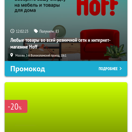
12:02:22
Получили:
83
Любые товары во всей розничной сети и интернет-
магазине Hoff
Москва, 1-й Волоколамский проезд, 10с1
Промокод
ПОДРОБНЕЕ
-20
%