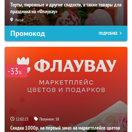
Торты, пирожные и другие сладости, а также товары для
праздника на «Флаувау»
Россия
Промокод
ПОДРОБНЕЕ
-33
%
12:02:22
Получили:
18
Скидка 1000р. на первый заказ на маркетплейсе цветов