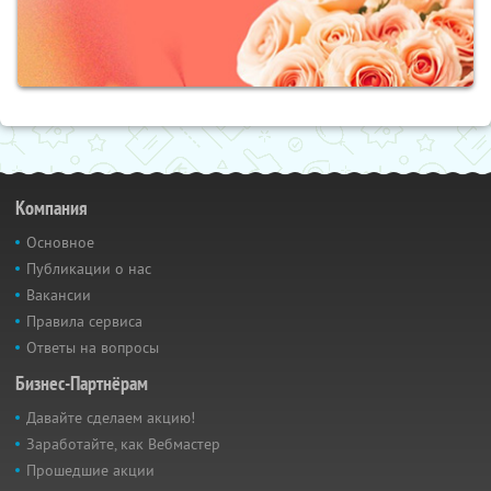
Компания
Основное
Публикации о нас
Вакансии
Правила сервиса
Ответы на вопросы
Бизнес-Партнёрам
Давайте сделаем акцию!
Заработайте, как Вебмастер
Прошедшие акции