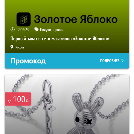
12:02:22
Получи первым!
Первый заказ в сети магазинов «Золотое Яблоко»
Россия
Промокод
ПОДРОБНЕЕ
100
%
до