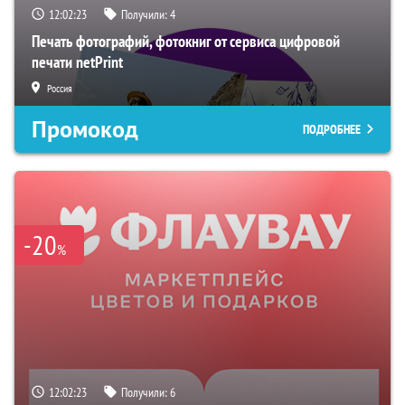
12:02:22
Получили:
4
Печать фотографий, фотокниг от сервиса цифровой
печати netPrint
Россия
Промокод
ПОДРОБНЕЕ
-20
%
12:02:22
Получили:
6