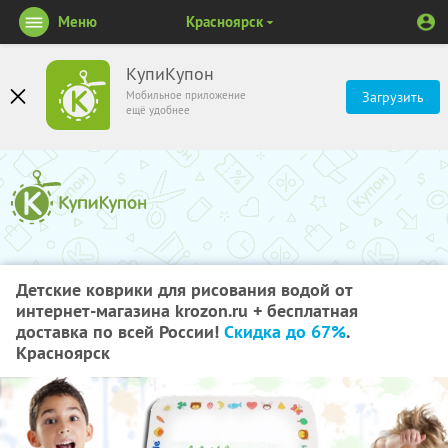
Меню
Красноярск
КупиКупон
Мобильное приложение
Загрузить
ещё удобнее
Детские коврики для рисования водой от
интернет-магазина krozon.ru + бесплатная
доставка по всей России!
Скидка до 67%
.
Красноярск