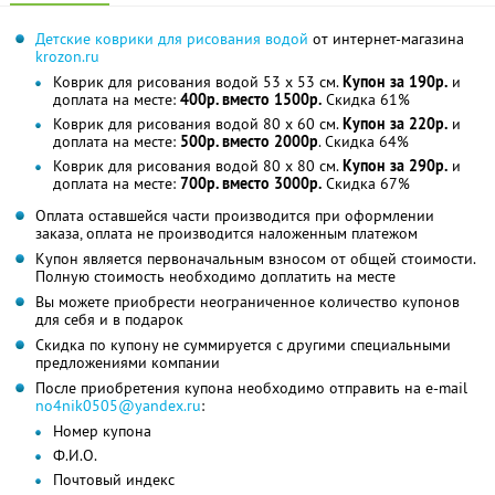
Детские коврики для рисования водой
от интернет-магазина
krozon.ru
Коврик для рисования водой 53 x 53 см.
Купон за 190р.
и
доплата на месте:
400р. вместо 1500р.
Скидка 61%
Коврик для рисования водой 80 x 60 см.
Купон за 220р.
и
доплата на месте:
500р. вместо 2000р
. Скидка 64%
Коврик для рисования водой 80 x 80 см.
Купон за 290р.
и
доплата на месте:
700р. вместо 3000р.
Скидка 67%
Оплата оставшейся части производится при оформлении
заказа, оплата не производится наложенным платежом
Купон является первоначальным взносом от общей стоимости.
Полную стоимость необходимо доплатить на месте
Вы можете приобрести неограниченное количество купонов
для себя и в подарок
Скидка по купону не суммируется с другими специальными
предложениями компании
После приобретения купона необходимо отправить на e-mail
no4nik0505@yandex.ru
:
Номер купона
Ф.И.О.
Почтовый индекс