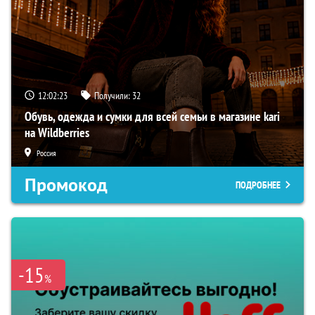
12:02:22
Получили:
32
Обувь, одежда и сумки для всей семьи в магазине kari
на Wildberries
Россия
Промокод
ПОДРОБНЕЕ
-15
%